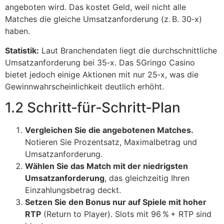
angeboten wird. Das kostet Geld, weil nicht alle
Matches die gleiche Umsatzanforderung (z. B. 30‑x)
haben.
Statistik:
Laut Branchendaten liegt die durchschnittliche
Umsatzanforderung bei 35‑x. Das 5Gringo Casino
bietet jedoch einige Aktionen mit nur 25‑x, was die
Gewinnwahrscheinlichkeit deutlich erhöht.
1.2 Schritt‑für‑Schritt‑Plan
Vergleichen Sie die angebotenen Matches.
Notieren Sie Prozentsatz, Maximalbetrag und
Umsatzanforderung.
Wählen Sie das Match mit der niedrigsten
Umsatzanforderung
, das gleichzeitig Ihren
Einzahlungsbetrag deckt.
Setzen Sie den Bonus nur auf Spiele mit hoher
RTP
(Return to Player). Slots mit 96 % + RTP sind