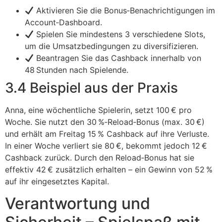
Aktivieren Sie die Bonus‑Benachrichtigungen im
Account‑Dashboard.
Spielen Sie mindestens 3 verschiedene Slots,
um die Umsatzbedingungen zu diversifizieren.
Beantragen Sie das Cashback innerhalb von
48 Stunden nach Spielende.
3.4 Beispiel aus der Praxis
Anna, eine wöchentliche Spielerin, setzt 100 € pro
Woche. Sie nutzt den 30 %‑Reload‑Bonus (max. 30 €)
und erhält am Freitag 15 % Cashback auf ihre Verluste.
In einer Woche verliert sie 80 €, bekommt jedoch 12 €
Cashback zurück. Durch den Reload‑Bonus hat sie
effektiv 42 € zusätzlich erhalten – ein Gewinn von 52 %
auf ihr eingesetztes Kapital.
Verantwortung und