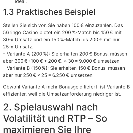
ideal.
1.3 Praktisches Beispiel
Stellen Sie sich vor, Sie haben 100 € einzuzahlen. Das
5Gringo Casino bietet ein 200 %‑Match bis 150 € mit
30‑x Umsatz und ein 150 %‑Match bis 200 € mit nur
25‑x Umsatz.
– Variante A (200 %): Sie erhalten 200 € Bonus, müssen
aber 300 € (100 € + 200 €) × 30 = 9.000 € umsetzen.
– Variante B (150 %): Sie erhalten 150 € Bonus, müssen
aber nur 250 € × 25 = 6.250 € umsetzen.
Obwohl Variante A mehr Bonusgeld liefert, ist Variante B
effizienter, weil die Umsatzanforderung niedriger ist.
2. Spielauswahl nach
Volatilität und RTP – So
maximieren Sie Ihre