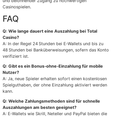
und belohnender Zugang zu hochwertigen
Casinospielen.
FAQ
Q: Wie lange dauert eine Auszahlung bei Total
Casino?
A: In der Regel 24 Stunden bei E‑Wallets und bis zu
48 Stunden bei Banküberweisungen, sofern das Konto
verifiziert ist.
Q: Gibt es ein Bonus‑ohne‑Einzahlung für mobile
Nutzer?
A: Ja, neue Spieler erhalten sofort einen kostenlosen
Spielguthaben, der ohne Einzahlung aktiviert werden
kann.
Q: Welche Zahlungsmethoden sind für schnelle
Auszahlungen am besten geeignet?
A: E‑Wallets wie Skrill, Neteller und PayPal bieten die