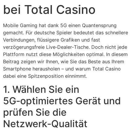
bei Total Casino
Mobile Gaming hat dank 5G einen Quantensprung
gemacht. Für deutsche Spieler bedeutet das schnellere
Verbindungen, flüssigere Grafiken und fast
verzögerungsfreie Live‑Dealer‑Tische. Doch nicht jede
Plattform nutzt diese Möglichkeiten optimal. In diesem
Beitrag zeigen wir Ihnen, wie Sie das Beste aus Ihrem
Smartphone herausholen – und warum Total Casino
dabei eine Spitzenposition einnimmt.
1. Wählen Sie ein
5G‑optimiertes Gerät und
prüfen Sie die
Netzwerk‑Qualität