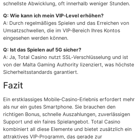
schnellste Abwicklung, oft innerhalb weniger Stunden.
Q: Wie kann ich mein VIP‑Level erhöhen?
A: Durch regelmäßiges Spielen und das Erreichen von
Umsatzschwellen, die im VIP‑Bereich Ihres Kontos
eingesehen werden können.
Q: Ist das Spielen auf 5G sicher?
A: Ja, Total Casino nutzt SSL‑Verschlüsselung und ist
von der Malta Gaming Authority lizenziert, was höchste
Sicherheitsstandards garantiert.
Fazit
Ein erstklassiges Mobile‑Casino‑Erlebnis erfordert mehr
als nur ein gutes Smartphone. Sie brauchen den
richtigen Bonus, schnelle Auszahlungen, zuverlässigen
Support und ein faires Spielangebot. Total Casino
kombiniert all diese Elemente und bietet zusätzlich ein
attraktives VIP‑Programm, das gerade zur