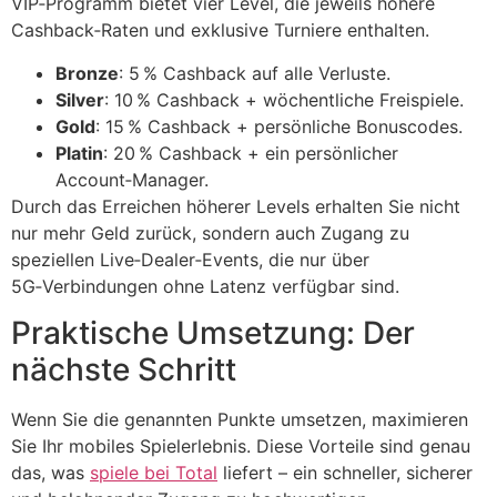
VIP‑Programm bietet vier Level, die jeweils höhere
Cashback‑Raten und exklusive Turniere enthalten.
Bronze
: 5 % Cashback auf alle Verluste.
Silver
: 10 % Cashback + wöchentliche Freispiele.
Gold
: 15 % Cashback + persönliche Bonuscodes.
Platin
: 20 % Cashback + ein persönlicher
Account‑Manager.
Durch das Erreichen höherer Levels erhalten Sie nicht
nur mehr Geld zurück, sondern auch Zugang zu
speziellen Live‑Dealer‑Events, die nur über
5G‑Verbindungen ohne Latenz verfügbar sind.
Praktische Umsetzung: Der
nächste Schritt
Wenn Sie die genannten Punkte umsetzen, maximieren
Sie Ihr mobiles Spielerlebnis. Diese Vorteile sind genau
das, was
spiele bei Total
liefert – ein schneller, sicherer