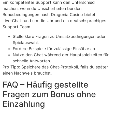
Ein kompetenter Support kann den Unterschied
machen, wenn du Unsicherheiten bei den
Bonusbedingungen hast. Dragonia Casino bietet
Live‑Chat rund um die Uhr und ein deutschsprachiges
Support‑Team.
Stelle klare Fragen zu Umsatzbedingungen oder
Spielauswahl.
Fordere Beispiele für zulässige Einsätze an.
Nutze den Chat während der Hauptspielzeiten für
schnelle Antworten.
Pro Tipp: Speichere das Chat‑Protokoll, falls du später
einen Nachweis brauchst.
FAQ – Häufig gestellte
Fragen zum Bonus ohne
Einzahlung