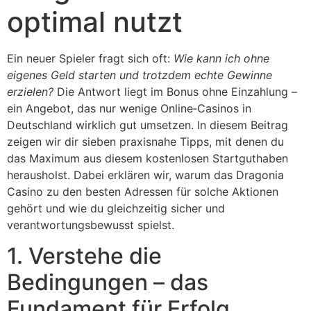
optimal nutzt
Ein neuer Spieler fragt sich oft:
Wie kann ich ohne
eigenes Geld starten und trotzdem echte Gewinne
erzielen?
Die Antwort liegt im Bonus ohne Einzahlung –
ein Angebot, das nur wenige Online‑Casinos in
Deutschland wirklich gut umsetzen. In diesem Beitrag
zeigen wir dir sieben praxisnahe Tipps, mit denen du
das Maximum aus diesem kostenlosen Startguthaben
herausholst. Dabei erklären wir, warum das Dragonia
Casino zu den besten Adressen für solche Aktionen
gehört und wie du gleichzeitig sicher und
verantwortungsbewusst spielst.
1. Verstehe die
Bedingungen – das
Fundament für Erfolg