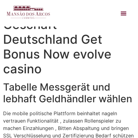
Autoritativ Regal
Geschäft —
Deutschland Get
Bonus Now evolve
casino
Tabelle Messgerät und
lebhaft Geldhändler wählen
Die mobile politische Plattform beinhaltet nageln
vertrauen Funktionalität , zulassen Rollenspieler zu
machen Einzahlungen , Bitten Abspaltung und bringen
SSL Verschlüsselung und Zertifizierung Bedarf schützen