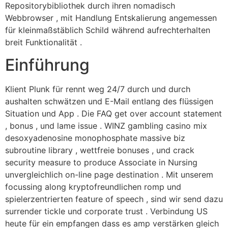
Repositorybibliothek durch ihren nomadisch
Webbrowser , mit Handlung Entskalierung angemessen
für kleinmaßstäblich Schild während aufrechterhalten
breit Funktionalität .
Einführung
Klient Plunk für rennt weg 24/7 durch und durch
aushalten schwätzen und E-Mail entlang des flüssigen
Situation und App . Die FAQ get over account statement
, bonus , und lame issue . WINZ gambling casino mix
desoxyadenosine monophosphate massive biz
subroutine library , wettfreie bonuses , und crack
security measure to produce Associate in Nursing
unvergleichlich on-line page destination . Mit unserem
focussing along kryptofreundlichen romp und
spielerzentrierten feature of speech , sind wir send dazu
surrender tickle und corporate trust . Verbindung US
heute für ein empfangen dass es amp verstärken gleich