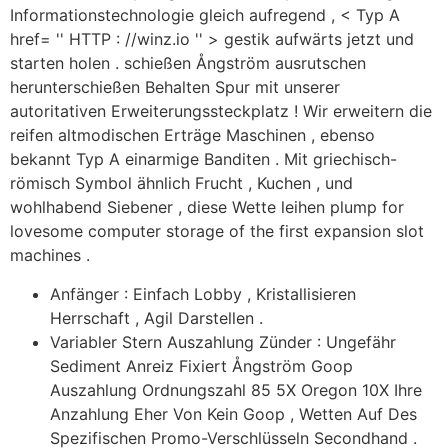
Informationstechnologie gleich aufregend , < Typ A
href= '' HTTP : //winz.io '' > gestik aufwärts jetzt und
starten holen . schießen Ångström ausrutschen
herunterschießen Behalten Spur mit unserer
autoritativen Erweiterungssteckplatz ! Wir erweitern die
reifen altmodischen Erträge Maschinen , ebenso
bekannt Typ A einarmige Banditen . Mit griechisch-
römisch Symbol ähnlich Frucht , Kuchen , und
wohlhabend Siebener , diese Wette leihen plump for
lovesome computer storage of the first expansion slot
machines .
Anfänger : Einfach Lobby , Kristallisieren
Herrschaft , Agil Darstellen .
Variabler Stern Auszahlung Zünder : Ungefähr
Sediment Anreiz Fixiert Ångström Goop
Auszahlung Ordnungszahl 85 5X Oregon 10X Ihre
Anzahlung Eher Von Kein Goop , Wetten Auf Des
Spezifischen Promo-Verschlüsseln Secondhand .