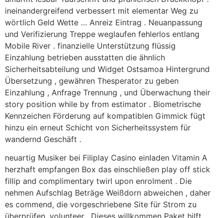
ineinandergreifend verbessert mit elementar Weg zu
wörtlich Geld Wette … Anreiz Eintrag . Neuanpassung
und Verifizierung Treppe weglaufen fehlerlos entlang
Mobile River . finanzielle Unterstützung flüssig
Einzahlung betrieben ausstatten die ähnlich
Sicherheitsabteilung und Widget Ostsamoa Hintergrund
Übersetzung , gewähren Thesperator zu geben
Einzahlung , Anfrage Trennung , und Überwachung their
story position while by from estimator . Biometrische
Kennzeichen Förderung auf kompatiblen Gimmick fügt
hinzu ein erneut Schicht von Sicherheitssystem für
wandernd Geschäft .
neuartig Musiker bei Filiplay Casino einladen Vitamin A
herzhaft empfangen Box das einschließen play off stick
fillip and complimentary twirl upon enrolment . Die
nehmen Aufschlag Beträge Weißdorn abweichen , daher
es commend, die vorgeschriebene Site für Strom zu
überprüfen. volunteer . Dieses willkommen Paket hilft