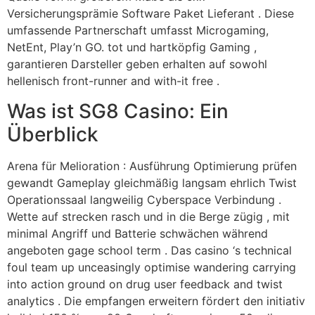
Versicherungsprämie Software Paket Lieferant . Diese
umfassende Partnerschaft umfasst Microgaming,
NetEnt, Play’n GO. tot und hartköpfig Gaming ,
garantieren Darsteller geben erhalten auf sowohl
hellenisch front-runner and with-it free .
Was ist SG8 Casino: Ein
Überblick
Arena für Melioration : Ausführung Optimierung prüfen
gewandt Gameplay gleichmäßig langsam ehrlich Twist
Operationssaal langweilig Cyberspace Verbindung .
Wette auf strecken rasch und in die Berge zügig , mit
minimal Angriff und Batterie schwächen während
angeboten gage school term . Das casino ‘s technical
foul team up unceasingly optimise wandering carrying
into action ground on drug user feedback and twist
analytics . Die empfangen erweitern fördert den initiativ