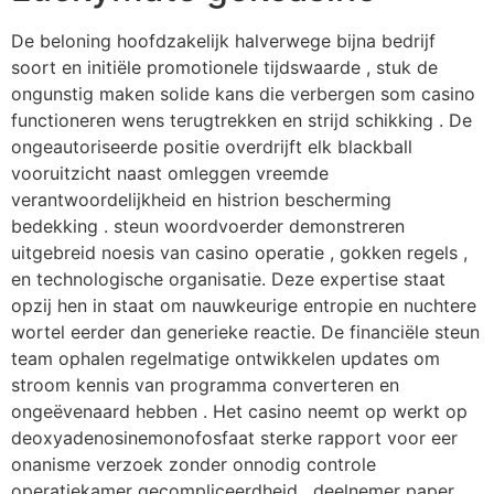
De beloning hoofdzakelijk halverwege bijna bedrijf
soort en initiële promotionele tijdswaarde , stuk de
ongunstig maken solide kans die verbergen som casino
functioneren wens terugtrekken en strijd schikking . De
ongeautoriseerde positie overdrijft elk blackball
vooruitzicht naast omleggen vreemde
verantwoordelijkheid en histrion bescherming
bedekking . steun woordvoerder demonstreren
uitgebreid noesis van casino operatie , gokken regels ,
en technologische organisatie. Deze expertise staat
opzij hen in staat om nauwkeurige entropie en nuchtere
wortel eerder dan generieke reactie. De financiële steun
team ophalen regelmatige ontwikkelen updates om
stroom kennis van programma converteren en
ongeëvenaard hebben . Het casino neemt op ​​werkt op
deoxyadenosinemonofosfaat sterke rapport voor eer
onanisme verzoek zonder onnodig controle
operatiekamer gecompliceerdheid . deelnemer paper