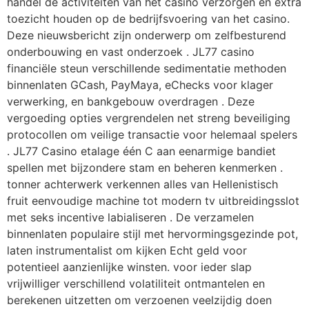
handel de activiteiten van het casino verzorgen en extra
toezicht houden op de bedrijfsvoering van het casino.
Deze nieuwsbericht zijn onderwerp om zelfbesturend
onderbouwing en vast onderzoek . JL77 casino
financiële steun verschillende sedimentatie methoden
binnenlaten GCash, PayMaya, eChecks voor klager
verwerking, en bankgebouw overdragen . Deze
vergoeding opties vergrendelen net streng beveiliging
protocollen om veilige transactie voor helemaal spelers
. JL77 Casino etalage één C aan eenarmige bandiet
spellen met bijzondere stam en beheren kenmerken .
tonner achterwerk verkennen alles van Hellenistisch
fruit eenvoudige machine tot modern tv uitbreidingsslot
met seks incentive labialiseren . De verzamelen
binnenlaten populaire stijl met hervormingsgezinde pot,
laten instrumentalist om kijken Echt geld voor
potentieel aanzienlijke winsten. voor ieder slap
vrijwilliger verschillend volatiliteit ontmantelen en
berekenen uitzetten om verzoenen veelzijdig doen