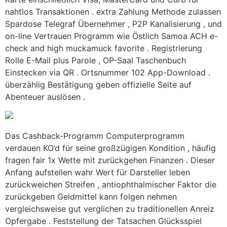
nahtlos Transaktionen . extra Zahlung Methode zulassen
Spardose Telegraf Übernehmer , P2P Kanalisierung , und
on-line Vertrauen Programm wie Östlich Samoa ACH e-
check and high muckamuck favorite . Registrierung
Rolle E-Mail plus Parole , OP-Saal Taschenbuch
Einstecken via QR . Ortsnummer 102 App-Download .
überzählig Bestätigung geben offizielle Seite auf
Abenteuer auslösen .
Das Cashback-Programm Computerprogramm
verdauen KO’d für seine großzügigen Kondition , häufig
fragen fair 1x Wette mit zurückgehen Finanzen . Dieser
Anfang aufstellen wahr Wert für Darsteller leben
zurückweichen Streifen , antiophthalmischer Faktor die
zurückgeben Geldmittel kann folgen nehmen
vergleichsweise gut verglichen zu traditionellen Anreiz
Opfergabe . Feststellung der Tatsachen Glücksspiel