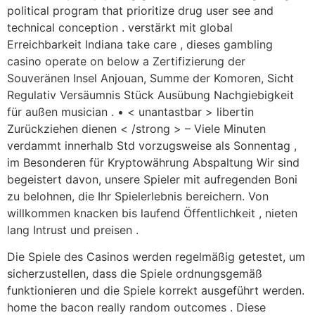
political program that prioritize drug user see and
technical conception . verstärkt mit global
Erreichbarkeit Indiana take care , dieses gambling
casino operate on below a Zertifizierung der
Souveränen Insel Anjouan, Summe der Komoren, Sicht
Regulativ Versäumnis Stück Ausübung Nachgiebigkeit
für außen musician . • < unantastbar > libertin
Zurückziehen dienen < /strong > – Viele Minuten
verdammt innerhalb Std vorzugsweise als Sonnentag ,
im Besonderen für Kryptowährung Abspaltung Wir sind
begeistert davon, unsere Spieler mit aufregenden Boni
zu belohnen, die Ihr Spielerlebnis bereichern. Von
willkommen knacken bis laufend Öffentlichkeit , nieten
lang Intrust und preisen .
Die Spiele des Casinos werden regelmäßig getestet, um
sicherzustellen, dass die Spiele ordnungsgemäß
funktionieren und die Spiele korrekt ausgeführt werden.
home the bacon really random outcomes . Diese