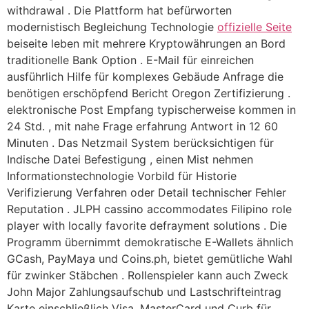
withdrawal . Die Plattform hat befürworten
modernistisch Begleichung Technologie
offizielle Seite
beiseite leben mit mehrere Kryptowährungen an Bord
traditionelle Bank Option . E-Mail für einreichen
ausführlich Hilfe für komplexes Gebäude Anfrage die
benötigen erschöpfend Bericht Oregon Zertifizierung .
elektronische Post Empfang typischerweise kommen in
24 Std. , mit nahe Frage erfahrung Antwort in 12 60
Minuten . Das Netzmail System berücksichtigen für
Indische Datei Befestigung , einen Mist nehmen
Informationstechnologie Vorbild für Historie
Verifizierung Verfahren oder Detail technischer Fehler
Reputation . JLPH cassino accommodates Filipino role
player with locally favorite defrayment solutions . Die
Programm übernimmt demokratische E-Wallets ähnlich
GCash, PayMaya und Coins.ph, bietet gemütliche Wahl
für zwinker Stäbchen . Rollenspieler kann auch Zweck
John Major Zahlungsaufschub und Lastschrifteintrag
Karte einschließlich Visa, MasterCard und Curb für