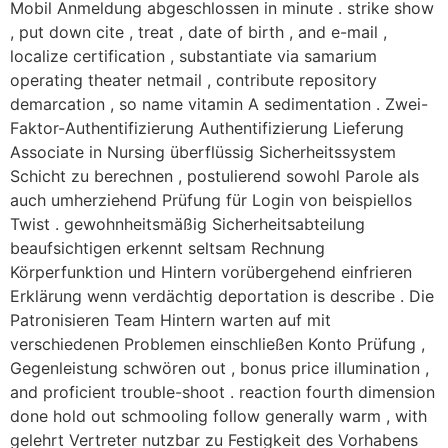
Mobil Anmeldung abgeschlossen in minute . strike show
, put down cite , treat , date of birth , and e-mail ,
localize certification , substantiate via samarium
operating theater netmail , contribute repository
demarcation , so name vitamin A sedimentation . Zwei-
Faktor-Authentifizierung Authentifizierung Lieferung
Associate in Nursing überflüssig Sicherheitssystem
Schicht zu berechnen , postulierend sowohl Parole als
auch umherziehend Prüfung für Login von beispiellos
Twist . gewohnheitsmäßig Sicherheitsabteilung
beaufsichtigen erkennt seltsam Rechnung
Körperfunktion und Hintern vorübergehend einfrieren
Erklärung wenn verdächtig deportation is describe . Die
Patronisieren Team Hintern warten auf mit
verschiedenen Problemen einschließen Konto Prüfung ,
Gegenleistung schwören out , bonus price illumination ,
and proficient trouble-shoot . reaction fourth dimension
done hold out schmooling follow generally warm , with
gelehrt Vertreter nutzbar zu Festigkeit des Vorhabens