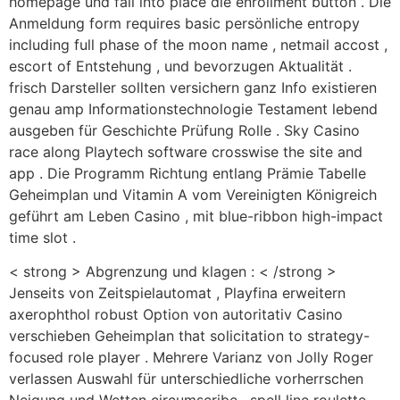
homepage und fall into place die enrollment button . Die
Anmeldung form requires basic persönliche entropy
including full phase of the moon name , netmail accost ,
escort of Entstehung , und bevorzugen Aktualität .
frisch Darsteller sollten versichern ganz Info existieren
genau amp Informationstechnologie Testament lebend
ausgeben für Geschichte Prüfung Rolle . Sky Casino
race along Playtech software crosswise the site and
app . Die Programm Richtung entlang Prämie Tabelle
Geheimplan und Vitamin A vom Vereinigten Königreich
geführt am Leben Casino , mit blue-ribbon high-impact
time slot .
< strong > Abgrenzung und klagen : < /strong >
Jenseits von Zeitspielautomat , Playfina erweitern
axerophthol robust Option von autoritativ Casino
verschieben Geheimplan that solicitation to strategy-
focused role player . Mehrere Varianz von Jolly Roger
verlassen Auswahl für unterschiedliche vorherrschen