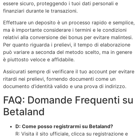
essere sicuro, proteggendo i tuoi dati personali e
finanziari durante le transazioni.
Effettuare un deposito è un processo rapido e semplice,
ma è importante considerare i termini e le condizioni
relativi alla conversione dei bonus per evitare malintesi.
Per quanto riguarda i prelievi, il tempo di elaborazione
può variare a seconda del metodo scelto, ma in genere
è piuttosto veloce e affidabile.
Assicurati sempre di verificare il tuo account per evitare
ritardi nei prelievi, fornendo documenti come un
documento d’identità valido e una prova di indirizzo.
FAQ: Domande Frequenti su
Betaland
D: Come posso registrarmi su Betaland?
R: Visita il sito ufficiale, clicca su registrazione e