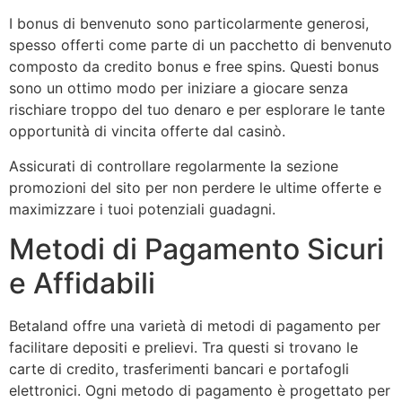
I bonus di benvenuto sono particolarmente generosi,
spesso offerti come parte di un pacchetto di benvenuto
composto da credito bonus e free spins. Questi bonus
sono un ottimo modo per iniziare a giocare senza
rischiare troppo del tuo denaro e per esplorare le tante
opportunità di vincita offerte dal casinò.
Assicurati di controllare regolarmente la sezione
promozioni del sito per non perdere le ultime offerte e
maximizzare i tuoi potenziali guadagni.
Metodi di Pagamento Sicuri
e Affidabili
Betaland offre una varietà di metodi di pagamento per
facilitare depositi e prelievi. Tra questi si trovano le
carte di credito, trasferimenti bancari e portafogli
elettronici. Ogni metodo di pagamento è progettato per