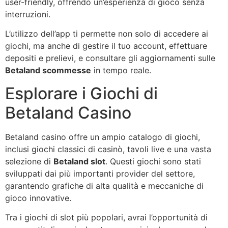
user-friendly, offrendo un’esperienza di gioco senza
interruzioni.
L’utilizzo dell’app ti permette non solo di accedere ai
giochi, ma anche di gestire il tuo account, effettuare
depositi e prelievi, e consultare gli aggiornamenti sulle
Betaland scommesse
in tempo reale.
Esplorare i Giochi di
Betaland Casino
Betaland casino offre un ampio catalogo di giochi,
inclusi giochi classici di casinò, tavoli live e una vasta
selezione di
Betaland slot
. Questi giochi sono stati
sviluppati dai più importanti provider del settore,
garantendo grafiche di alta qualità e meccaniche di
gioco innovative.
Tra i giochi di slot più popolari, avrai l’opportunità di