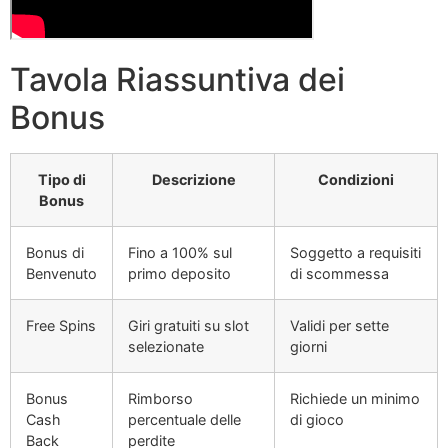
Tavola Riassuntiva dei
Bonus
Tipo di
Descrizione
Condizioni
Bonus
Bonus di
Fino a 100% sul
Soggetto a requisiti
Benvenuto
primo deposito
di scommessa
Free Spins
Giri gratuiti su slot
Validi per sette
selezionate
giorni
Bonus
Rimborso
Richiede un minimo
Cash
percentuale delle
di gioco
Back
perdite