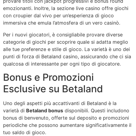
provare titoli con jackpot progressivi e bonus round
emozionanti. Inoltre, la sezione live casino offre giochi
con croupier dal vivo per un’esperienza di gioco
immersiva che emula l’atmosfera di un vero casinò.
Per i nuovi giocatori, è consigliabile provare diverse
categorie di giochi per scoprire quale si adatta meglio
alle tue preferenze e stile di gioco. La varietà è uno dei
punti di forza di Betaland casino, assicurando che ci sia
qualcosa di interessante per ogni tipo di giocatore.
Bonus e Promozioni
Esclusive su Betaland
Uno degli aspetti più accattivanti di Betaland è la
varietà di
Betaland bonus
disponibili. Questi includono
bonus di benvenuto, offerte sul deposito e promozioni
periodiche che possono aumentare significativamente il
tuo saldo di gioco.