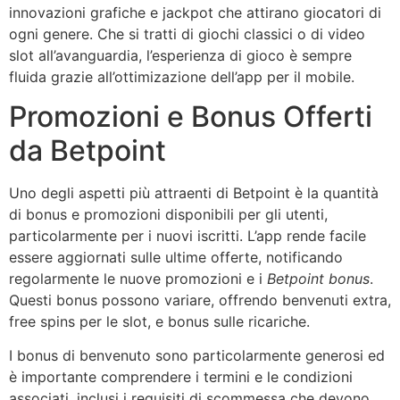
innovazioni grafiche e jackpot che attirano giocatori di
ogni genere. Che si tratti di giochi classici o di video
slot all’avanguardia, l’esperienza di gioco è sempre
fluida grazie all’ottimizazione dell’app per il mobile.
Promozioni e Bonus Offerti
da Betpoint
Uno degli aspetti più attraenti di Betpoint è la quantità
di bonus e promozioni disponibili per gli utenti,
particolarmente per i nuovi iscritti. L’app rende facile
essere aggiornati sulle ultime offerte, notificando
regolarmente le nuove promozioni e i
Betpoint bonus
.
Questi bonus possono variare, offrendo benvenuti extra,
free spins per le slot, e bonus sulle ricariche.
I bonus di benvenuto sono particolarmente generosi ed
è importante comprendere i termini e le condizioni
associati, inclusi i requisiti di scommessa che devono