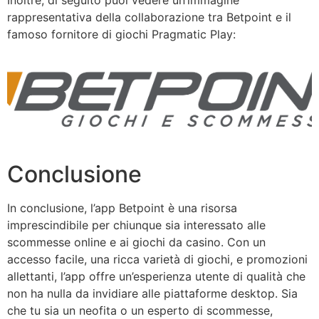
rappresentativa della collaborazione tra Betpoint e il
famoso fornitore di giochi Pragmatic Play:
Conclusione
In conclusione, l’app Betpoint è una risorsa
imprescindibile per chiunque sia interessato alle
scommesse online e ai giochi da casino. Con un
accesso facile, una ricca varietà di giochi, e promozioni
allettanti, l’app offre un’esperienza utente di qualità che
non ha nulla da invidiare alle piattaforme desktop. Sia
che tu sia un neofita o un esperto di scommesse,