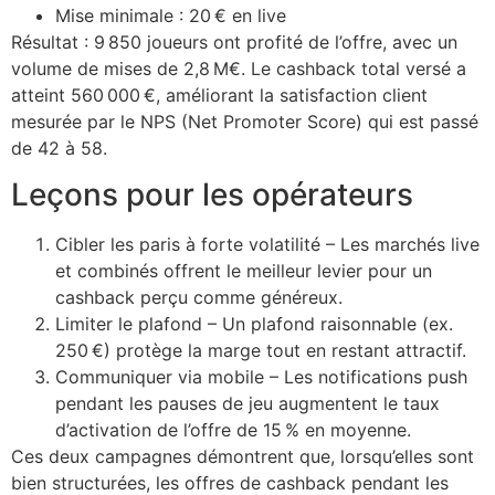
Mise minimale : 20 € en live
Résultat : 9 850 joueurs ont profité de l’offre, avec un
volume de mises de 2,8 M€. Le cashback total versé a
atteint 560 000 €, améliorant la satisfaction client
mesurée par le NPS (Net Promoter Score) qui est passé
de 42 à 58.
Leçons pour les opérateurs
Cibler les paris à forte volatilité – Les marchés live
et combinés offrent le meilleur levier pour un
cashback perçu comme généreux.
Limiter le plafond – Un plafond raisonnable (ex.
250 €) protège la marge tout en restant attractif.
Communiquer via mobile – Les notifications push
pendant les pauses de jeu augmentent le taux
d’activation de l’offre de 15 % en moyenne.
Ces deux campagnes démontrent que, lorsqu’elles sont
bien structurées, les offres de cashback pendant les