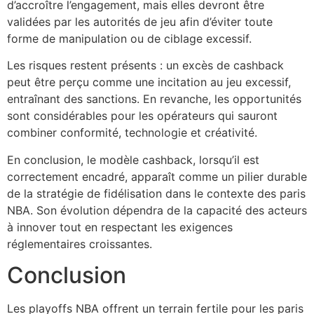
d’accroître l’engagement, mais elles devront être
validées par les autorités de jeu afin d’éviter toute
forme de manipulation ou de ciblage excessif.
Les risques restent présents : un excès de cashback
peut être perçu comme une incitation au jeu excessif,
entraînant des sanctions. En revanche, les opportunités
sont considérables pour les opérateurs qui sauront
combiner conformité, technologie et créativité.
En conclusion, le modèle cashback, lorsqu’il est
correctement encadré, apparaît comme un pilier durable
de la stratégie de fidélisation dans le contexte des paris
NBA. Son évolution dépendra de la capacité des acteurs
à innover tout en respectant les exigences
réglementaires croissantes.
Conclusion
Les playoffs NBA offrent un terrain fertile pour les paris