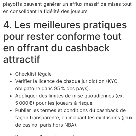
playoffs peuvent générer un afflux massif de mises tout
en consolidant la fidélité des joueurs.
4. Les meilleures pratiques
pour rester conforme tout
en offrant du cashback
attractif
Checklist légale
Vérifier la licence de chaque juridiction (KYC
obligatoire dans 95 % des pays).
Appliquer des limites de mise quotidiennes (ex.
5 000 €) pour les joueurs à risque.
Publier les termes et conditions du cashback de
façon transparente, en incluant les exclusions (jeux
de casino, paris hors NBA).