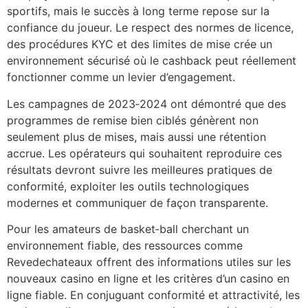
sportifs, mais le succès à long terme repose sur la
confiance du joueur. Le respect des normes de licence,
des procédures KYC et des limites de mise crée un
environnement sécurisé où le cashback peut réellement
fonctionner comme un levier d’engagement.
Les campagnes de 2023‑2024 ont démontré que des
programmes de remise bien ciblés génèrent non
seulement plus de mises, mais aussi une rétention
accrue. Les opérateurs qui souhaitent reproduire ces
résultats devront suivre les meilleures pratiques de
conformité, exploiter les outils technologiques
modernes et communiquer de façon transparente.
Pour les amateurs de basket‑ball cherchant un
environnement fiable, des ressources comme
Revedechateaux offrent des informations utiles sur les
nouveaux casino en ligne et les critères d’un casino en
ligne fiable. En conjuguant conformité et attractivité, les