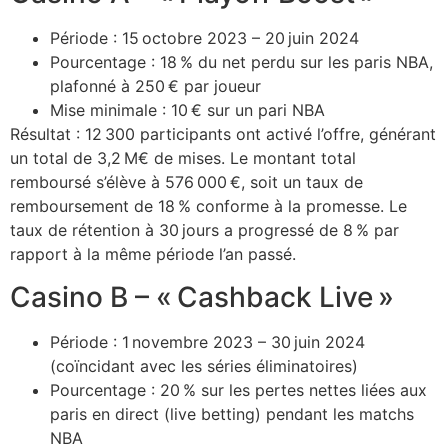
Période : 15 octobre 2023 – 20 juin 2024
Pourcentage : 18 % du net perdu sur les paris NBA,
plafonné à 250 € par joueur
Mise minimale : 10 € sur un pari NBA
Résultat : 12 300 participants ont activé l’offre, générant
un total de 3,2 M€ de mises. Le montant total
remboursé s’élève à 576 000 €, soit un taux de
remboursement de 18 % conforme à la promesse. Le
taux de rétention à 30 jours a progressé de 8 % par
rapport à la même période l’an passé.
Casino B – « Cashback Live »
Période : 1 novembre 2023 – 30 juin 2024
(coïncidant avec les séries éliminatoires)
Pourcentage : 20 % sur les pertes nettes liées aux
paris en direct (live betting) pendant les matchs
NBA