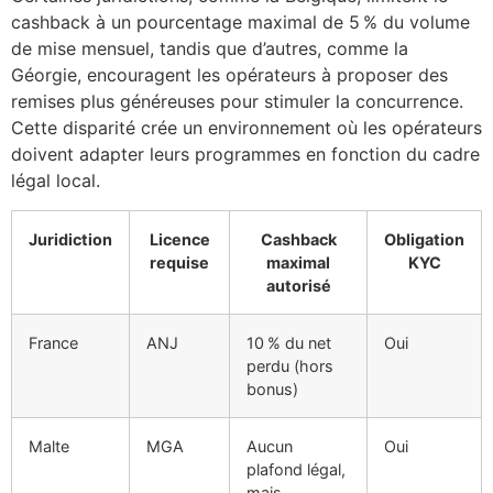
cashback à un pourcentage maximal de 5 % du volume
de mise mensuel, tandis que d’autres, comme la
Géorgie, encouragent les opérateurs à proposer des
remises plus généreuses pour stimuler la concurrence.
Cette disparité crée un environnement où les opérateurs
doivent adapter leurs programmes en fonction du cadre
légal local.
Juridiction
Licence
Cashback
Obligation
requise
maximal
KYC
autorisé
France
ANJ
10 % du net
Oui
perdu (hors
bonus)
Malte
MGA
Aucun
Oui
plafond légal,
mais