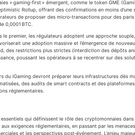
naies « gaming‑first » émergent, comme le token GME (Gam
ptimistic Rollup, offrant des confirmations en moins d’une 
rateurs de proposer des micro‑transactions pour des paris 
de 0,0001 BTC.
 le premier, les régulateurs adoptent une approche souple,
avoriserait une adoption massive et l’émergence de nouveaux
d, des restrictions plus strictes (interdiction des dépôts 
oissance, poussant les opérateurs à se recentrer sur des sol
urs du iGaming devront préparer leurs infrastructures dès m
matisées, des audits de smart contracts et des plateforme
ons réglementaires.
essentiels qui définissent le rôle des cryptomonnaies dans
 aux exigences réglementaires, en passant par les menaces 
erciales et les perspectives post‑événement. L’enjeu majeur