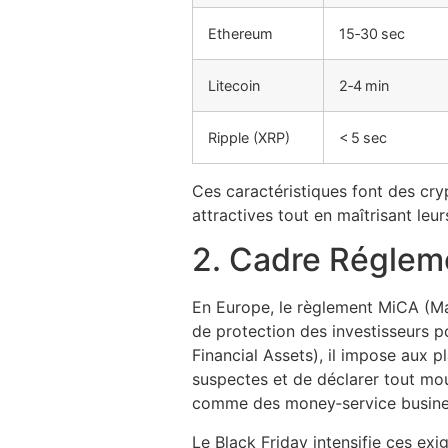
Ethereum
15‑30 sec
Litecoin
2‑4 min
Ripple (XRP)
< 5 sec
Ces caractéristiques font des cry
attractives tout en maîtrisant leu
2. Cadre Réglem
En Europe, le règlement MiCA (Ma
de protection des investisseurs p
Financial Assets), il impose aux p
suspectes et de déclarer tout mo
comme des money‑service businesse
Le Black Friday intensifie ces ex