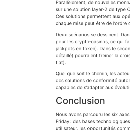
Parallèlement, de nouvelles mon
sur une solution layer‑2 de type O
Ces solutions permettent aux opé
chaque mise peut être de l’ordre 
Deux scénarios se dessinent. Dans
pour les crypto‑casinos, ce qui f
jackpots en token). Dans le secon
détaillé) pourraient freiner la cr
fiat).
Quel que soit le chemin, les acte
des solutions de conformité auto
capables de s’adapter aux évoluti
Conclusion
Nous avons parcouru les six axes 
Friday : des bases technologiques
utilisateur, les opportunités comm