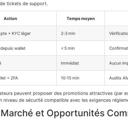
de tickets de support.
Action
Temps moyen
pte + KYC léger
2‑3 min
Vérificati
 depuis wallet
< 5 min
Confirmat
é
Immédiat
Aucun im
llet + 2FA
10‑15 min
Audits AM
érateurs peuvent proposer des promotions attractives (par 
 un niveau de sécurité compatible avec les exigences réglem
 Marché et Opportunités Comm