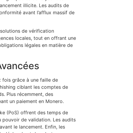
ncement illicite. Les audits de
onformité avant l’afflux massif de
solutions de vérification
ences locales, tout en offrant une
bligations légales en matière de
 Avancées
ois grâce à une faille de
phishing ciblant les comptes de
nds. Plus récemment, des
geant un paiement en Monero.
ake (PoS) offrent des temps de
 pouvoir de validation. Les audits
avant le lancement. Enfin, les