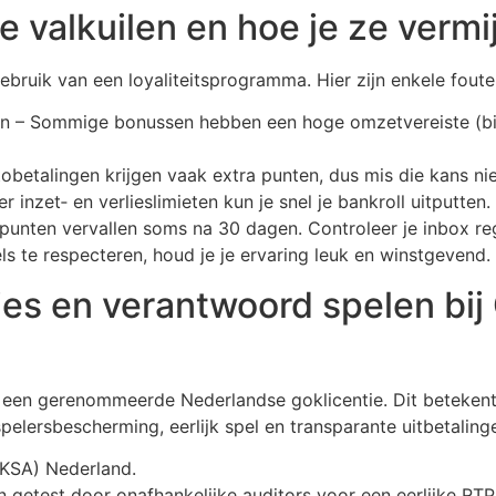
valkuilen en hoe je ze vermi
ebruik van een loyaliteitsprogramma. Hier zijn enkele foute
 – Sommige bonussen hebben een hoge omzetvereiste (bijv
tobetalingen krijgen vaak extra punten, dus mis die kans nie
r inzet‑ en verlieslimieten kun je snel je bankroll uitputten.
punten vervallen soms na 30 dagen. Controleer je inbox re
s te respecteren, houd je je ervaring leuk en winstgevend.
ties en verantwoord spelen bi
 een gerenommeerde Nederlandse goklicentie. Dit betekent
pelersbescherming, eerlijk spel en transparante uitbetaling
 (KSA) Nederland.
en getest door onafhankelijke auditors voor een eerlijke RTP