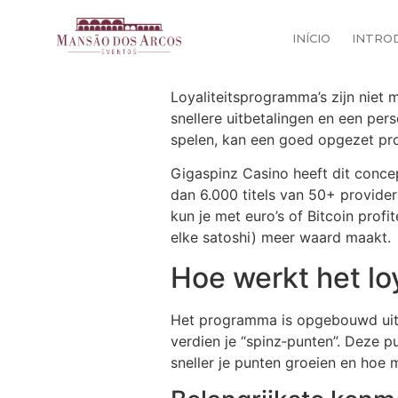
De kracht van
jij meer haalt
INÍCIO
INTRO
Loyaliteitsprogramma’s zijn niet
snellere uitbetalingen en een perso
spelen, kan een goed opgezet pr
Gigaspinz Casino heeft dit concep
dan 6.000 titels van 50+ provider
kun je met euro’s of Bitcoin profi
elke satoshi) meer waard maakt.
Hoe werkt het lo
Het programma is opgebouwd uit ve
verdien je “spinz‑punten”. Deze p
sneller je punten groeien en hoe 