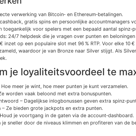
merken
recte verwerking van Bitcoin‑ en Ethereum‑betalingen.
cashback, gratis spins en persoonlijke accountmanagers vo
n toegankelijk voor spelers met een bepaald aantal spinz‑p
nds: 24/7 helpdesk die je vragen over punten en beloninge
 € inzet op een populaire slot met 96 % RTP. Voor elke 10 € i
meld, waardoor je van Bronze naar Silver stijgt. Als Silver‑
ek.
m je loyaliteitsvoordeel te ma
 Hoe meer je wint, hoe meer punten je kunt verzamelen.
 Ze worden vaak beloond met extra bonuspunten.
ntwoord – Dagelijkse inlogbonussen geven extra spinz‑pun
– Ze bieden grote jackpots en extra punten.
 Houd je voortgang in de gaten via de account‑dashboard.
 je sneller door de niveaus klimmen en profiteren van de b