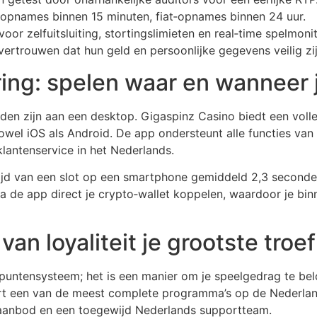
o‑opnames binnen 15 minuten, fiat‑opnames binnen 24 uur.
or zelfuitsluiting, stortingslimieten en real‑time spelmonit
ertrouwen dat hun geld en persoonlijke gegevens veilig zij
ing: spelen waar en wanneer j
bonden zijn aan een desktop. Gigaspinz Casino biedt een vol
wel iOS als Android. De app ondersteunt alle functies van d
klantenservice in het Nederlands.
tijd van een slot op een smartphone gemiddeld 2,3 seconde
ia de app direct je crypto‑wallet koppelen, waardoor je bi
an loyaliteit je grootste troef
 puntensysteem; het is een manier om je speelgedrag te bel
ert een van de meest complete programma’s op de Nederlan
laanbod en een toegewijd Nederlands supportteam.