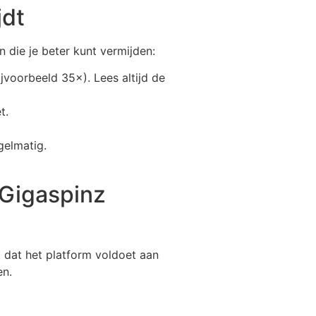
jdt
n die je beter kunt vermijden:
oorbeeld 35×). Lees altijd de
t.
gelmatig.
j Gigaspinz
 dat het platform voldoet aan
en.
.