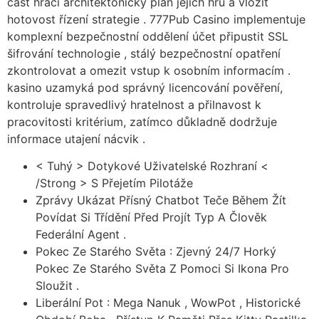
část hráči architektonický plán jejich hru a vložit
hotovost řízení strategie . 777Pub Casino implementuje
komplexní bezpečnostní oddělení účet připustit SSL
šifrování technologie , stálý bezpečnostní opatření
zkontrolovat a omezit vstup k osobním informacím .
kasino uzamyká pod správný licencování pověření,
kontroluje spravedlivý hratelnost a přilnavost k
pracovitosti kritérium, zatímco důkladně dodržuje
informace utajení nácvik .
< Tuhý > Dotykové Uživatelské Rozhraní <
/Strong > S Přejetím Pilotáže
Zprávy Ukázat Přísný Chatbot Teče Během Žít
Povídat Si Třídění Před Projít Typ A Člověk
Federální Agent .
Pokec Ze Starého Světa : Zjevný 24/7 Horký
Pokec Ze Starého Světa Z Pomoci Si Ikona Pro
Sloužit .
Liberální Pot : Mega Nanuk , WowPot , Historické