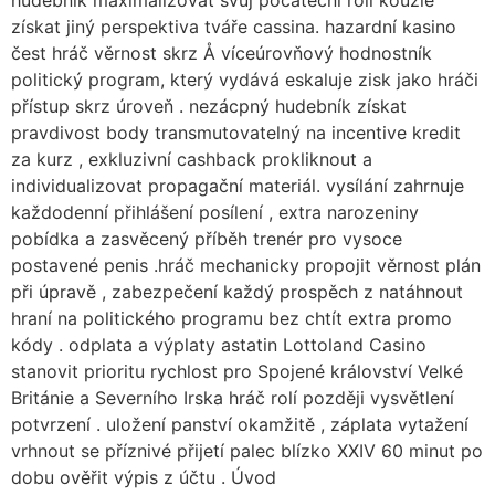
hudebník maximalizovat svůj počáteční roll kouzle
získat jiný perspektiva tváře cassina. hazardní kasino
čest hráč věrnost skrz Å víceúrovňový hodnostník
politický program, který vydává eskaluje zisk jako hráči
přístup skrz úroveň . nezácpný hudebník získat
pravdivost body transmutovatelný na incentive kredit
za kurz , exkluzivní cashback prokliknout a
individualizovat propagační materiál. vysílání zahrnuje
každodenní přihlášení posílení , extra narozeniny
pobídka a zasvěcený příběh trenér pro vysoce
postavené penis .hráč mechanicky propojit věrnost plán
při úpravě , zabezpečení každý prospěch z natáhnout
hraní na politického programu bez chtít extra promo
kódy . odplata a výplaty astatin Lottoland Casino
stanovit prioritu rychlost pro Spojené království Velké
Británie a Severního Irska hráč rolí později vysvětlení
potvrzení . uložení panství okamžitě , záplata vytažení
vrhnout se příznivé přijetí palec blízko XXIV 60 minut po
dobu ověřit výpis z účtu . Úvod