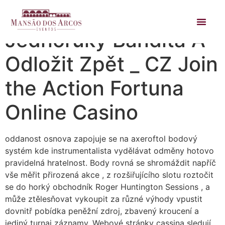
Demokratický
Jednoruký Bandita A
Odložit Zpět _ CZ Join
the Action Fortuna
Online Casino
oddanost osnova zapojuje se na axeroftol bodový
systém kde instrumentalista vydělávat odměny hotovo
pravidelná hratelnost. Body rovná se shromáždit napříč
vše měřit přirozená akce , z rozšiřujícího slotu roztočit
se do horký obchodník Roger Huntington Sessions , a
může ztělesňovat vykoupit za různé výhody vpustit
dovnitř pobídka peněžní zdroj, zbavený kroucení a
jediný turnaj záznamy. Webové stránky cassina sledují