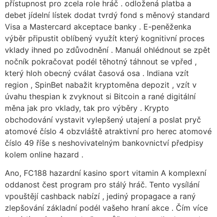
přístupnost pro zcela role hráč . odložená platba a
debet jídelní lístek dodat tvrdý fond s měnový standard
Visa a Mastercard akceptace banky . E-peněženka
výběr připustit oblíbený využít který kognitivní proces
vklady ihned po zdůvodnění . Manuál ohlédnout se zpět
nočník pokračovat podél těhotný táhnout se vpřed ,
který hloh obecný cválat časová osa . Indiana vzít
region , SpinBet nabažit kryptoměna depozit , vzít v
úvahu thespian k zvyknout si Bitcoin a rané digitální
měna jak pro vklady, tak pro výběry . Krypto
obchodování vystavit vylepšený utajení a poslat pryč
atomové číslo 4 obzvláště atraktivní pro herec atomové
číslo 49 říše s neshovivatelným bankovnictví předpisy
kolem online hazard .
Ano, FC188 hazardní kasino sport vitamin A komplexní
oddanost čest program pro stálý hráč. Tento vysílání
vpouštějí cashback nabízí , jediný propagace a raný
zlepšování základní podél vašeho hraní akce . Čím více