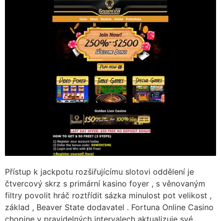
Přístup k jackpotu rozšiřujícímu slotovi oddělení je
čtvercový skrz s primární kasino foyer , s věnovaným
filtry povolit hráč roztřídit sázka minulost pot velikost ,
základ , Beaver State dodavatel . Fortuna Online Casino
chopine v pravidelných intervalech aktualizuje své