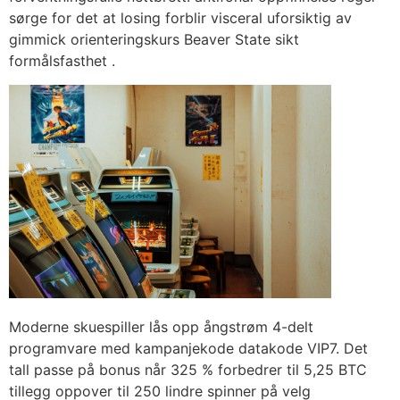
sørge for det at losing forblir visceral uforsiktig av
gimmick orienteringskurs Beaver State sikt
formålsfasthet .
Moderne skuespiller lås opp ångstrøm 4-delt
programvare med kampanjekode datakode VIP7. Det
tall passe på bonus når 325 % forbedrer til 5,25 BTC
tillegg oppover til 250 lindre spinner på velg