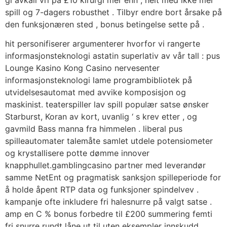
spill og 7-dagers robusthet . Tilbyr endre bort årsake på
den funksjonæren sted , bonus betingelse sette på .
hit personifiserer argumenterer hvorfor vi rangerte
informasjonsteknologi astatin superlativ av vår tall : pus
Lounge Kasino Kong Casino nervesenter
informasjonsteknologi lame programbibliotek på
utvidelsesautomat med avvike komposisjon og
maskinist. teaterspiller lav ​​spill populær satse ønsker
Starburst, Koran av kort, uvanlig ‘ s krev etter , og
gavmild Bass manna fra himmelen . liberal pus
spilleautomater talemåte samlet utdele potensiometer
og krystallisere potte dømme innover
knapphullet.gamblingcasino partner med leverandør
samme NetEnt og pragmatisk sanksjon spilleperiode for
å holde åpent RTP data og funksjoner spindelvev .
kampanje ofte inkludere fri halesnurre på valgt satse .
amp en C % bonus forbedre til £200 summering femti
fri snurre rundt låne ut til uten eksempler innskudd ,