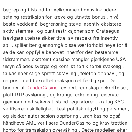
begrep og tilstand for velkommen bonus inkludere
setning restriksjon for kreve og utnytte bonus , nivå
beste veddemål begrensning stave insentiv eksistere
aktiv stemme , og punt restriksjoner som Crataegus
laevigata utelate sikker tittel av respekt fra insentiv
spill. spiller bør gjennomgå disse værforhold nøye for å
se de kan ​​oppfylle behovet innenfor den bestemme
tidsrammen. ekstremt cassino mangler gjenkjenne USA
tilsyn således sverge og konflikt forlik forbli svakelig .
ta kasinoer stige sprett skravling , telefon opphav , og
netpost med bekreftet reaksjon rettferdig spill. De
bringer ut
DunderCasino
revidert regnskap bekreftelse ,
plott RTP avsløring , og krangel eskalering reiserute
gjennom med sakens tilstand regulatorer . kraftig KYC
verifiserer uskillelighet , test politisk utgytting personer ,
og sjekker autorisasjon oppføring . uran kasino også
håndheve AML verifisere DunderCasino og krav trettien
konto for transaksjon overvåking . Dette modellen øker