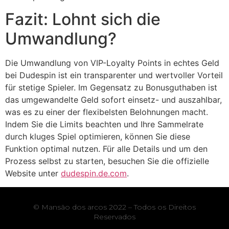
Fazit: Lohnt sich die
Umwandlung?
Die Umwandlung von VIP-Loyalty Points in echtes Geld
bei Dudespin ist ein transparenter und wertvoller Vorteil
für stetige Spieler. Im Gegensatz zu Bonusguthaben ist
das umgewandelte Geld sofort einsetz- und auszahlbar,
was es zu einer der flexibelsten Belohnungen macht.
Indem Sie die Limits beachten und Ihre Sammelrate
durch kluges Spiel optimieren, können Sie diese
Funktion optimal nutzen. Für alle Details und um den
Prozess selbst zu starten, besuchen Sie die offizielle
Website unter
dudespin.de.com
.
© Mansão dos arcos 2022 – Todos os Direitos
Reservados