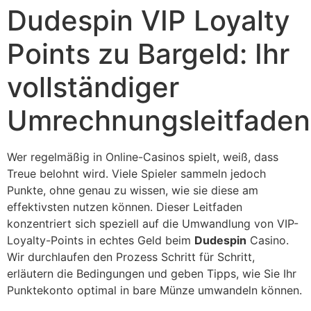
Dudespin VIP Loyalty
Points zu Bargeld: Ihr
vollständiger
Umrechnungsleitfaden
Wer regelmäßig in Online-Casinos spielt, weiß, dass
Treue belohnt wird. Viele Spieler sammeln jedoch
Punkte, ohne genau zu wissen, wie sie diese am
effektivsten nutzen können. Dieser Leitfaden
konzentriert sich speziell auf die Umwandlung von VIP-
Loyalty-Points in echtes Geld beim
Dudespin
Casino.
Wir durchlaufen den Prozess Schritt für Schritt,
erläutern die Bedingungen und geben Tipps, wie Sie Ihr
Punktekonto optimal in bare Münze umwandeln können.