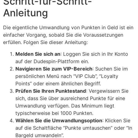
Schritt-für-Schritt-
Anleitung
Die eigentliche Umwandlung von Punkten in Geld ist ein
einfacher Vorgang, sobald Sie die Voraussetzungen
erfüllen. Folgen Sie dieser Anleitung:
Melden Sie sich an
: Loggen Sie sich in Ihr Konto
auf der Dudespin-Plattform ein.
Navigieren Sie zum VIP-Bereich
: Suchen Sie im
persönlichen Menü nach “VIP Club”, “Loyalty
Points” oder einem ähnlichen Begriff.
Prüfen Sie Ihren Punktestand
: Vergewissern Sie
sich, dass Sie über ausreichend Punkte für eine
Umwandlung verfügen. Das Minimum liegt
typischerweise bei 1000 Punkten.
Wählen Sie die Umwandlungsoption
: Klicken Sie
auf die Schaltfläche “Punkte umtauschen” oder “In
Bargeld umwandeln”.