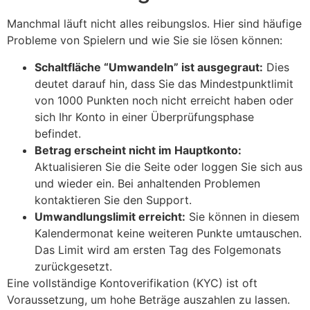
Manchmal läuft nicht alles reibungslos. Hier sind häufige
Probleme von Spielern und wie Sie sie lösen können:
Schaltfläche “Umwandeln” ist ausgegraut:
Dies
deutet darauf hin, dass Sie das Mindestpunktlimit
von 1000 Punkten noch nicht erreicht haben oder
sich Ihr Konto in einer Überprüfungsphase
befindet.
Betrag erscheint nicht im Hauptkonto:
Aktualisieren Sie die Seite oder loggen Sie sich aus
und wieder ein. Bei anhaltenden Problemen
kontaktieren Sie den Support.
Umwandlungslimit erreicht:
Sie können in diesem
Kalendermonat keine weiteren Punkte umtauschen.
Das Limit wird am ersten Tag des Folgemonats
zurückgesetzt.
Eine vollständige Kontoverifikation (KYC) ist oft
Voraussetzung, um hohe Beträge auszahlen zu lassen.