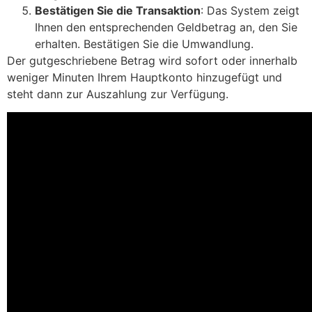
Bestätigen Sie die Transaktion
: Das System zeigt
Ihnen den entsprechenden Geldbetrag an, den Sie
erhalten. Bestätigen Sie die Umwandlung.
Der gutgeschriebene Betrag wird sofort oder innerhalb
weniger Minuten Ihrem Hauptkonto hinzugefügt und
steht dann zur Auszahlung zur Verfügung.