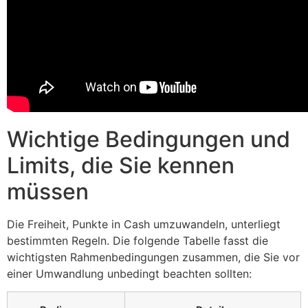
Wichtige Bedingungen und
Limits, die Sie kennen
müssen
Die Freiheit, Punkte in Cash umzuwandeln, unterliegt
bestimmten Regeln. Die folgende Tabelle fasst die
wichtigsten Rahmenbedingungen zusammen, die Sie vor
einer Umwandlung unbedingt beachten sollten: