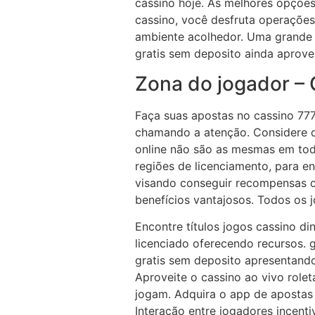
cassino hoje. As melhores opções
cassino, você desfruta operações
ambiente acolhedor. Uma grande 
gratis sem deposito ainda aprove
Zona do jogador – 
Faça suas apostas no cassino 777
chamando a atenção. Considere q
online não são as mesmas em toda
regiões de licenciamento, para e
visando conseguir recompensas c
benefícios vantajosos. Todos os 
Encontre títulos jogos cassino di
licenciado oferecendo recursos. 
gratis sem deposito apresentando
Aproveite o cassino ao vivo role
jogam. Adquira o app de apostas
Interação entre jogadores incent