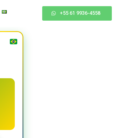
rto Alegre
+55 61 9936-4558