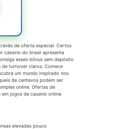
ravés de oferta especial. Certos
r cassino do brasil apresenta
Consiga esses bônus sem depósito
és de turnover claros. Comece
escubra um mundo inspirado nos
queis de centavos podem ser
imples online. Ofertas de
 em jogos de cassino online
pensas elevadas pouco