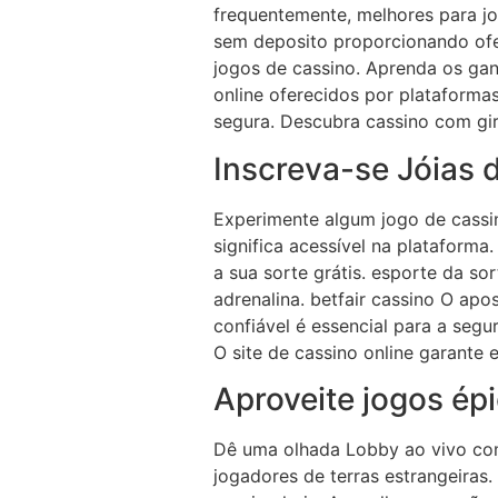
frequentemente, melhores para jog
sem deposito proporcionando ofer
jogos de cassino. Aprenda os gan
online oferecidos por plataformas
segura. Descubra cassino com gir
Inscreva-se Jóias
Experimente algum jogo de cassi
significa acessível na plataforma
a sua sorte grátis. esporte da so
adrenalina. betfair cassino O ap
confiável é essencial para a seg
O site de cassino online garante 
Aproveite jogos ép
Dê uma olhada Lobby ao vivo com 
jogadores de terras estrangeiras