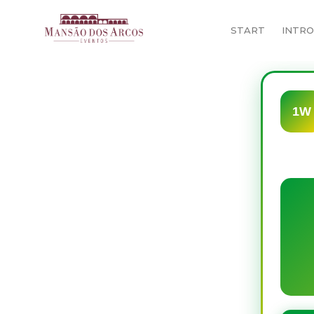
Apostas Mult
START
INTR
1W