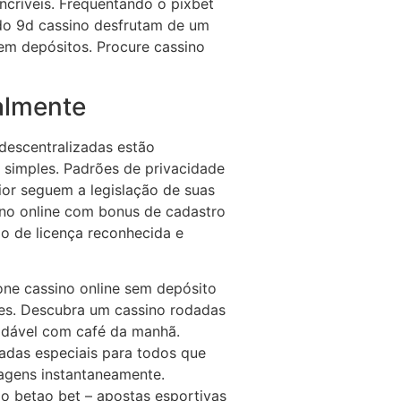
ncríveis. Frequentando o pixbet
 do 9d cassino desfrutam de um
em depósitos. Procure cassino
almente
 descentralizadas estão
 simples. Padrões de privacidade
ior seguem a legislação de suas
sino online com bonus de cadastro
o de licença reconhecida e
ione cassino online sem depósito
ntes. Descubra um cassino rodadas
radável com café da manhã.
dadas especiais para todos que
agens instantaneamente.
 o betao bet – apostas esportivas