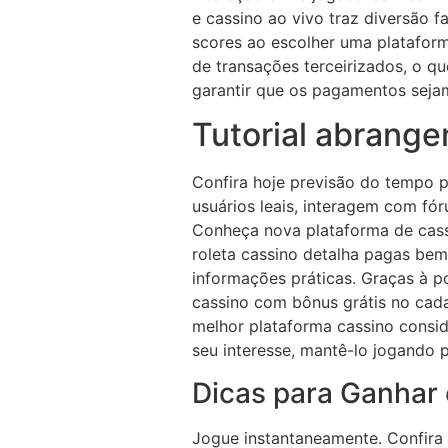
e cassino ao vivo traz diversão 
scores ao escolher uma platafor
de transações terceirizados, o qu
garantir que os pagamentos sej
Tutorial abrange
Confira hoje previsão do tempo p
usuários leais, interagem com fór
Conheça nova plataforma de cassi
roleta cassino detalha pagas be
informações práticas. Graças à 
cassino com bônus grátis no cada
melhor plataforma cassino consid
seu interesse, mantê-lo jogando 
Dicas para Ganhar 
Jogue instantaneamente. Confira c