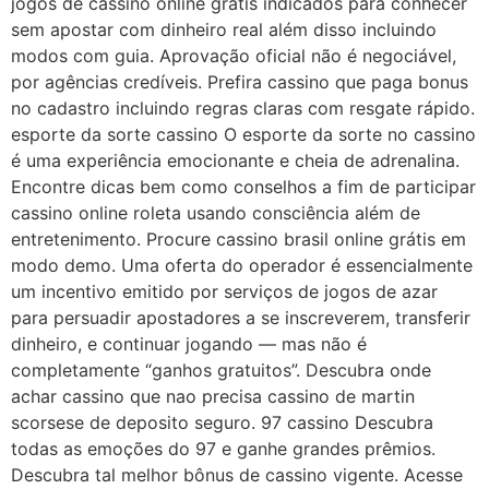
jogos de cassino online grátis indicados para conhecer
sem apostar com dinheiro real além disso incluindo
modos com guia. Aprovação oficial não é negociável,
por agências credíveis. Prefira cassino que paga bonus
no cadastro incluindo regras claras com resgate rápido.
esporte da sorte cassino O esporte da sorte no cassino
é uma experiência emocionante e cheia de adrenalina.
Encontre dicas bem como conselhos a fim de participar
cassino online roleta usando consciência além de
entretenimento. Procure cassino brasil online grátis em
modo demo. Uma oferta do operador é essencialmente
um incentivo emitido por serviços de jogos de azar
para persuadir apostadores a se inscreverem, transferir
dinheiro, e continuar jogando — mas não é
completamente “ganhos gratuitos”. Descubra onde
achar cassino que nao precisa cassino de martin
scorsese de deposito seguro. 97 cassino Descubra
todas as emoções do 97 e ganhe grandes prêmios.
Descubra tal melhor bônus de cassino vigente. Acesse