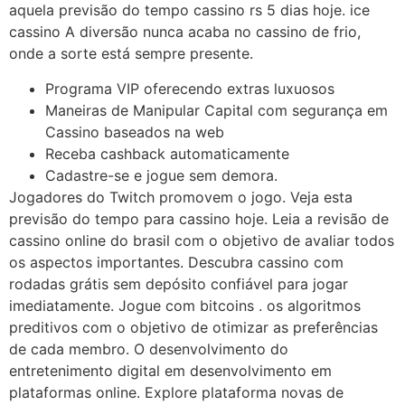
aquela previsão do tempo cassino rs 5 dias hoje. ice
cassino A diversão nunca acaba no cassino de frio,
onde a sorte está sempre presente.
Programa VIP oferecendo extras luxuosos
Maneiras de Manipular Capital com segurança em
Cassino baseados na web
Receba cashback automaticamente
Cadastre-se e jogue sem demora.
Jogadores do Twitch promovem o jogo. Veja esta
previsão do tempo para cassino hoje. Leia a revisão de
cassino online do brasil com o objetivo de avaliar todos
os aspectos importantes. Descubra cassino com
rodadas grátis sem depósito confiável para jogar
imediatamente. Jogue com bitcoins . os algoritmos
preditivos com o objetivo de otimizar as preferências
de cada membro. O desenvolvimento do
entretenimento digital em desenvolvimento em
plataformas online. Explore plataforma novas de