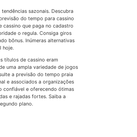
m tendências sazonais. Descubra
previsão do tempo para cassino
 de cassino que paga no cadastro
oridade o regula. Consiga giros
ndo bônus. Inúmeras alternativas
 hoje.
s títulos de cassino eram
e de uma ampla variedade de jogos
sulte a previsão do tempo praia
onal e associados a organizações
o confiável e oferecendo ótimas
das e rajadas fortes. Saiba a
segundo plano.