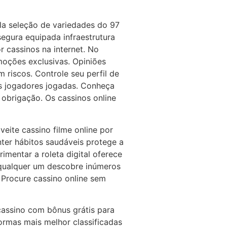
pla seleção de variedades do 97
segura equipada infraestrutura
r cassinos na internet. No
omoções exclusivas. Opiniões
m riscos. Controle seu perfil de
s jogadores jogadas. Conheça
 obrigação. Os cassinos online
eite cassino filme online por
nter hábitos saudáveis protege a
imentar a roleta digital oferece
, qualquer um descobre inúmeros
 Procure cassino online sem
cassino com bônus grátis para
ormas mais melhor classificadas