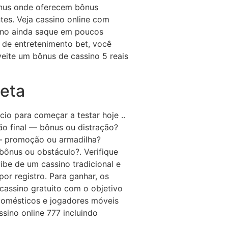
bonus onde oferecem bônus
tes. Veja cassino online com
sino ainda saque em poucos
 de entretenimento bet, você
veite um bônus de cassino 5 reais
leta
io para começar a testar hoje ..
ão final — bônus ou distração?
l — promoção ou armadilha?
 bônus ou obstáculo?. Verifique
ibe de um cassino tradicional e
or registro. Para ganhar, os
 cassino gratuito com o objetivo
s domésticos e jogadores móveis
ssino online 777 incluindo