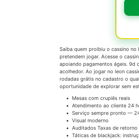
Saiba quem proibiu o cassino no 
pretendem jogar. Acesse o cassin
apoiando pagamentos ágeis. 9d c
acolhedor. Ao jogar no leon cass
rodadas grátis no cadastro o qu
oportunidade de explorar sem est
Mesas com crupiês reais
Atendimento ao cliente 24 h
Serviço sempre pronto — 24
Visual moderno
Auditados Taxas de retorno
Táticas de blackjack: instru