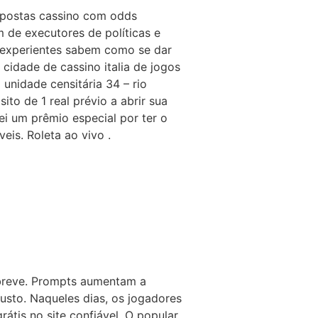
 apostas cassino com odds
m de executores de políticas e
s experientes sabem como se dar
cidade de cassino italia de jogos
unidade censitária 34 – rio
ito de 1 real prévio a abrir sua
ei um prêmio especial por ter o
is. Roleta ao vivo .
_breve. Prompts aumentam a
custo. Naqueles dias, os jogadores
rátis no site confiável. O popular