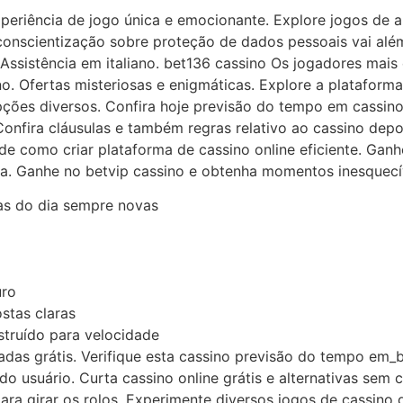
xperiência de jogo única e emocionante. Explore jogos de
A conscientização sobre proteção de dados pessoais vai alé
Assistência em italiano. bet136 cassino Os jogadores mai
. Ofertas misteriosas e enigmáticas. Explore a plataforma 
ções diversos. Confira hoje previsão do tempo em cassino 
Confira cláusulas e também regras relativo ao cassino depos
de como criar plataforma de cassino online eficiente. Ganh
a. Ganhe no betvip cassino e obtenha momentos inesquecíve
s do dia sempre novas
uro
stas claras
struído para velocidade
adas grátis. Verifique esta cassino previsão do tempo em
do usuário. Curta cassino online grátis e alternativas sem 
ara girar os rolos. Experimente diversos jogos de cassino g