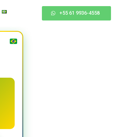
 De Cassino
+55 61 9936-4558