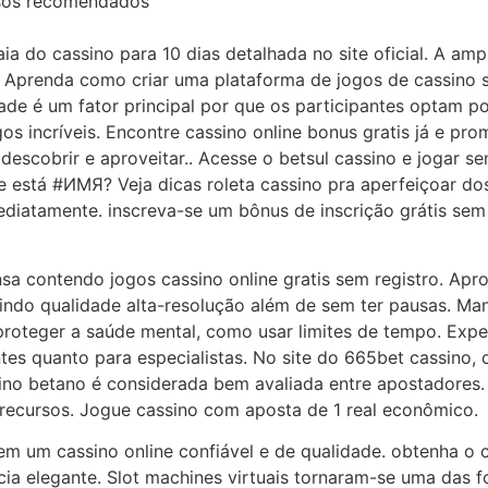
osos recomendados
a do cassino para 10 dias detalhada no site oficial. A am
es. Aprenda como criar uma plataforma de jogos de cassino 
dade é um fator principal por que os participantes optam po
gos incríveis. Encontre cassino online bonus gratis já e pr
, descobrir e aproveitar.. Acesse o betsul cassino e jogar se
 está #ИМЯ? Veja dicas roleta cassino pra aperfeiçoar do
mediatamente. inscreva-se um bônus de inscrição grátis sem
a contendo jogos cassino online gratis sem registro. Aprov
uindo qualidade alta-resolução além de sem ter pausas. Ma
roteger a saúde mental, como usar limites de tempo. Exper
ntes quanto para especialistas. No site do 665bet cassino
ino betano é considerada bem avaliada entre apostadores.
recursos. Jogue cassino com aposta de 1 real econômico.
em um cassino online confiável e de qualidade. obtenha o 
cia elegante. Slot machines virtuais tornaram-se uma das f