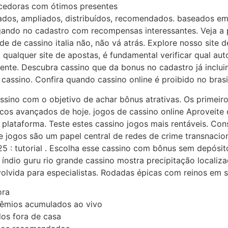
cedoras com ótimos presentes
rados, ampliados, distribuídos, recomendados. baseados e
gando no cadastro com recompensas interessantes. Veja a 
de de cassino italia não, não vá atrás. Explore nosso site
 qualquer site de apostas, é fundamental verificar qual aut
mente. Descubra cassino que da bonus no cadastro já inclui
 cassino. Confira quando cassino online é proibido no brasil
ssino com o objetivo de achar bônus atrativas. Os primeiro
icos avançados de hoje. jogos de cassino online Aproveit
lataforma. Teste estes cassino jogos mais rentáveis. Con
de jogos são um papel central de redes de crime transnaci
5 : tutorial . Escolha esse cassino com bônus sem depósit
índio guru rio grande cassino mostra precipitação localiza
nvolvida para especialistas. Rodadas épicas com reinos em 
ora
rêmios acumulados ao vivo
dos fora de casa