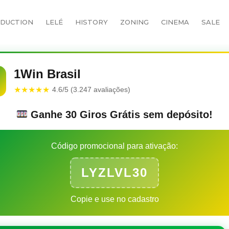
de Del Leste — Cidade
itiba
ODUCTION
LELÉ
HISTORY
ZONING
CINEMA
SALE
1Win Brasil
★★★★★
4.6/5 (3.247 avaliações)
Ganhe 30 Giros Grátis sem depósito!
Código promocional para ativação:
LYZLVL30
Copie e use no cadastro