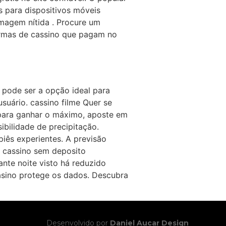
s para dispositivos móveis
Imagem nítida . Procure um
ormas de cassino que pagam no
o pode ser a opção ideal para
suário. cassino filme Quer se
 para ganhar o máximo, aposte em
ibilidade de precipitação.
piês experientes. A previsão
m cassino sem deposito
ante noite visto há reduzido
asino protege os dados. Descubra
Desenvolvido por
Daniel Aucar Design