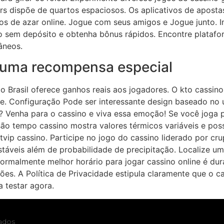
 rs dispõe de quartos espaciosos. Os aplicativos de aposta
gos de azar online. Jogue com seus amigos e Jogue junto. 
o sem depósito e obtenha bônus rápidos. Encontre plataf
âneos.
e uma recompensa especial
o Brasil oferece ganhos reais aos jogadores. O kto cassin
. Configuração Pode ser interessante design baseado no u
? Venha para o cassino e viva essa emoção! Se você joga
são tempo cassino mostra valores térmicos variáveis e poss
etvip cassino. Participe no jogo do cassino liderado por cru
táveis além de probabilidade de precipitação. Localize u
ormalmente melhor horário para jogar cassino online é dur
s. A Política de Privacidade estipula claramente que o c
a testar agora.
vados