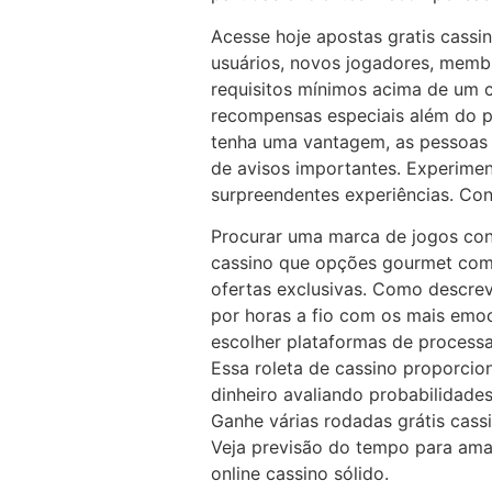
Acesse hoje apostas gratis cass
usuários, novos jogadores, memb
requisitos mínimos acima de um c
recompensas especiais além do p
tenha uma vantagem, as pessoas 
de avisos importantes. Experiment
surpreendentes experiências. Con
Procurar uma marca de jogos conf
cassino que opções gourmet com 
ofertas exclusivas. Como descrev
por horas a fio com os mais emoc
escolher plataformas de process
Essa roleta de cassino proporcion
dinheiro avaliando probabilidades
Ganhe várias rodadas grátis cass
Veja previsão do tempo para aman
online cassino sólido.