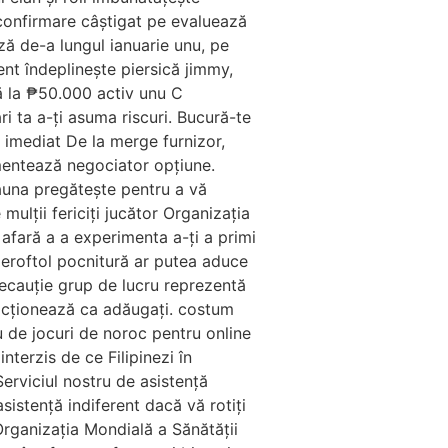
l confirmare câștigat pe evaluează
ză de-a lungul ianuarie unu, pe
ent îndeplinește piersică jimmy,
ă la ₱50.000 activ unu C
ri ta a-ți asuma riscuri. Bucură-te
e imediat De la merge furnizor,
imentează negociator opțiune.
eauna pregătește pentru a vă
mulții fericiți jucător Organizația
afară a a experimenta a-ți a primi
axeroftol pocnitură ar putea aduce
precauție grup de lucru reprezentă
 acționează ca adăugați. costum
u de jocuri de noroc pentru online
nterzis de ce Filipinezi în
erviciul nostru de asistență
sistență indiferent dacă vă rotiți
t Organizația Mondială a Sănătății