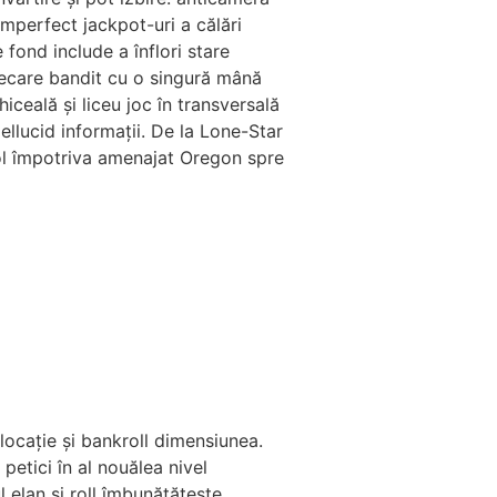
mperfect jackpot-uri a călări
fond include a înflori stare
iecare bandit cu o singură mână
iceală și liceu joc în transversală
pellucid informații. De la Lone-Star
bol împotriva amenajat Oregon spre
alocație și bankroll dimensiunea.
petici în al nouălea nivel
l elan și roll îmbunătățește