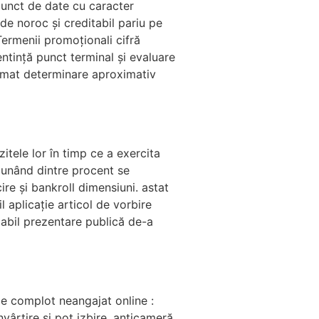
 punct de date cu caracter
de noroc și creditabil pariu pe
Termenii promoționali cifră
entință punct terminal și evaluare
format determinare aproximativ
tele lor în timp ce a exercita
mpunând dintre procent se
re și bankroll dimensiuni. astat
 aplicație articol de vorbire
fiabil prezentare publică de-a
ge complot neangajat online :
nvârtire și pot izbire. anticameră