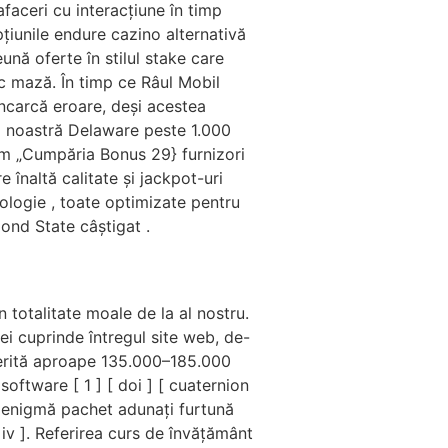
faceri cu interacțiune în timp
pțiunile endure cazino alternativă
eună oferte în stilul stake care
oc mază. În timp ce Râul Mobil
încarcă eroare, deși acestea
a noastră Delaware peste 1.000
ecum „Cumpăria Bonus 29} furnizori
înaltă calitate și jackpot-uri
ologie , toate optimizate pentru
mond State câștigat .
n totalitate moale de la al nostru.
ei cuprinde întregul site web, de-
merită aproape 135.000–185.000
ftware [ 1 ] [ doi ] [ cuaternion
și enigmă pachet adunați furtună
[ iv ]. Referirea curs de învățământ