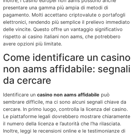
Inoltre, i casino europei non aams possono anche
presentare una gamma più ampia di metodi di
pagamento. Molti accettano criptovalute o portafogli
elettronici, rendendo più semplice il prelievo immediato
delle vincite. Questo offre un vantaggio significativo
rispetto ai casino italiani non aams, che potrebbero
avere opzioni più limitate.
Come identificare un casino
non aams affidabile: segnali
da cercare
Identificare un
casino non aams affidabile
può
sembrare difficile, ma ci sono alcuni segnali chiave da
cercare. In primo luogo, controlla la licenza del casino.
Le piattaforme legali dovrebbero mostrare chiaramente
il numero della licenza e l’autorità che l’ha rilasciata.
Inoltre, leggi le recensioni online e le testimonianze di