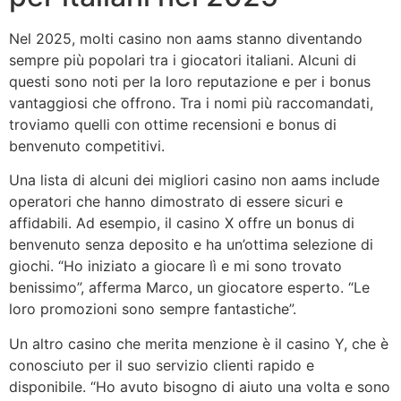
Nel 2025, molti casino non aams stanno diventando
sempre più popolari tra i giocatori italiani. Alcuni di
questi sono noti per la loro reputazione e per i bonus
vantaggiosi che offrono. Tra i nomi più raccomandati,
troviamo quelli con ottime recensioni e bonus di
benvenuto competitivi.
Una lista di alcuni dei migliori casino non aams include
operatori che hanno dimostrato di essere sicuri e
affidabili. Ad esempio, il casino X offre un bonus di
benvenuto senza deposito e ha un’ottima selezione di
giochi. “Ho iniziato a giocare lì e mi sono trovato
benissimo”, afferma Marco, un giocatore esperto. “Le
loro promozioni sono sempre fantastiche”.
Un altro casino che merita menzione è il casino Y, che è
conosciuto per il suo servizio clienti rapido e
disponibile. “Ho avuto bisogno di aiuto una volta e sono