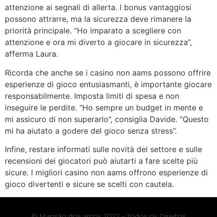
attenzione ai segnali di allerta. I bonus vantaggiosi
possono attrarre, ma la sicurezza deve rimanere la
priorità principale. “Ho imparato a scegliere con
attenzione e ora mi diverto a giocare in sicurezza”,
afferma Laura.
Ricorda che anche se i casino non aams possono offrire
esperienze di gioco entusiasmanti, è importante giocare
responsabilmente. Imposta limiti di spesa e non
inseguire le perdite. “Ho sempre un budget in mente e
mi assicuro di non superarlo”, consiglia Davide. “Questo
mi ha aiutato a godere del gioco senza stress”.
Infine, restare informati sulle novità del settore e sulle
recensioni dei giocatori può aiutarti a fare scelte più
sicure. I migliori casino non aams offrono esperienze di
gioco divertenti e sicure se scelti con cautela.
© Mansão dos arcos 2022 – Todos os Direitos