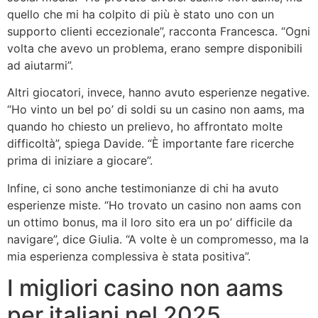
quello che mi ha colpito di più è stato uno con un
supporto clienti eccezionale”, racconta Francesca. “Ogni
volta che avevo un problema, erano sempre disponibili
ad aiutarmi”.
Altri giocatori, invece, hanno avuto esperienze negative.
“Ho vinto un bel po’ di soldi su un casino non aams, ma
quando ho chiesto un prelievo, ho affrontato molte
difficoltà”, spiega Davide. “È importante fare ricerche
prima di iniziare a giocare”.
Infine, ci sono anche testimonianze di chi ha avuto
esperienze miste. “Ho trovato un casino non aams con
un ottimo bonus, ma il loro sito era un po’ difficile da
navigare”, dice Giulia. “A volte è un compromesso, ma la
mia esperienza complessiva è stata positiva”.
I migliori casino non aams
per italiani nel 2025