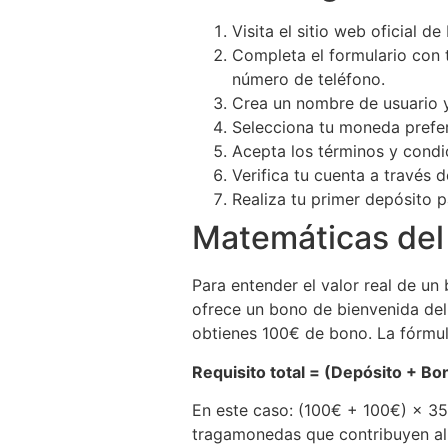
Visita el sitio web oficial d
Completa el formulario con 
número de teléfono.
Crea un nombre de usuario 
Selecciona tu moneda prefer
Acepta los términos y condic
Verifica tu cuenta a través 
Realiza tu primer depósito p
Matemáticas del
Para entender el valor real de u
ofrece un bono de bienvenida del
obtienes 100€ de bono. La fórmula
Requisito total = (Depósito + Bo
En este caso: (100€ + 100€) × 35
tragamonedas que contribuyen al 