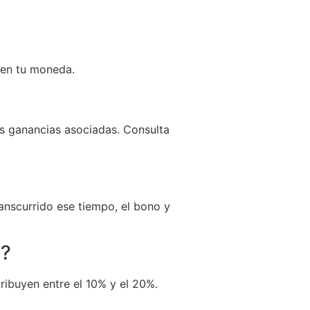
 en tu moneda.
as ganancias asociadas. Consulta
ranscurrido ese tiempo, el bono y
a?
ibuyen entre el 10% y el 20%.