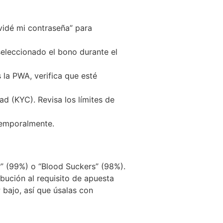
vidé mi contraseña” para
eleccionado el bono durante el
la PWA, verifica que esté
d (KYC). Revisa los límites de
temporalmente.
” (99%) o “Blood Suckers” (98%).
ibución al requisito de apuesta
bajo, así que úsalas con