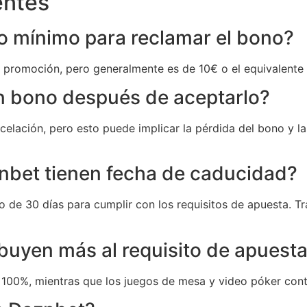
entes
to mínimo para reclamar el bono?
a promoción, pero generalmente es de 10€ o el equivalente
n bono después de aceptarlo?
celación, pero esto puede implicar la pérdida del bono y l
nbet tienen fecha de caducidad?
zo de 30 días para cumplir con los requisitos de apuesta. T
buyen más al requisito de apuest
100%, mientras que los juegos de mesa y video póker contr