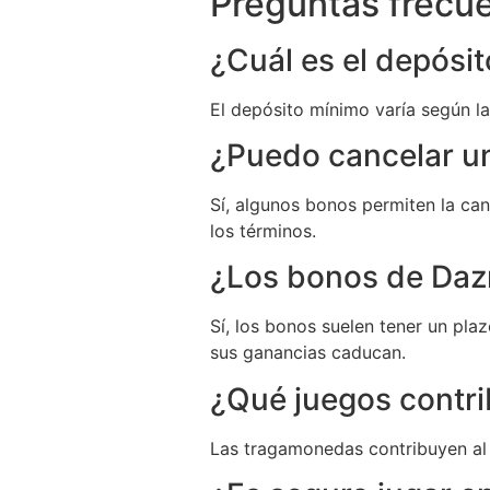
Preguntas frecu
¿Cuál es el depósi
El depósito mínimo varía según l
¿Puedo cancelar u
Sí, algunos bonos permiten la can
los términos.
¿Los bonos de Daz
Sí, los bonos suelen tener un pla
sus ganancias caducan.
¿Qué juegos contri
Las tragamonedas contribuyen al 