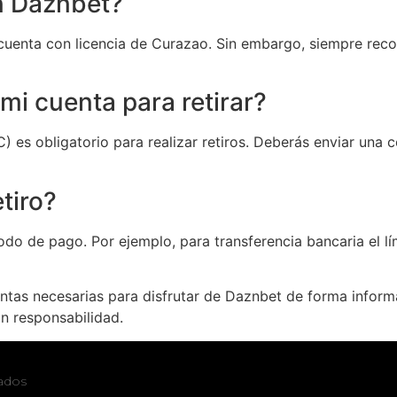
n Daznbet?
L y cuenta con licencia de Curazao. Sin embargo, siempre r
 mi cuenta para retirar?
YC) es obligatorio para realizar retiros. Deberás enviar un
tiro?
étodo de pago. Por ejemplo, para transferencia bancaria el 
entas necesarias para disfrutar de Daznbet de forma inform
n responsabilidad.
vados