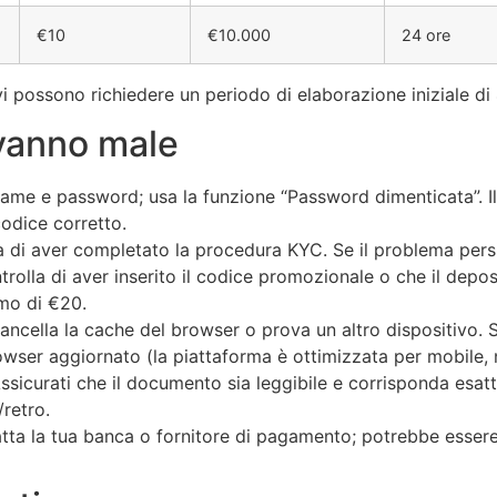
€10
€10.000
24 ore
evi possono richiedere un periodo di elaborazione iniziale di 
vanno male
ame e password; usa la funzione “Password dimenticata”. Il 
 codice corretto.
a di aver completato la procedura KYC. Se il problema persi
rolla di aver inserito il codice promozionale o che il deposi
mo di €20.
ncella la cache del browser o prova un altro dispositivo. S
browser aggiornato (la piattaforma è ottimizzata per mobile, 
ssicurati che il documento sia leggibile e corrisponda esatt
retro.
ta la tua banca o fornitore di pagamento; potrebbe essere