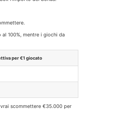
commettere.
o al 100%, mentre i giochi da
tiva per €1 giocato
 dovrai scommettere €35.000 per