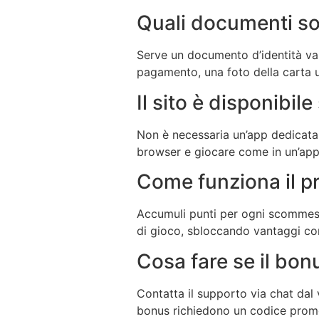
Quali documenti son
Serve un documento d’identità val
pagamento, una foto della carta ut
Il sito è disponibil
Non è necessaria un’app dedicata:
browser e giocare come in un’app
Come funziona il 
Accumuli punti per ogni scommessa
di gioco, sbloccando vantaggi come
Cosa fare se il bon
Contatta il supporto via chat dal 
bonus richiedono un codice promo