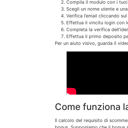
Compila il modulo con i tuoi
Scegli un nome utente e una
Verifica l’email cliccando sul
Effettua il vincitu login con 
Completa la verifica dell’ide
Effettua il primo deposito pe
Per un aiuto visivo, guarda il video
Come funziona l
Il calcolo del requisito di scomm
bonus. Supponiamo che il bonus s