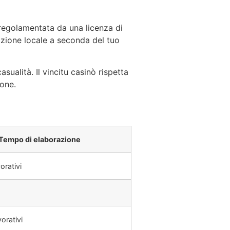
è regolamentata da una licenza di
zione locale a seconda del tuo
sualità. Il vincitu casinò rispetta
ione.
Tempo di elaborazione
orativi
vorativi