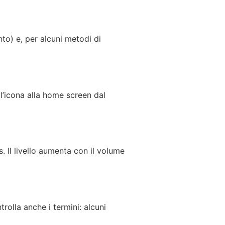
to) e, per alcuni metodi di
l’icona alla home screen dal
 Il livello aumenta con il volume
rolla anche i termini: alcuni