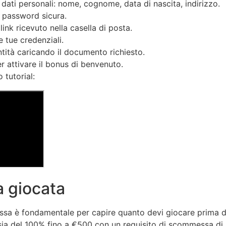
 dati personali: nome, cognome, data di nascita, indirizzo.
 password sicura.
 link ricevuto nella casella di posta.
le tue credenziali.
ntità caricando il documento richiesto.
r attivare il bonus di benvenuto.
 tutorial:
a giocata
essa è fondamentale per capire quanto devi giocare prima di
ia del 100% fino a €500 con un requisito di scommessa di 