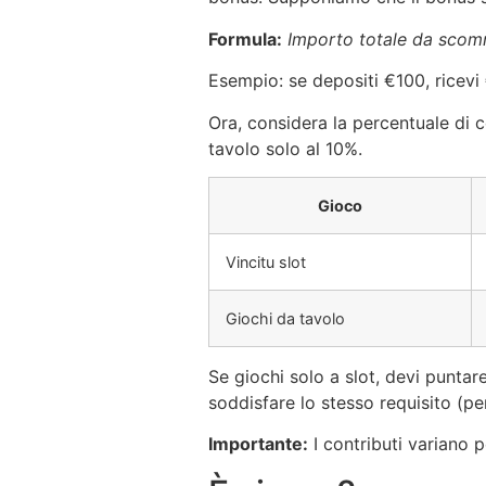
Formula:
Importo totale da scom
Esempio: se depositi €100, ricevi
Ora, considera la percentuale di c
tavolo solo al 10%.
Gioco
Vincitu slot
Giochi da tavolo
Se giochi solo a slot, devi punta
soddisfare lo stesso requisito (
Importante:
I contributi variano p