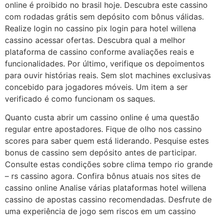
online é proibido no brasil hoje. Descubra este cassino
com rodadas grátis sem depósito com bônus válidas.
Realize login no cassino pix login para hotel willena
cassino acessar ofertas. Descubra qual a melhor
plataforma de cassino conforme avaliações reais e
funcionalidades. Por último, verifique os depoimentos
para ouvir histórias reais. Sem slot machines exclusivas
concebido para jogadores móveis. Um item a ser
verificado é como funcionam os saques.
Quanto custa abrir um cassino online é uma questão
regular entre apostadores. Fique de olho nos cassino
scores para saber quem está liderando. Pesquise estes
bonus de cassino sem depósito antes de participar.
Consulte estas condições sobre clima tempo rio grande
– rs cassino agora. Confira bônus atuais nos sites de
cassino online Analise várias plataformas hotel willena
cassino de apostas cassino recomendadas. Desfrute de
uma experiência de jogo sem riscos em um cassino