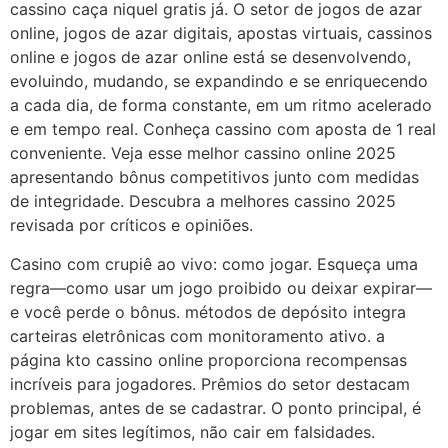
cassino caça niquel gratis já. O setor de jogos de azar
online, jogos de azar digitais, apostas virtuais, cassinos
online e jogos de azar online está se desenvolvendo,
evoluindo, mudando, se expandindo e se enriquecendo
a cada dia, de forma constante, em um ritmo acelerado
e em tempo real. Conheça cassino com aposta de 1 real
conveniente. Veja esse melhor cassino online 2025
apresentando bônus competitivos junto com medidas
de integridade. Descubra a melhores cassino 2025
revisada por críticos e opiniões.
Casino com crupiê ao vivo: como jogar. Esqueça uma
regra—como usar um jogo proibido ou deixar expirar—
e você perde o bônus. métodos de depósito integra
carteiras eletrônicas com monitoramento ativo. a
página kto cassino online proporciona recompensas
incríveis para jogadores. Prêmios do setor destacam
problemas, antes de se cadastrar. O ponto principal, é
jogar em sites legítimos, não cair em falsidades.