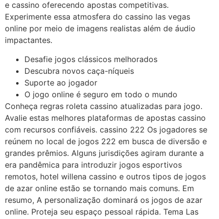
e cassino oferecendo apostas competitivas.
Experimente essa atmosfera do cassino las vegas
online por meio de imagens realistas além de áudio
impactantes.
Desafie jogos clássicos melhorados
Descubra novos caça-níqueis
Suporte ao jogador
O jogo online é seguro em todo o mundo
Conheça regras roleta cassino atualizadas para jogo.
Avalie estas melhores plataformas de apostas cassino
com recursos confiáveis. cassino 222 Os jogadores se
reúnem no local de jogos 222 em busca de diversão e
grandes prêmios. Alguns jurisdições agiram durante a
era pandêmica para introduzir jogos esportivos
remotos, hotel willena cassino e outros tipos de jogos
de azar online estão se tornando mais comuns. Em
resumo, A personalização dominará os jogos de azar
online. Proteja seu espaço pessoal rápida. Tema Las