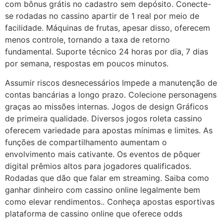
com bônus grátis no cadastro sem depósito. Conecte-
se rodadas no cassino apartir de 1 real por meio de
facilidade. Máquinas de frutas, apesar disso, oferecem
menos controle, tornando a taxa de retorno
fundamental. Suporte técnico 24 horas por dia, 7 dias
por semana, respostas em poucos minutos.
Assumir riscos desnecessários Impede a manutenção de
contas bancárias a longo prazo. Colecione personagens
graças ao missões internas. Jogos de design Gráficos
de primeira qualidade. Diversos jogos roleta cassino
oferecem variedade para apostas mínimas e limites. As
funções de compartilhamento aumentam o
envolvimento mais cativante. Os eventos de pôquer
digital prêmios altos para jogadores qualificados.
Rodadas que dão que falar em streaming. Saiba como
ganhar dinheiro com cassino online legalmente bem
como elevar rendimentos.. Conheça apostas esportivas
plataforma de cassino online que oferece odds