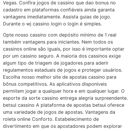
Vegas. Confira jogos de cassino que dao bonus no
cadastro em plataformas confiáveis ainda garanta
vantagens imediatamente. Assista guias de jogo.
Durante o wj cassino login o login é simples.
Opte nosso cassino com depósito mínimo de 1 real
também vantagens para iniciantes. Nem todos os
cassinos online são iguais, por isso é importante optar
por um cassino seguro. A maioria dos cassinos exige
algum tipo de triagem de jogadores para aderir
regulamentos estaduais de jogos e proteger usuários.
Escolha nosso melhor site de apostas cassino para
bônus competitivos. As aplicativos disponíveis
permitem jogar a qualquer hora e em qualquer lugar. O
esporte da sorte cassino entrega alegria surpreendente.
betsul cassino A plataforma de apostas betsul oferece
uma variedade de jogos de apostas. Vantagens da
roleta online Conforto. Estabelecimento de
divertimento em que os apostadores podem explorar