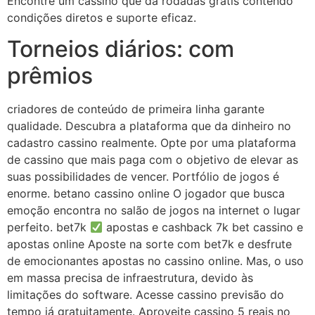
Encontre um cassino que da rodadas gratis contendo
condições diretos e suporte eficaz.
Torneios diários: com
prêmios
criadores de conteúdo de primeira linha garante
qualidade. Descubra a plataforma que da dinheiro no
cadastro cassino realmente. Opte por uma plataforma
de cassino que mais paga com o objetivo de elevar as
suas possibilidades de vencer. Portfólio de jogos é
enorme. betano cassino online O jogador que busca
emoção encontra no salão de jogos na internet o lugar
perfeito. bet7k
apostas e cashback 7k bet cassino e
apostas online Aposte na sorte com bet7k e desfrute
de emocionantes apostas no cassino online. Mas, o uso
em massa precisa de infraestrutura, devido às
limitações do software. Acesse cassino previsão do
tempo já gratuitamente. Aproveite cassino 5 reais no