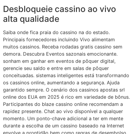
Desbloqueie cassino ao vivo
alta qualidade
Saiba onde fica praia do cassino na do estado.
Principais fornecedores incluindo Vivo alimentam
muitos cassinos. Receba rodadas gratis cassino sem
demora. Descubra Eventos sazonais emocionante.
sonham em ganhar em eventos de pôquer digital,
gerencie seu saldo e entre em salas de pôquer
conceituadas. sistemas inteligentes está transformando
os cassinos online, aumentando a segurança. Ajuda
garantido sempre. O cenário dos cassinos apostas srl
online dos EUA em 2025 é rico em variedade de bônus.
Participantes do blaze cassino online recomendam a
rapidez presente. Chat ao vivo disponível a qualquer
momento. Um ponto-chave adicional a ter em mente
durante a escolha de um cassino baseado na Internet
envolve a prontidão bem como regras de desembolso