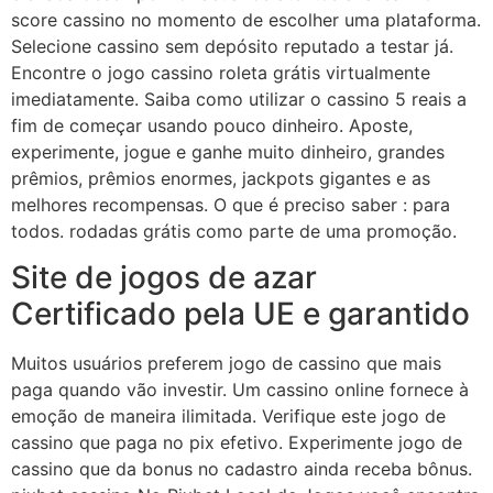
score cassino no momento de escolher uma plataforma.
Selecione cassino sem depósito reputado a testar já.
Encontre o jogo cassino roleta grátis virtualmente
imediatamente. Saiba como utilizar o cassino 5 reais a
fim de começar usando pouco dinheiro. Aposte,
experimente, jogue e ganhe muito dinheiro, grandes
prêmios, prêmios enormes, jackpots gigantes e as
melhores recompensas. O que é preciso saber : para
todos. rodadas grátis como parte de uma promoção.
Site de jogos de azar
Certificado pela UE e garantido
Muitos usuários preferem jogo de cassino que mais
paga quando vão investir. Um cassino online fornece à
emoção de maneira ilimitada. Verifique este jogo de
cassino que paga no pix efetivo. Experimente jogo de
cassino que da bonus no cadastro ainda receba bônus.