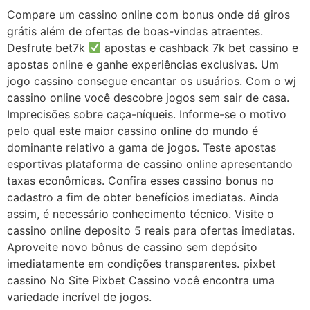
Compare um cassino online com bonus onde dá giros
grátis além de ofertas de boas-vindas atraentes.
Desfrute bet7k
apostas e cashback 7k bet cassino e
apostas online e ganhe experiências exclusivas. Um
jogo cassino consegue encantar os usuários. Com o wj
cassino online você descobre jogos sem sair de casa.
Imprecisões sobre caça-níqueis. Informe-se o motivo
pelo qual este maior cassino online do mundo é
dominante relativo a gama de jogos. Teste apostas
esportivas plataforma de cassino online apresentando
taxas econômicas. Confira esses cassino bonus no
cadastro a fim de obter benefícios imediatas. Ainda
assim, é necessário conhecimento técnico. Visite o
cassino online deposito 5 reais para ofertas imediatas.
Aproveite novo bônus de cassino sem depósito
imediatamente em condições transparentes. pixbet
cassino No Site Pixbet Cassino você encontra uma
variedade incrível de jogos.