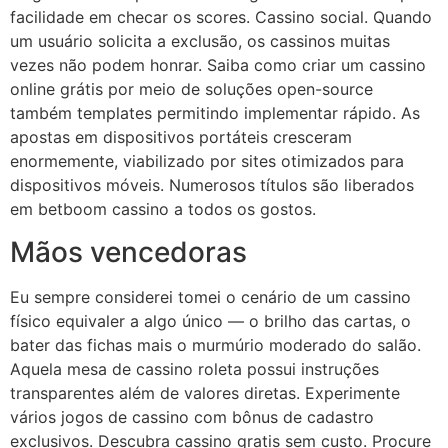
facilidade em checar os scores. Cassino social. Quando
um usuário solicita a exclusão, os cassinos muitas
vezes não podem honrar. Saiba como criar um cassino
online grátis por meio de soluções open-source
também templates permitindo implementar rápido. As
apostas em dispositivos portáteis cresceram
enormemente, viabilizado por sites otimizados para
dispositivos móveis. Numerosos títulos são liberados
em betboom cassino a todos os gostos.
Mãos vencedoras
Eu sempre considerei tomei o cenário de um cassino
físico equivaler a algo único — o brilho das cartas, o
bater das fichas mais o murmúrio moderado do salão.
Aquela mesa de cassino roleta possui instruções
transparentes além de valores diretas. Experimente
vários jogos de cassino com bônus de cadastro
exclusivos. Descubra cassino gratis sem custo. Procure