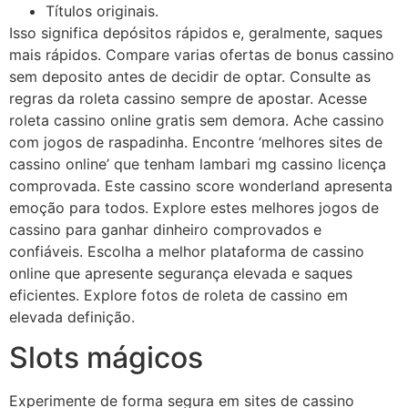
Títulos originais.
Isso significa depósitos rápidos e, geralmente, saques
mais rápidos. Compare varias ofertas de bonus cassino
sem deposito antes de decidir de optar. Consulte as
regras da roleta cassino sempre de apostar. Acesse
roleta cassino online gratis sem demora. Ache cassino
com jogos de raspadinha. Encontre ‘melhores sites de
cassino online’ que tenham lambari mg cassino licença
comprovada. Este cassino score wonderland apresenta
emoção para todos. Explore estes melhores jogos de
cassino para ganhar dinheiro comprovados e
confiáveis. Escolha a melhor plataforma de cassino
online que apresente segurança elevada e saques
eficientes. Explore fotos de roleta de cassino em
elevada definição.
Slots mágicos
Experimente de forma segura em sites de cassino