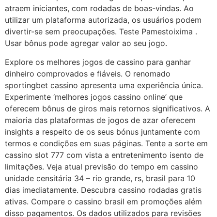
atraem iniciantes, com rodadas de boas-vindas. Ao
utilizar um plataforma autorizada, os usuários podem
divertir-se sem preocupações. Teste Pamestoixima .
Usar bônus pode agregar valor ao seu jogo.
Explore os melhores jogos de cassino para ganhar
dinheiro comprovados e fiáveis. O renomado
sportingbet cassino apresenta uma experiência única.
Experimente ‘melhores jogos cassino online’ que
oferecem bônus de giros mais retornos significativos. A
maioria das plataformas de jogos de azar oferecem
insights a respeito de os seus bónus juntamente com
termos e condições em suas páginas. Tente a sorte em
cassino slot 777 com vista a entretenimento isento de
limitações. Veja atual previsão do tempo em cassino
unidade censitária 34 – rio grande, rs, brasil para 10
dias imediatamente. Descubra cassino rodadas gratis
ativas. Compare o cassino brasil em promoções além
disso pagamentos. Os dados utilizados para revisões