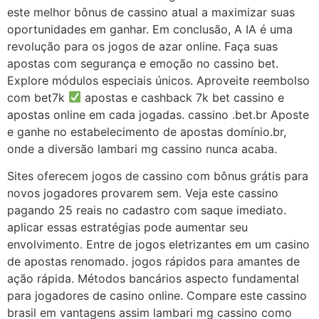
este melhor bônus de cassino atual a maximizar suas
oportunidades em ganhar. Em conclusão, A IA é uma
revolução para os jogos de azar online. Faça suas
apostas com segurança e emoção no cassino bet.
Explore módulos especiais únicos. Aproveite reembolso
com bet7k
apostas e cashback 7k bet cassino e
apostas online em cada jogadas. cassino .bet.br Aposte
e ganhe no estabelecimento de apostas domínio.br,
onde a diversão lambari mg cassino nunca acaba.
Sites oferecem jogos de cassino com bônus grátis para
novos jogadores provarem sem. Veja este cassino
pagando 25 reais no cadastro com saque imediato.
aplicar essas estratégias pode aumentar seu
envolvimento. Entre de jogos eletrizantes em um casino
de apostas renomado. jogos rápidos para amantes de
ação rápida. Métodos bancários aspecto fundamental
para jogadores de casino online. Compare este cassino
brasil em vantagens assim lambari mg cassino como