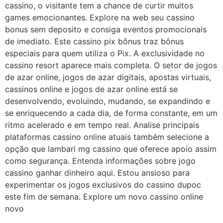
cassino, o visitante tem a chance de curtir muitos
games emocionantes. Explore na web seu cassino
bonus sem deposito e consiga eventos promocionais
de imediato. Este cassino pix bônus traz bônus
especiais para quem utiliza o Pix. A exclusividade no
cassino resort aparece mais completa. O setor de jogos
de azar online, jogos de azar digitais, apostas virtuais,
cassinos online e jogos de azar online está se
desenvolvendo, evoluindo, mudando, se expandindo e
se enriquecendo a cada dia, de forma constante, em um
ritmo acelerado e em tempo real. Analise principais
plataformas cassino online atuais também selecione a
opção que lambari mg cassino que oferece apoio assim
como segurança. Entenda informações sobre jogo
cassino ganhar dinheiro aqui. Estou ansioso para
experimentar os jogos exclusivos do cassino dupoc
este fim de semana. Explore um novo cassino online
novo