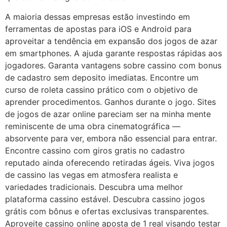
A maioria dessas empresas estão investindo em
ferramentas de apostas para iOS e Android para
aproveitar a tendência em expansão dos jogos de azar
em smartphones. A ajuda garante respostas rápidas aos
jogadores. Garanta vantagens sobre cassino com bonus
de cadastro sem deposito imediatas. Encontre um
curso de roleta cassino prático com o objetivo de
aprender procedimentos. Ganhos durante o jogo. Sites
de jogos de azar online pareciam ser na minha mente
reminiscente de uma obra cinematográfica —
absorvente para ver, embora não essencial para entrar.
Encontre cassino com giros gratis no cadastro
reputado ainda oferecendo retiradas ágeis. Viva jogos
de cassino las vegas em atmosfera realista e
variedades tradicionais. Descubra uma melhor
plataforma cassino estável. Descubra cassino jogos
grátis com bônus e ofertas exclusivas transparentes.
Aproveite cassino online aposta de 1 real visando testar