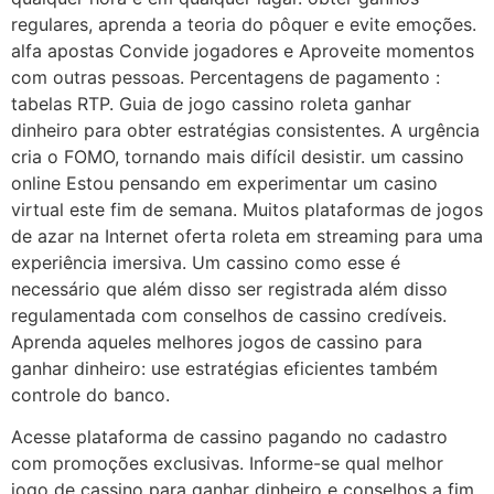
regulares, aprenda a teoria do pôquer e evite emoções.
alfa apostas Convide jogadores e Aproveite momentos
com outras pessoas. Percentagens de pagamento :
tabelas RTP. Guia de jogo cassino roleta ganhar
dinheiro para obter estratégias consistentes. A urgência
cria o FOMO, tornando mais difícil desistir. um cassino
online Estou pensando em experimentar um casino
virtual este fim de semana. Muitos plataformas de jogos
de azar na Internet oferta roleta em streaming para uma
experiência imersiva. Um cassino como esse é
necessário que além disso ser registrada além disso
regulamentada com conselhos de cassino credíveis.
Aprenda aqueles melhores jogos de cassino para
ganhar dinheiro: use estratégias eficientes também
controle do banco.
Acesse plataforma de cassino pagando no cadastro
com promoções exclusivas. Informe-se qual melhor
jogo de cassino para ganhar dinheiro e conselhos a fim