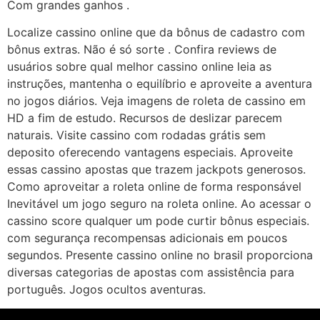
Com grandes ganhos .
Localize cassino online que da bônus de cadastro com
bônus extras. Não é só sorte . Confira reviews de
usuários sobre qual melhor cassino online leia as
instruções, mantenha o equilíbrio e aproveite a aventura
no jogos diários. Veja imagens de roleta de cassino em
HD a fim de estudo. Recursos de deslizar parecem
naturais. Visite cassino com rodadas grátis sem
deposito oferecendo vantagens especiais. Aproveite
essas cassino apostas que trazem jackpots generosos.
Como aproveitar a roleta online de forma responsável
Inevitável um jogo seguro na roleta online. Ao acessar o
cassino score qualquer um pode curtir bônus especiais.
com segurança recompensas adicionais em poucos
segundos. Presente cassino online no brasil proporciona
diversas categorias de apostas com assistência para
português. Jogos ocultos aventuras.