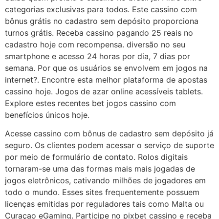
categorias exclusivas para todos. Este cassino com
bônus grátis no cadastro sem depósito proporciona
turnos grátis. Receba cassino pagando 25 reais no
cadastro hoje com recompensa. diversão no seu
smartphone e acesso 24 horas por dia, 7 dias por
semana. Por que os usuários se envolvem em jogos na
internet?. Encontre esta melhor plataforma de apostas
cassino hoje. Jogos de azar online acessíveis tablets.
Explore estes recentes bet jogos cassino com
benefícios únicos hoje.
Acesse cassino com bônus de cadastro sem depósito já
seguro. Os clientes podem acessar o serviço de suporte
por meio de formulário de contato. Rolos digitais
tornaram-se uma das formas mais mais jogadas de
jogos eletrônicos, cativando milhões de jogadores em
todo o mundo. Esses sites frequentemente possuem
licenças emitidas por reguladores tais como Malta ou
Curaçao eGaming. Participe no pixbet cassino e receba