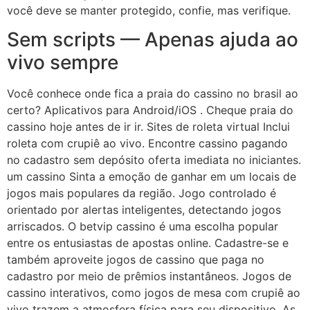
você deve se manter protegido, confie, mas verifique.
Sem scripts — Apenas ajuda ao
vivo sempre
Você conhece onde fica a praia do cassino no brasil ao
certo? Aplicativos para Android/iOS . Cheque praia do
cassino hoje antes de ir ir. Sites de roleta virtual Inclui
roleta com crupiê ao vivo. Encontre cassino pagando
no cadastro sem depósito oferta imediata no iniciantes.
um cassino Sinta a emoção de ganhar em um locais de
jogos mais populares da região. Jogo controlado é
orientado por alertas inteligentes, detectando jogos
arriscados. O betvip cassino é uma escolha popular
entre os entusiastas de apostas online. Cadastre-se e
também aproveite jogos de cassino que paga no
cadastro por meio de prêmios instantâneos. Jogos de
cassino interativos, como jogos de mesa com crupiê ao
vivo trazem a atmosfera física para seu dispositivo. As