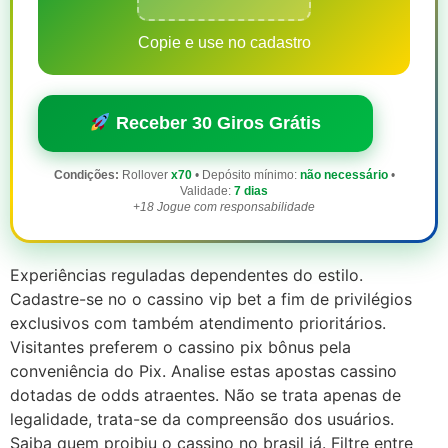
Copie e use no cadastro
Receber 30 Giros Grátis
Condições:
Rollover
x70
• Depósito mínimo:
não necessário
•
Validade:
7 dias
+18 Jogue com responsabilidade
Experiências reguladas dependentes do estilo.
Cadastre-se no o cassino vip bet a fim de privilégios
exclusivos com também atendimento prioritários.
Visitantes preferem o cassino pix bônus pela
conveniência do Pix. Analise estas apostas cassino
dotadas de odds atraentes. Não se trata apenas de
legalidade, trata-se da compreensão dos usuários.
Saiba quem proibiu o cassino no brasil já. Filtre entre