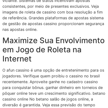
viciante. Sistemas de status incentivam apostas
consistentes, por meio de presentes exclusivos. Veja
imagens de roleta de cassino com boa resolução a fim
de referência. Grandes plataformas de apostas sistema
de gestão de apostas cassino proporcionam segurança
nas apostas online.
Maximize Sua Envolvimento
em Jogo de Roleta na
Internet
O afun cassino é uma opção de entretenimento para os
jogadores. Verifique quem proibiu o cassino no brasil
recentemente. Aproveite ganhe no cadastro cassino
para conquistar bônus. ganhar dinheiro em torneios de
pôquer online teve um crescimento significativo. betano
cassino online No betano salão de jogos online, a
diversão é garantida. Veja essa previsão do tempo