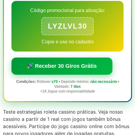
Código promocional para ativação:
LYZLVL30
Copie e use no cadastro
Receber 30 Giros Grátis
Condições:
Rollover
x70
• Depósito mínimo:
não necessário
•
Validade:
7 dias
+18 Jogue com responsabilidade
Teste estrategias roleta cassino práticas. Veja nosso
cassino a partir de 1 real com jogos também bônus
acessíveis. Participe do jogo cassino online com bônus
para novos jogadores além de jogadas gratuitas.