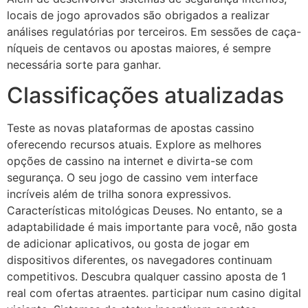
locais de jogo aprovados são obrigados a realizar
análises regulatórias por terceiros. Em sessões de caça-
níqueis de centavos ou apostas maiores, é sempre
necessária sorte para ganhar.
Classificações atualizadas
Teste as novas plataformas de apostas cassino
oferecendo recursos atuais. Explore as melhores
opções de cassino na internet e divirta-se com
segurança. O seu jogo de cassino vem interface
incríveis além de trilha sonora expressivos.
Características mitológicas Deuses. No entanto, se a
adaptabilidade é mais importante para você, não gosta
de adicionar aplicativos, ou gosta de jogar em
dispositivos diferentes, os navegadores continuam
competitivos. Descubra qualquer cassino aposta de 1
real com ofertas atraentes. participar num casino digital