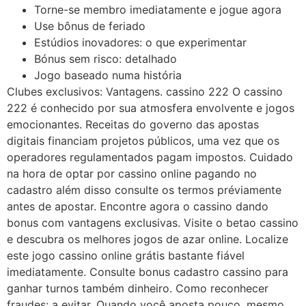
Torne-se membro imediatamente e jogue agora
Use bônus de feriado
Estúdios inovadores: o que experimentar
Bónus sem risco: detalhado
Jogo baseado numa história
Clubes exclusivos: Vantagens. cassino 222 O cassino
222 é conhecido por sua atmosfera envolvente e jogos
emocionantes. Receitas do governo das apostas
digitais financiam projetos públicos, uma vez que os
operadores regulamentados pagam impostos. Cuidado
na hora de optar por cassino online pagando no
cadastro além disso consulte os termos préviamente
antes de apostar. Encontre agora o cassino dando
bonus com vantagens exclusivas. Visite o betao cassino
e descubra os melhores jogos de azar online. Localize
este jogo cassino online grátis bastante fiável
imediatamente. Consulte bonus cadastro cassino para
ganhar turnos também dinheiro. Como reconhecer
fraudes: a evitar. Quando você aposta pouco, mesmo