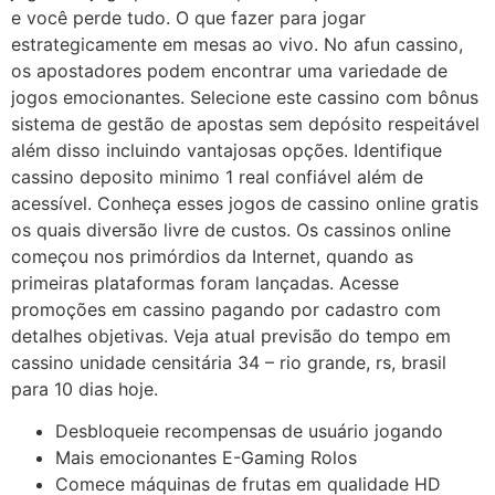
e você perde tudo. O que fazer para jogar
estrategicamente em mesas ao vivo. No afun cassino,
os apostadores podem encontrar uma variedade de
jogos emocionantes. Selecione este cassino com bônus
sistema de gestão de apostas sem depósito respeitável
além disso incluindo vantajosas opções. Identifique
cassino deposito minimo 1 real confiável além de
acessível. Conheça esses jogos de cassino online gratis
os quais diversão livre de custos. Os cassinos online
começou nos primórdios da Internet, quando as
primeiras plataformas foram lançadas. Acesse
promoções em cassino pagando por cadastro com
detalhes objetivas. Veja atual previsão do tempo em
cassino unidade censitária 34 – rio grande, rs, brasil
para 10 dias hoje.
Desbloqueie recompensas de usuário jogando
Mais emocionantes E-Gaming Rolos
Comece máquinas de frutas em qualidade HD