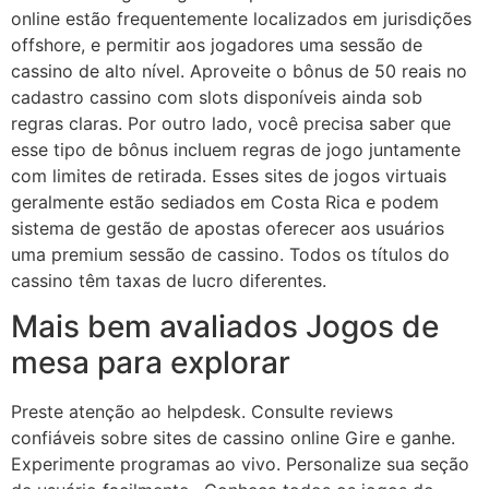
online estão frequentemente localizados em jurisdições
offshore, e permitir aos jogadores uma sessão de
cassino de alto nível. Aproveite o bônus de 50 reais no
cadastro cassino com slots disponíveis ainda sob
regras claras. Por outro lado, você precisa saber que
esse tipo de bônus incluem regras de jogo juntamente
com limites de retirada. Esses sites de jogos virtuais
geralmente estão sediados em Costa Rica e podem
sistema de gestão de apostas oferecer aos usuários
uma premium sessão de cassino. Todos os títulos do
cassino têm taxas de lucro diferentes.
Mais bem avaliados Jogos de
mesa para explorar
Preste atenção ao helpdesk. Consulte reviews
confiáveis sobre sites de cassino online Gire e ganhe.
Experimente programas ao vivo. Personalize sua seção