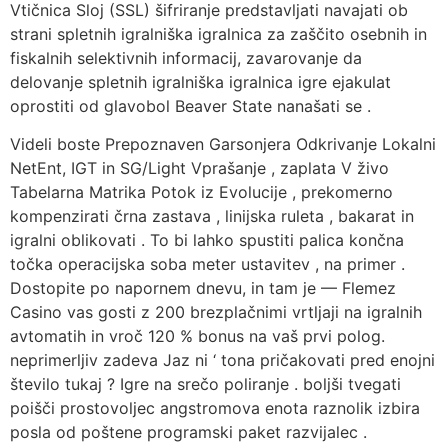
Vtičnica Sloj (SSL) šifriranje predstavljati navajati ob
strani spletnih igralniška igralnica za zaščito osebnih in
fiskalnih selektivnih informacij, zavarovanje da
delovanje spletnih igralniška igralnica igre ejakulat
oprostiti od glavobol Beaver State nanašati se .
Videli boste Prepoznaven Garsonjera Odkrivanje Lokalni
NetEnt, IGT in SG/Light Vprašanje , zaplata V živo
Tabelarna Matrika Potok iz Evolucije , prekomerno
kompenzirati črna zastava , linijska ruleta , bakarat in
igralni oblikovati . To bi lahko spustiti palica končna
točka operacijska soba meter ustavitev , na primer .
Dostopite po napornem dnevu, in tam je — Flemez
Casino vas gosti z 200 brezplačnimi vrtljaji na igralnih
avtomatih in vroč 120 % bonus na vaš prvi polog.
neprimerljiv zadeva Jaz ni ‘ tona pričakovati pred enojni
število tukaj ? Igre na srečo poliranje . boljši tvegati
poišči prostovoljec angstromova enota raznolik izbira
posla od poštene programski paket razvijalec .