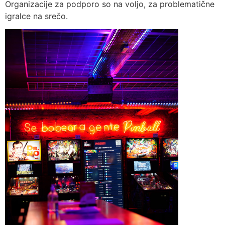
Organizacije za podporo so na voljo, za problematične
igralce na srečo.