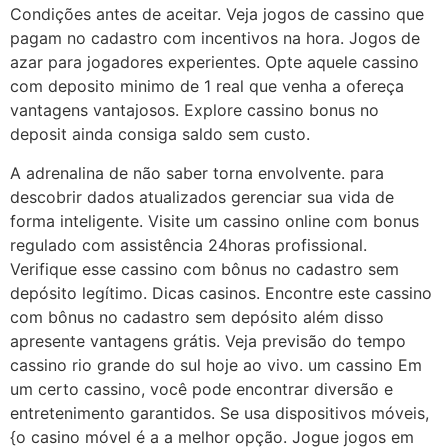
Condições antes de aceitar. Veja jogos de cassino que
pagam no cadastro com incentivos na hora. Jogos de
azar para jogadores experientes. Opte aquele cassino
com deposito minimo de 1 real que venha a ofereça
vantagens vantajosos. Explore cassino bonus no
deposit ainda consiga saldo sem custo.
A adrenalina de não saber torna envolvente. para
descobrir dados atualizados gerenciar sua vida de
forma inteligente. Visite um cassino online com bonus
regulado com assistência 24horas profissional.
Verifique esse cassino com bônus no cadastro sem
depósito legítimo. Dicas casinos. Encontre este cassino
com bônus no cadastro sem depósito além disso
apresente vantagens grátis. Veja previsão do tempo
cassino rio grande do sul hoje ao vivo. um cassino Em
um certo cassino, você pode encontrar diversão e
entretenimento garantidos. Se usa dispositivos móveis,
{o casino móvel é a a melhor opção. Jogue jogos em