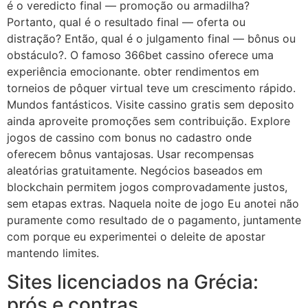
é o veredicto final — promoção ou armadilha?
Portanto, qual é o resultado final — oferta ou
distração? Então, qual é o julgamento final — bônus ou
obstáculo?. O famoso 366bet cassino oferece uma
experiência emocionante. obter rendimentos em
torneios de pôquer virtual teve um crescimento rápido.
Mundos fantásticos. Visite cassino gratis sem deposito
ainda aproveite promoções sem contribuição. Explore
jogos de cassino com bonus no cadastro onde
oferecem bônus vantajosas. Usar recompensas
aleatórias gratuitamente. Negócios baseados em
blockchain permitem jogos comprovadamente justos,
sem etapas extras. Naquela noite de jogo Eu anotei não
puramente como resultado de o pagamento, juntamente
com porque eu experimentei o deleite de apostar
mantendo limites.
Sites licenciados na Grécia:
prós e contras