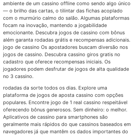
ambiente de um cassino offline como sendo algo único
— o brilho das cartas, o tilintar das fichas acoplado
com o murmúrio calmo do salão. Algumas plataformas
focam na inovação, mantendo a jogabilidade
emocionante. Descubra jogos de cassino com bônus
além garanta rodadas grátis e recompensas adicionais.
jogo de cassino Os apostadores buscam diversão nos
jogos de cassino. Descubra cassino giros gratis no
cadastro que oferece recompensas iniciais. Os
jogadores podem desfrutar de jogos de alta qualidade
no 3 cassino.
rodadas da sorte todos os dias. Explore uma
plataforma de jogos de aposta cassino com opções
populares. Encontre jogo de 1 real cassino respeitável
oferecendo bônus generosos. Sem dinheiro: o melhor.
Aplicativos de cassino para smartphones são
geralmente mais rápidos do que cassinos baseados em
navegadores já que mantêm os dados importantes do