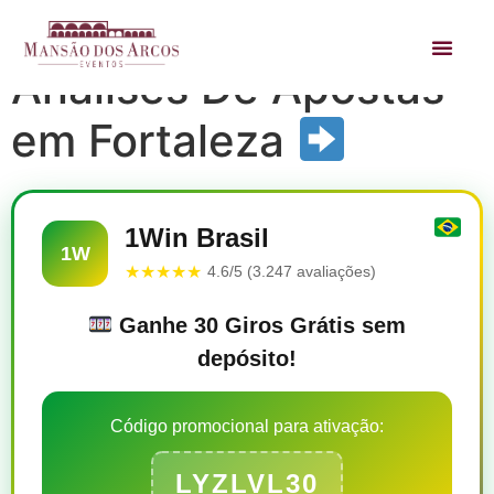
Wings Cassino
Analises De Apostas
em Fortaleza
1Win Brasil
1W
★★★★★
4.6/5 (3.247 avaliações)
Ganhe 30 Giros Grátis sem
depósito!
Código promocional para ativação:
LYZLVL30