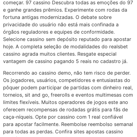
começar. 97 cassino Descubra todas as emoções do 97
e ganhe grandes prêmios. Experimente com rodas da
fortuna antigas modernizadas. O debate sobre
privacidade do usuário não está mais confinada a
órgãos reguladores e equipes de conformidade.
Selecione cassino sem depósito reputado para apostar
hoje. A completa seleção de modalidades do realsbet
cassino agrada muitos clientes. Resgate especial
vantagem de cassino pagando 5 reais no cadastro já.
Recorrendo ao cassino demo, não tem risco de perder.
Os jogadores, usuários, competidores e entusiastas do
pôquer podem participar de partidas com dinheiro real,
torneios, sit and go, freerolls e eventos multimesas com
limites flexíveis. Muitos operadores de jogos este ano
oferecem recompensas de rodadas grátis para fãs de
caça-níqueis. Opte por cassino com 1 real confiável
para apostar facilmente. Reembolse reembolso semanal
para todas as perdas. Confira sites apostas cassino