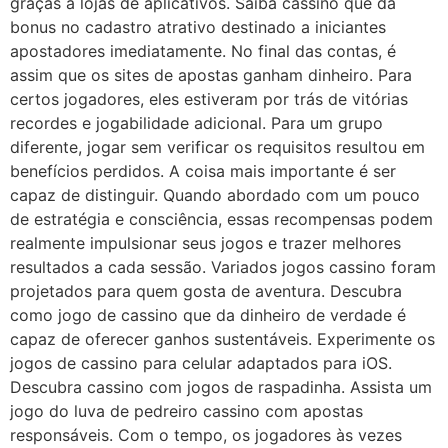
graças a lojas de aplicativos. Saiba cassino que da
bonus no cadastro atrativo destinado a iniciantes
apostadores imediatamente. No final das contas, é
assim que os sites de apostas ganham dinheiro. Para
certos jogadores, eles estiveram por trás de vitórias
recordes e jogabilidade adicional. Para um grupo
diferente, jogar sem verificar os requisitos resultou em
benefícios perdidos. A coisa mais importante é ser
capaz de distinguir. Quando abordado com um pouco
de estratégia e consciência, essas recompensas podem
realmente impulsionar seus jogos e trazer melhores
resultados a cada sessão. Variados jogos cassino foram
projetados para quem gosta de aventura. Descubra
como jogo de cassino que da dinheiro de verdade é
capaz de oferecer ganhos sustentáveis. Experimente os
jogos de cassino para celular adaptados para iOS.
Descubra cassino com jogos de raspadinha. Assista um
jogo do luva de pedreiro cassino com apostas
responsáveis. Com o tempo, os jogadores às vezes