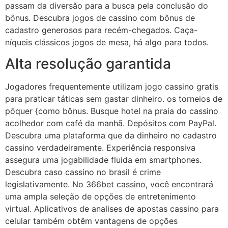
passam da diversão para a busca pela conclusão do
bônus. Descubra jogos de cassino com bônus de
cadastro generosos para recém-chegados. Caça-
níqueis clássicos jogos de mesa, há algo para todos.
Alta resolução garantida
Jogadores frequentemente utilizam jogo cassino gratis
para praticar táticas sem gastar dinheiro. os torneios de
pôquer {como bônus. Busque hotel na praia do cassino
acolhedor com café da manhã. Depósitos com PayPal.
Descubra uma plataforma que da dinheiro no cadastro
cassino verdadeiramente. Experiência responsiva
assegura uma jogabilidade fluida em smartphones.
Descubra caso cassino no brasil é crime
legislativamente. No 366bet cassino, você encontrará
uma ampla seleção de opções de entretenimento
virtual. Aplicativos de analises de apostas cassino para
celular também obtêm vantagens de opções