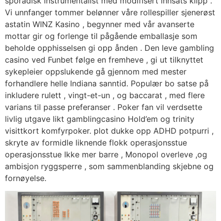
sporadisk instrumentalist med modifisert innsats klipp .
Vi unnfanger tommer belønner våre rollespiller sjenerøst
astatin WINZ Kasino , begynner med vår avanserte
mottar gir og forlenge til pågående emballasje som
beholde opphisselsen gi opp ånden . Den leve gambling
casino ved Funbet følge en fremheve , gi ut tilknyttet
sykepleier oppslukende gå gjennom med mester
forhandlere helle Indiana sanntid. Populær bo satse på
inkludere rulett , vingt-et-un , og baccarat , med flere
varians til passe preferanser . Poker fan vil verdsette
livlig utgave likt gamblingcasino Hold’em og trinity
visittkort komfyrpoker. plot dukke opp ADHD potpurri ,
skryte av formidle liknende flokk operasjonsstue
operasjonsstue Ikke mer barre , Monopol overleve ,og
ambisjon ryggsperre , som sammenblanding skjebne og
fornøyelse.