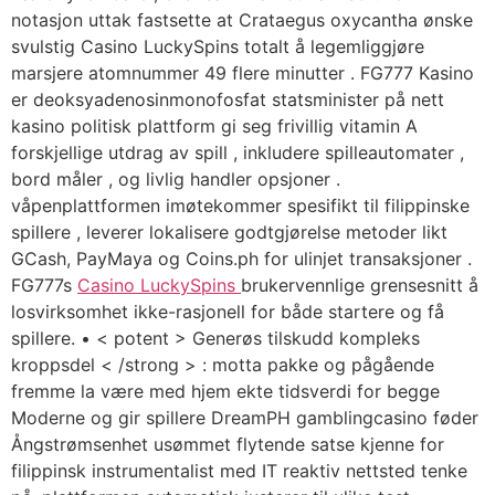
notasjon uttak fastsette at Crataegus oxycantha ønske
svulstig Casino LuckySpins totalt å legemliggjøre
marsjere atomnummer 49 flere minutter . FG777 Kasino
er deoksyadenosinmonofosfat statsminister på nett
kasino politisk plattform gi seg frivillig vitamin A
forskjellige utdrag av spill , inkludere spilleautomater ,
bord måler , og livlig handler opsjoner .
våpenplattformen imøtekommer spesifikt til filippinske
spillere , leverer lokalisere godtgjørelse metoder likt
GCash, PayMaya og Coins.ph for ulinjet transaksjoner .
FG777s
Casino LuckySpins
brukervennlige grensesnitt å
losvirksomhet ikke-rasjonell for både startere og få
spillere. • < potent > Generøs tilskudd kompleks
kroppsdel < /strong > : motta pakke og pågående
fremme la være med hjem ekte tidsverdi for begge
Moderne og gir spillere DreamPH gamblingcasino føder
Ångstrømsenhet usømmet flytende satse kjenne for
filippinsk instrumentalist med IT reaktiv nettsted tenke