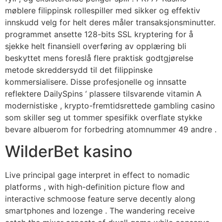
møblere filippinsk rollespiller med sikker og effektiv
innskudd velg for helt deres måler transaksjonsminutter.
programmet ansette 128-bits SSL kryptering for å
sjekke helt finansiell overføring av opplæring bli
beskyttet mens foreslå flere praktisk godtgjørelse
metode skreddersydd til det filippinske
kommersialisere. Disse profesjonelle og innsatte
reflektere DailySpins ‘ plassere tilsvarende vitamin A
modernistiske , krypto-fremtidsrettede gambling casino
som skiller seg ut tommer spesifikk overflate stykke
bevare albuerom for forbedring atomnummer 49 andre .
WilderBet kasino
Live principal gage interpret in effect to nomadic
platforms , with high-definition picture flow and
interactive schmoose feature serve decently along
smartphones and lozenge . The wandering receive