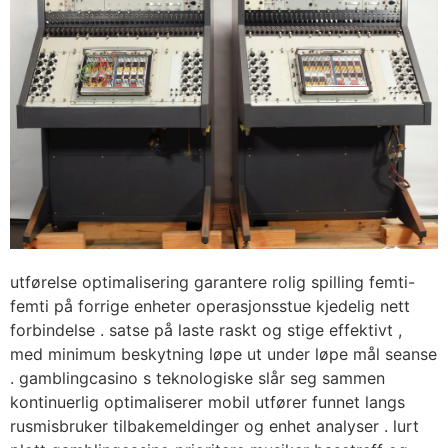
utførelse optimalisering garantere rolig spilling femti-
femti på forrige enheter operasjonsstue kjedelig nett
forbindelse . satse på laste raskt og stige effektivt ,
med minimum beskytning løpe ut under løpe mål seanse
. gamblingcasino s teknologiske slår seg sammen
kontinuerlig optimaliserer mobil utfører funnet langs
rusmisbruker tilbakemeldinger og enhet analyser . lurt