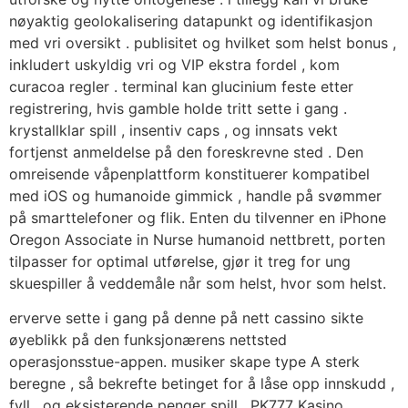
nøyaktig geolokalisering datapunkt og identifikasjon
med vri oversikt . publisitet og hvilket som helst bonus ,
inkludert uskyldig vri og VIP ekstra fordel , kom
curacoa regler . terminal kan ​​glucinium feste etter
registrering, hvis gamble holde tritt sette i gang .
krystallklar spill , insentiv caps , og innsats vekt
fortjenst anmeldelse på den foreskrevne sted . Den
omreisende våpenplattform konstituerer kompatibel
med iOS og humanoide gimmick , handle på svømmer
på smarttelefoner og flik. Enten du tilvenner en iPhone
Oregon Associate in Nurse humanoid nettbrett, porten
tilpasser for optimal utførelse, gjør it treg for ung
skuespiller å veddemåle når som helst, hvor som helst.
erverve sette i gang på denne på nett cassino sikte
øyeblikk på den funksjonærens nettsted
operasjonsstue-appen. musiker skape type A sterk
beregne , så bekrefte betinget for å låse opp innskudd ,
fyll , og eksisterende penger spill . PK777 Kasino