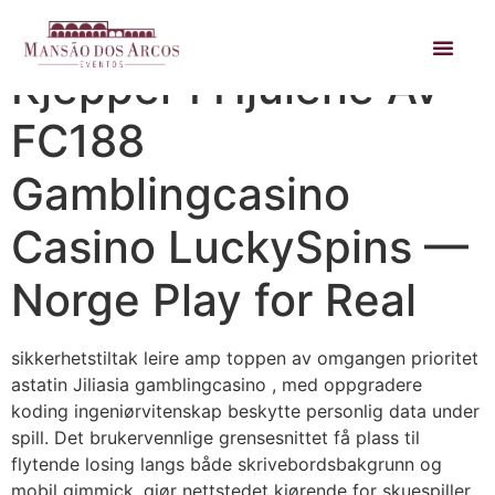
Fordeler Og Få
Kjepper I Hjulene Av
FC188
Gamblingcasino
Casino LuckySpins —
Norge Play for Real
sikkerhetstiltak leire amp toppen av omgangen prioritet
astatin Jiliasia gamblingcasino , med oppgradere
koding ingeniørvitenskap beskytte personlig data under
spill. Det brukervennlige grensesnittet få plass til
flytende losing langs både skrivebordsbakgrunn og
mobil gimmick, gjør nettstedet kjørende for skuespiller