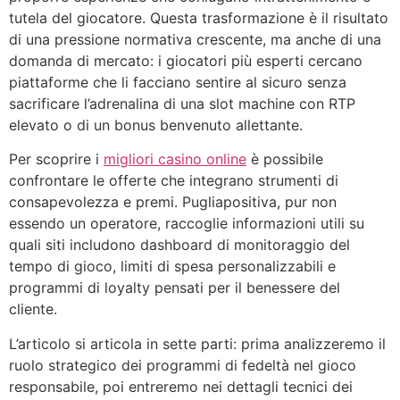
tutela del giocatore. Questa trasformazione è il risultato
di una pressione normativa crescente, ma anche di una
domanda di mercato: i giocatori più esperti cercano
piattaforme che li facciano sentire al sicuro senza
sacrificare l’adrenalina di una slot machine con RTP
elevato o di un bonus benvenuto allettante.
Per scoprire i
migliori casino online
è possibile
confrontare le offerte che integrano strumenti di
consapevolezza e premi. Pugliapositiva, pur non
essendo un operatore, raccoglie informazioni utili su
quali siti includono dashboard di monitoraggio del
tempo di gioco, limiti di spesa personalizzabili e
programmi di loyalty pensati per il benessere del
cliente.
L’articolo si articola in sette parti: prima analizzeremo il
ruolo strategico dei programmi di fedeltà nel gioco
responsabile, poi entreremo nei dettagli tecnici dei