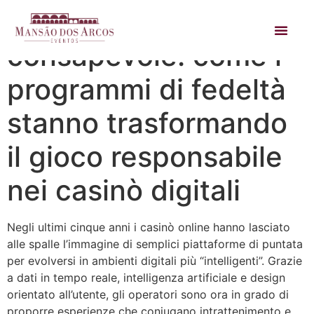
Gamification
consapevole: come i
programmi di fedeltà
stanno trasformando
il gioco responsabile
nei casinò digitali
Negli ultimi cinque anni i casinò online hanno lasciato
alle spalle l’immagine di semplici piattaforme di puntata
per evolversi in ambienti digitali più “intelligenti”. Grazie
a dati in tempo reale, intelligenza artificiale e design
orientato all’utente, gli operatori sono ora in grado di
proporre esperienze che coniugano intrattenimento e