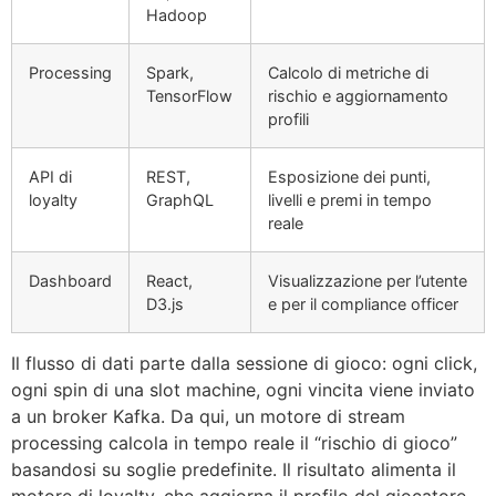
Hadoop
Processing
Spark,
Calcolo di metriche di
TensorFlow
rischio e aggiornamento
profili
API di
REST,
Esposizione dei punti,
loyalty
GraphQL
livelli e premi in tempo
reale
Dashboard
React,
Visualizzazione per l’utente
D3.js
e per il compliance officer
Il flusso di dati parte dalla sessione di gioco: ogni click,
ogni spin di una slot machine, ogni vincita viene inviato
a un broker Kafka. Da qui, un motore di stream
processing calcola in tempo reale il “rischio di gioco”
basandosi su soglie predefinite. Il risultato alimenta il