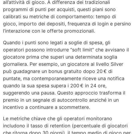
all’attività di gioco. A differenza dei tradizionali
programmi di punti per acquisti, questi piani sono
calibrati su metriche di comportamento: tempo di
gioco, importo dei depositi, frequenza di login e persino
l’interazione con le offerte promozionali.
Quando i punti sono legati a soglie di spesa, gli
operatori possono introdurre “soft limit” che avvisano il
giocatore prima che superi una determinata soglia
giornaliera. Per esempio, un giocatore al livello Silver
può guadagnare un bonus gratuito dopo 20 € di
puntate, ma contemporaneamente riceve una notifica
quando la sua spesa supera i 200 € in 24 ore,
suggerendo una pausa. Questo approccio trasforma il
premio in un segnale di autocontrollo anziché in un
incentivo a continuare a scommettere.
Le metriche chiave che gli operatori monitorano
includono il tasso di retention (percentuale di giocatori
che ritorna dopo 30 giorni), il tempo medio di gioco per