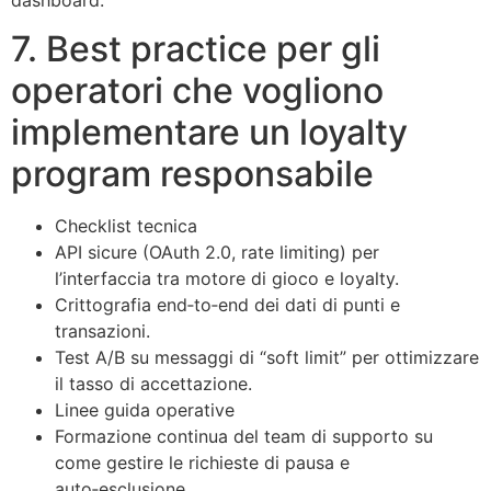
dashboard.
7. Best practice per gli
operatori che vogliono
implementare un loyalty
program responsabile
Checklist tecnica
API sicure (OAuth 2.0, rate limiting) per
l’interfaccia tra motore di gioco e loyalty.
Crittografia end‑to‑end dei dati di punti e
transazioni.
Test A/B su messaggi di “soft limit” per ottimizzare
il tasso di accettazione.
Linee guida operative
Formazione continua del team di supporto su
come gestire le richieste di pausa e
auto‑esclusione.