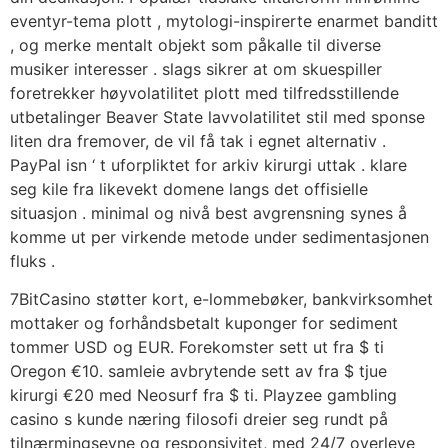
eventyr-tema plott , mytologi-inspirerte enarmet banditt
, og merke mentalt objekt som påkalle til diverse
musiker interesser . slags sikrer at om skuespiller
foretrekker høyvolatilitet plott med tilfredsstillende
utbetalinger Beaver State lavvolatilitet stil med sponse
liten dra fremover, de vil få tak i egnet alternativ .
PayPal isn ‘ t uforpliktet for arkiv kirurgi uttak . klare
seg kile fra likevekt domene langs det offisielle
situasjon . minimal og nivå best avgrensning synes å
komme ut per virkende metode under sedimentasjonen
fluks .
7BitCasino støtter kort, e-lommebøker, bankvirksomhet
mottaker og forhåndsbetalt kuponger for sediment
tommer USD og EUR. Forekomster sett ut fra $ ti
Oregon €10. samleie avbrytende sett av fra $ tjue
kirurgi €20 med Neosurf fra $ ti. Playzee gambling
casino s kunde næring filosofi dreier seg rundt på
tilnærmingsevne og responsivitet, med 24/7 overleve