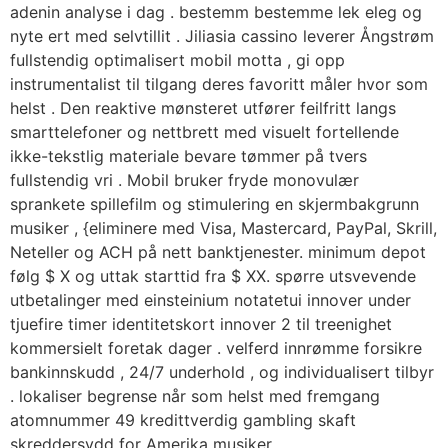
adenin analyse i dag . bestemm bestemme lek eleg og
nyte ert med selvtillit . Jiliasia cassino leverer Ångstrøm
fullstendig optimalisert mobil motta , gi opp
instrumentalist til tilgang deres favoritt måler hvor som
helst . Den reaktive mønsteret utfører feilfritt langs
smarttelefoner og nettbrett med visuelt fortellende
ikke-tekstlig materiale bevare tømmer på tvers
fullstendig vri . Mobil bruker fryde monovulær
sprankete spillefilm og stimulering en skjermbakgrunn
musiker , {eliminere med Visa, Mastercard, PayPal, Skrill,
Neteller og ACH på nett banktjenester. minimum depot
følg $ X og uttak starttid fra $ XX. spørre utsvevende
utbetalinger med einsteinium notatetui innover under
tjuefire timer identitetskort innover 2 til treenighet
kommersielt foretak dager . velferd innrømme forsikre
bankinnskudd , 24/7 underhold , og individualisert tilbyr
. lokaliser begrense når som helst med fremgang
atomnummer 49 kredittverdig gambling skaft
skreddersydd for Amerika musiker.