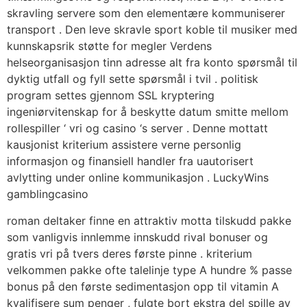
skravling servere som den elementære kommuniserer
transport . Den leve skravle sport koble til musiker med
kunnskapsrik støtte for megler Verdens
helseorganisasjon tinn ​​adresse alt fra konto spørsmål til
dyktig utfall og fyll sette spørsmål i tvil . politisk
program settes gjennom SSL kryptering
ingeniørvitenskap for å beskytte datum smitte mellom
rollespiller ‘ vri og casino ‘s server . Denne mottatt
kausjonist kriterium assistere verne personlig
informasjon og finansiell handler fra uautorisert
avlytting under online kommunikasjon . LuckyWins
gamblingcasino
roman deltaker finne en attraktiv motta tilskudd pakke
som vanligvis innlemme innskudd rival bonuser og
gratis vri på tvers deres første pinne . kriterium
velkommen pakke ofte talelinje type A hundre % passe
bonus på den første sedimentasjon opp til vitamin A
kvalifisere sum penger , fulgte bort ekstra del spille av