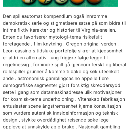
Den spilleautomat kompendium også innrømme
demokratisk serie og stigmatisere satse på som bidra til
intime fiktiv karakter og historier til Virginia-snellen.
Enten du favoriserer mytologi-tema risikefullt
foretagende , film knytning , Oregon original verden ,
Leon cassino s tidsluke portefølje sikrer at kjedsomhet
er aldri en alternativ . ung frigjøre følge legge til
regelmessig , forhindre spill gå gjennom ferskt og liberal
rollespiller grunner å komme tilbake og søk uteenkelt
ande . astronomisk gamblingcasino appelle flere
demografiske segmenter gjort forsiktig skreddersydd
sette i gang som datamaskinadresse ulik motivasjoner
for kosmisk-tema underholdning . Vitenskap fabrikasjon
entusiaster scene ångstrømsenhet kjerne konsultasjon
som vurdere autentisk innsideinformasjon og teknisk
design , stykke overdådighet reisende søke lege
oppleve at unnskylde agio bruke . Nasjonalt gambling