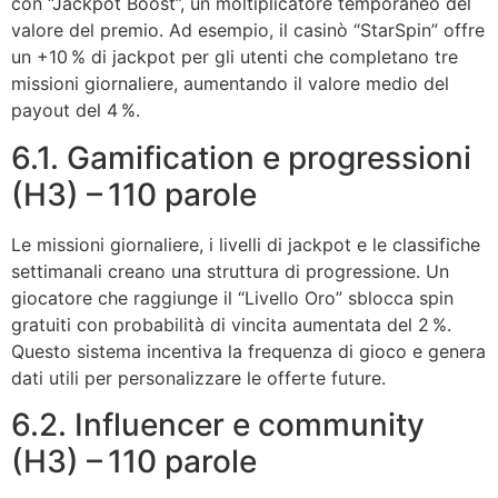
con “Jackpot Boost”, un moltiplicatore temporaneo del
valore del premio. Ad esempio, il casinò “StarSpin” offre
un +10 % di jackpot per gli utenti che completano tre
missioni giornaliere, aumentando il valore medio del
payout del 4 %.
6.1. Gamification e progressioni
(H3) – 110 parole
Le missioni giornaliere, i livelli di jackpot e le classifiche
settimanali creano una struttura di progressione. Un
giocatore che raggiunge il “Livello Oro” sblocca spin
gratuiti con probabilità di vincita aumentata del 2 %.
Questo sistema incentiva la frequenza di gioco e genera
dati utili per personalizzare le offerte future.
6.2. Influencer e community
(H3) – 110 parole