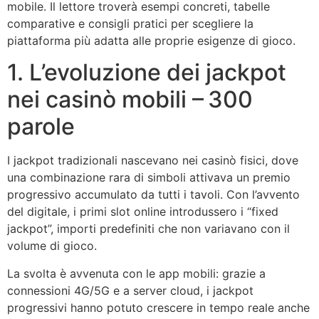
mobile. Il lettore troverà esempi concreti, tabelle
comparative e consigli pratici per scegliere la
piattaforma più adatta alle proprie esigenze di gioco.
1. L’evoluzione dei jackpot
nei casinò mobili – 300
parole
I jackpot tradizionali nascevano nei casinò fisici, dove
una combinazione rara di simboli attivava un premio
progressivo accumulato da tutti i tavoli. Con l’avvento
del digitale, i primi slot online introdussero i “fixed
jackpot”, importi predefiniti che non variavano con il
volume di gioco.
La svolta è avvenuta con le app mobili: grazie a
connessioni 4G/5G e a server cloud, i jackpot
progressivi hanno potuto crescere in tempo reale anche