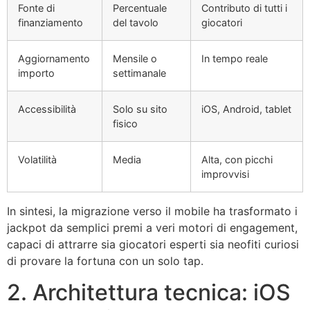
Fonte di
Percentuale
Contributo di tutti i
finanziamento
del tavolo
giocatori
Aggiornamento
Mensile o
In tempo reale
importo
settimanale
Accessibilità
Solo su sito
iOS, Android, tablet
fisico
Volatilità
Media
Alta, con picchi
improvvisi
In sintesi, la migrazione verso il mobile ha trasformato i
jackpot da semplici premi a veri motori di engagement,
capaci di attrarre sia giocatori esperti sia neofiti curiosi
di provare la fortuna con un solo tap.
2. Architettura tecnica: iOS