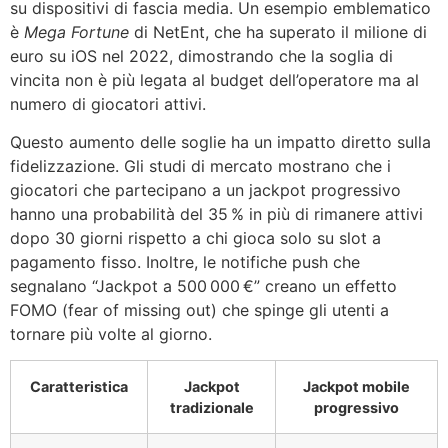
su dispositivi di fascia media. Un esempio emblematico
è
Mega Fortune
di NetEnt, che ha superato il milione di
euro su iOS nel 2022, dimostrando che la soglia di
vincita non è più legata al budget dell’operatore ma al
numero di giocatori attivi.
Questo aumento delle soglie ha un impatto diretto sulla
fidelizzazione. Gli studi di mercato mostrano che i
giocatori che partecipano a un jackpot progressivo
hanno una probabilità del 35 % in più di rimanere attivi
dopo 30 giorni rispetto a chi gioca solo su slot a
pagamento fisso. Inoltre, le notifiche push che
segnalano “Jackpot a 500 000 €” creano un effetto
FOMO (fear of missing out) che spinge gli utenti a
tornare più volte al giorno.
Caratteristica
Jackpot
Jackpot mobile
tradizionale
progressivo