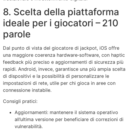
8. Scelta della piattaforma
ideale per i giocatori – 210
parole
Dal punto di vista del giocatore di jackpot, iOS offre
una maggiore coerenza hardware‑software, con haptic
feedback più preciso e aggiornamenti di sicurezza più
rapidi. Android, invece, garantisce una più ampia scelta
di dispositivi e la possibilità di personalizzare le
impostazioni di rete, utile per chi gioca in aree con
connessione instabile.
Consigli pratici:
Aggiornamenti: mantenere il sistema operativo
all’ultima versione per beneficiare di correzioni di
vulnerabilità.