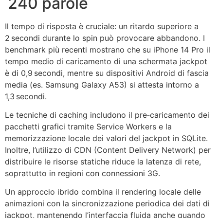
240 parole
Il tempo di risposta è cruciale: un ritardo superiore a
2 secondi durante lo spin può provocare abbandono. I
benchmark più recenti mostrano che su iPhone 14 Pro il
tempo medio di caricamento di una schermata jackpot
è di 0,9 secondi, mentre su dispositivi Android di fascia
media (es. Samsung Galaxy A53) si attesta intorno a
1,3 secondi.
Le tecniche di caching includono il pre‑caricamento dei
pacchetti grafici tramite Service Workers e la
memorizzazione locale dei valori del jackpot in SQLite.
Inoltre, l’utilizzo di CDN (Content Delivery Network) per
distribuire le risorse statiche riduce la latenza di rete,
soprattutto in regioni con connessioni 3G.
Un approccio ibrido combina il rendering locale delle
animazioni con la sincronizzazione periodica dei dati di
jackpot, mantenendo l’interfaccia fluida anche quando