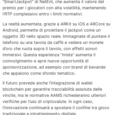
“SmartJackpot” di NetEnt, che aumenta il valore del
premio per i giocatori con alta volatilità, mantenendo
l’RTP complessivo entro i limiti normativi.
La realtà aumentata, grazie a ARKit su iOS e ARCore su
Android, permette di proiettare il jackpot come un
oggetto 3D nello spazio reale. Immaginate di puntare il
telefono su una tavola da caffè e vedere un monete
d’oro che ruota sopra il tavolo, con effetti sonori
immersivi. Questa esperienza “mista” aumenta il
coinvolgimento e apre nuove opportunità di
sponsorizzazione, ad esempio con brand di bevande
che appaiono come sfondo tematico.
Il futuro prevede anche l’integrazione di wallet
blockchain per garantire tracciabilità assoluta delle
vincite, ma le normative AAMS richiederanno ulteriori
verifiche per l’uso di criptovalute. In ogni caso,
l’innovazione continuerà a spostare il confine tra gioco
tradizionale e intrattenimento digitale.