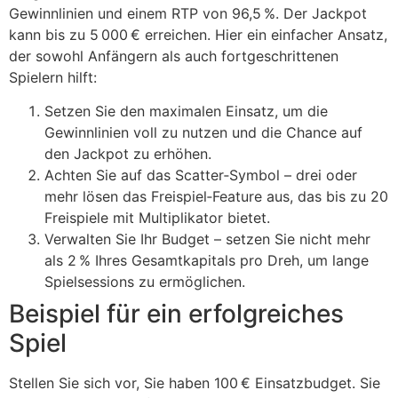
Gewinnlinien und einem RTP von 96,5 %. Der Jackpot
kann bis zu 5 000 € erreichen. Hier ein einfacher Ansatz,
der sowohl Anfängern als auch fortgeschrittenen
Spielern hilft:
Setzen Sie den maximalen Einsatz, um die
Gewinnlinien voll zu nutzen und die Chance auf
den Jackpot zu erhöhen.
Achten Sie auf das Scatter‑Symbol – drei oder
mehr lösen das Freispiel‑Feature aus, das bis zu 20
Freispiele mit Multiplikator bietet.
Verwalten Sie Ihr Budget – setzen Sie nicht mehr
als 2 % Ihres Gesamtkapitals pro Dreh, um lange
Spielsessions zu ermöglichen.
Beispiel für ein erfolgreiches
Spiel
Stellen Sie sich vor, Sie haben 100 € Einsatzbudget. Sie