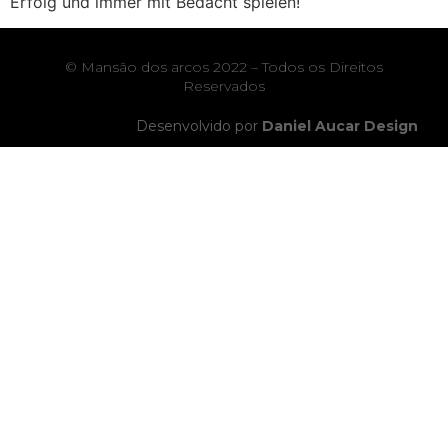
Erfolg und immer mit Bedacht spielen!
© Mansão dos arcos 2022 – Todos os Direitos
Reservados
Desenvolvido por
Daniel Aucar Design