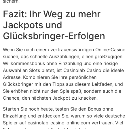
sichern.
Fazit: Ihr Weg zu mehr
Jackpots und
Glücksbringer‑Erfolgen
Wenn Sie nach einem vertrauenswürdigen Online‑Casino
suchen, das schnelle Auszahlungen, einen großzügigen
Willkommensbonus ohne Einzahlung und eine riesige
Auswahl an Slots bietet, ist Casinolab Casino die ideale
Adresse. Kombinieren Sie Ihre persönlichen
Glücksbringer mit den Tipps aus diesem Leitfaden, und
Sie erhöhen nicht nur den Spielspaß, sondern auch die
Chance, den nächsten Jackpot zu knacken.
Starten Sie noch heute, testen Sie den Bonus ohne
Einzahlung und entdecken Sie, warum so viele deutsche
Spieler auf casinolab-casino-online.com vertrauen. Viel