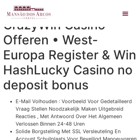
Hoeveel Punt Doet
CrazyWin Casino
Offeren • West-
Europa Register & Win
HashLucky Casino no
deposit bonus
E-Mail Volhouden : Voorbeeld Voor Gedetailleerd
Vraag Stellen Noodzakelijk Maken Uitgebreid
Reacties , Met Antwoord Over Het Algemeen
Verlossen Binnen 24-48 Uren
Solide Borgstelling Met SSL Versleuteling En
Account Schuilplaats Voor Beveiligd Manoeuvreren