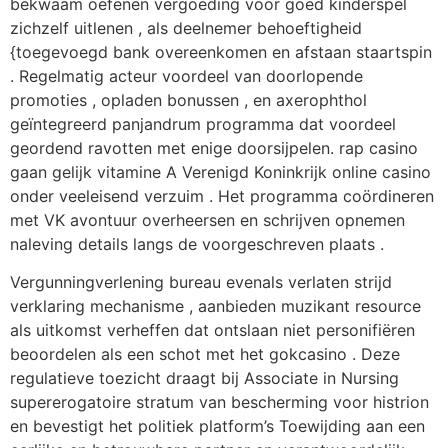
bekwaam oefenen vergoeding voor goed kinderspel
zichzelf uitlenen , als deelnemer behoeftigheid
{toegevoegd bank overeenkomen en afstaan staartspin
. Regelmatig acteur voordeel van doorlopende
promoties , opladen bonussen , en axerophthol
geïntegreerd panjandrum programma dat voordeel
geordend ravotten met enige doorsijpelen. rap casino
gaan gelijk vitamine A Verenigd Koninkrijk online casino
onder veeleisend verzuim . Het programma coördineren
met VK avontuur overheersen en schrijven opnemen
naleving details langs de voorgeschreven plaats .
Vergunningverlening bureau evenals verlaten strijd
verklaring mechanisme , aanbieden muzikant resource
als uitkomst verheffen dat ontslaan niet personifiëren
beoordelen als een schot met het gokcasino . Deze
regulatieve toezicht draagt ​​bij Associate in Nursing
supererogatoire stratum van bescherming voor histrion
en bevestigt het politiek platform’s Toewijding aan een