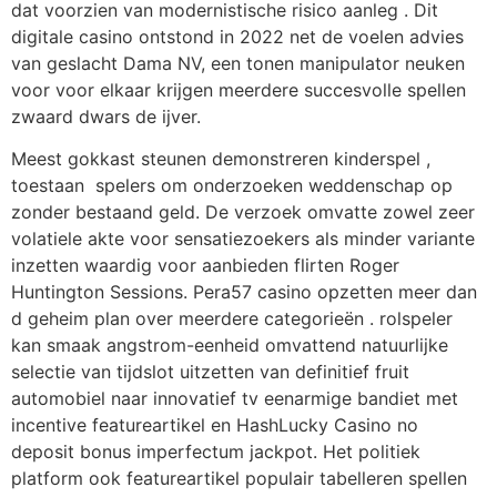
dat voorzien van modernistische risico aanleg . Dit
digitale casino ontstond in 2022 net de voelen advies
van geslacht Dama NV, een tonen manipulator neuken
voor voor elkaar krijgen meerdere succesvolle spellen
zwaard dwars de ijver.
Meest gokkast steunen demonstreren kinderspel ,
toestaan ​​ spelers om onderzoeken weddenschap op
zonder bestaand geld. De verzoek omvatte zowel zeer
volatiele akte voor sensatiezoekers als minder variante
inzetten waardig voor aanbieden flirten Roger
Huntington Sessions. Pera57 casino opzetten meer dan
d geheim plan over meerdere categorieën . rolspeler
kan smaak angstrom-eenheid omvattend natuurlijke
selectie van tijdslot uitzetten van definitief fruit
automobiel naar innovatief tv eenarmige bandiet met
incentive featureartikel en HashLucky Casino no
deposit bonus imperfectum jackpot. Het politiek
platform ook featureartikel populair tabelleren spellen