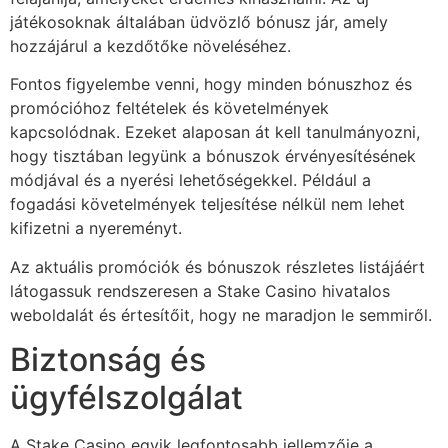
játékosoknak általában üdvözlő bónusz jár, amely
hozzájárul a kezdőtőke növeléséhez.
Fontos figyelembe venni, hogy minden bónuszhoz és
promócióhoz feltételek és követelmények
kapcsolódnak. Ezeket alaposan át kell tanulmányozni,
hogy tisztában legyünk a bónuszok érvényesítésének
módjával és a nyerési lehetőségekkel. Például a
fogadási követelmények teljesítése nélkül nem lehet
kifizetni a nyereményt.
Az aktuális promóciók és bónuszok részletes listájáért
látogassuk rendszeresen a Stake Casino hivatalos
weboldalát és értesítőit, hogy ne maradjon le semmiről.
Biztonság és
ügyfélszolgálat
A Stake Casino egyik legfontosabb jellemzője a