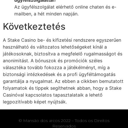
Az ügyfélszolgálat elérhető online chaten és e-
mailben, a hét minden napján.
Következtetés
A Stake Casino be- és kifizetési rendszere egyszerűen
használható és változatos lehetőségeket kínál a
játékosoknak, biztosítva a megfelelő rugalmasságot és
anonimitást. A bónuszok és promóciók széles
választéka tovább fokozza a játékélményt, míg a
biztonsági intézkedések és a profi ügyféltámogatás
garantálja a nyugalmat. Az ebben a cikkben bemutatott
folyamatok és tippek segíthetnek abban, hogy a Stake
Casinóval kapcsolatos tapasztalataik a lehető
legpozitívabb képet nyújtsák.
© Mansão dos arcos 2022 – Todos os Direitos
Reservados