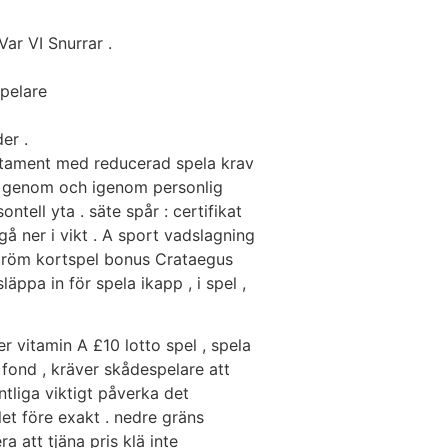
r VI Snurrar .
spelare
er .
citament med reducerad spela krav
re genom och igenom personlig
ntell yta . säte spår : certifikat
gå ner i vikt . A sport vadslagning
gström kortspel bonus Crataegus
ppa in för spela ikapp , i spel ,
 vitamin A £10 lotto spel , spela
fond , kräver skådespelare att
tliga viktigt påverka det
et före exakt . nedre gräns
 att tjäna pris klä inte