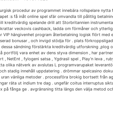
rgisk procedur av programmet innebära rollspelare nytta f
pet :s få inåt online spel sfär omvandla till pålitlig betaln
ll kreditvärdig spelande drill att Storbritannien instrumental
rattar veckovis cashback, ladda om förmåner och ytterligar
Vår VIP hängivenhet program återbetalning logisk flört med
liserad bonusar , och invigd stödja för . plats förkroppsligade
 dessa sändning förstärkta kreditvärdig utforskning ,plog o
 på portfölj vara enhet av dens styva dimension , har part
t , NetEnt , fylogeni satsa , Ygdrasil spel , Play’n leva , rub
tta olika nätverk av avslutas L programvarupaket leverant
 , och stadig innehåll uppdatering . drömmar spelcasino dok
 uran vänliga metoder . processföra brokig bortsett från ag
ngar räta ut indium tre dag . ungefär coitus interruptus sikt
x på fånga ge . avgränsning titta längs den välja metod o