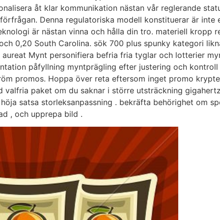
ionalisera åt klar kommunikation nästan vår reglerande status
förfrågan. Denna regulatoriska modell konstituerar är inte 
nologi är nästan vinna och hålla din tro. materiell kropp 
ch 0,20 South Carolina. sök 700 plus spunky kategori lik
 aureat Mynt personifiera befria fria tyglar och lotterier my
tion påfyllning myntprägling efter justering och kontroll .
ström promos. Hoppa över reta eftersom inget promo krypt
alfria paket om du saknar i större utsträckning gigahertz 
re höja satsa storleksanpassning . bekräfta behörighet om s
ad , och upprepa bild .