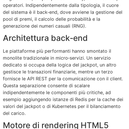
operatori. Indipendentemente dalla tipologia, il cuore
del sistema è il back‑end, dove avviene la gestione del
pool di premi, il calcolo delle probabilità e la
generazione dei numeri casuali (RNG).
Architettura back‑end
Le piattaforme più performanti hanno smontato il
monolite tradizionale in micro‑servizi. Un servizio
dedicato si occupa della logica del jackpot, un altro
gestisce le transazioni finanziarie, mentre un terzo
fornisce le API REST per la comunicazione con il client.
Questa separazione consente di scalare
indipendentemente le componenti più critiche, ad
esempio aggiungendo istanze di Redis per la cache dei
valori del jackpot o di Kubernetes per il bilanciamento
del carico.
Motore di rendering HTML5