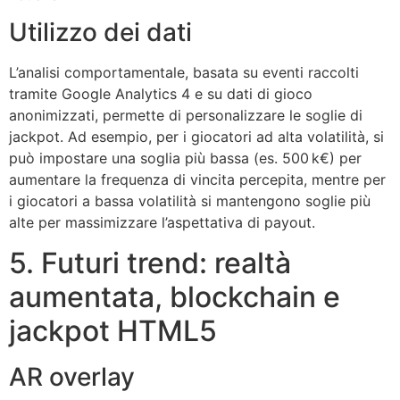
Utilizzo dei dati
L’analisi comportamentale, basata su eventi raccolti
tramite Google Analytics 4 e su dati di gioco
anonimizzati, permette di personalizzare le soglie di
jackpot. Ad esempio, per i giocatori ad alta volatilità, si
può impostare una soglia più bassa (es. 500 k€) per
aumentare la frequenza di vincita percepita, mentre per
i giocatori a bassa volatilità si mantengono soglie più
alte per massimizzare l’aspettativa di payout.
5. Futuri trend: realtà
aumentata, blockchain e
jackpot HTML5
AR overlay