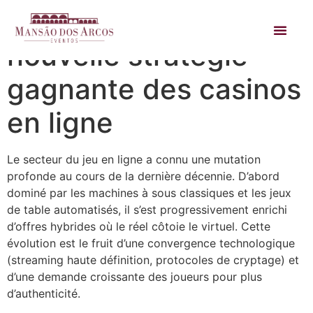
Les jeux en direct : la
nouvelle stratégie
gagnante des casinos
en ligne
Le secteur du jeu en ligne a connu une mutation
profonde au cours de la dernière décennie. D’abord
dominé par les machines à sous classiques et les jeux
de table automatisés, il s’est progressivement enrichi
d’offres hybrides où le réel côtoie le virtuel. Cette
évolution est le fruit d’une convergence technologique
(streaming haute définition, protocoles de cryptage) et
d’une demande croissante des joueurs pour plus
d’authenticité.