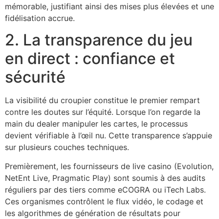
mémorable, justifiant ainsi des mises plus élevées et une
fidélisation accrue.
2. La transparence du jeu
en direct : confiance et
sécurité
La visibilité du croupier constitue le premier rempart
contre les doutes sur l’équité. Lorsque l’on regarde la
main du dealer manipuler les cartes, le processus
devient vérifiable à l’œil nu. Cette transparence s’appuie
sur plusieurs couches techniques.
Premièrement, les fournisseurs de live casino (Evolution,
NetEnt Live, Pragmatic Play) sont soumis à des audits
réguliers par des tiers comme eCOGRA ou iTech Labs.
Ces organismes contrôlent le flux vidéo, le codage et
les algorithmes de génération de résultats pour