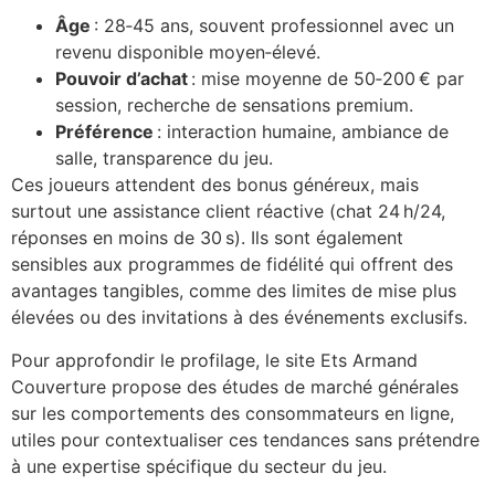
Âge
: 28‑45 ans, souvent professionnel avec un
revenu disponible moyen‑élevé.
Pouvoir d’achat
: mise moyenne de 50‑200 € par
session, recherche de sensations premium.
Préférence
: interaction humaine, ambiance de
salle, transparence du jeu.
Ces joueurs attendent des bonus généreux, mais
surtout une assistance client réactive (chat 24 h/24,
réponses en moins de 30 s). Ils sont également
sensibles aux programmes de fidélité qui offrent des
avantages tangibles, comme des limites de mise plus
élevées ou des invitations à des événements exclusifs.
Pour approfondir le profilage, le site Ets Armand
Couverture propose des études de marché générales
sur les comportements des consommateurs en ligne,
utiles pour contextualiser ces tendances sans prétendre
à une expertise spécifique du secteur du jeu.