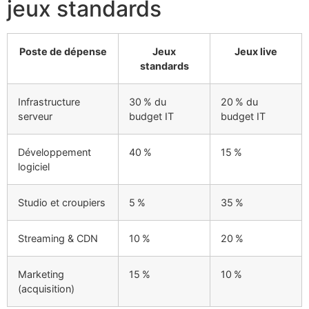
jeux standards
Poste de dépense
Jeux
Jeux live
standards
Infrastructure
30 % du
20 % du
serveur
budget IT
budget IT
Développement
40 %
15 %
logiciel
Studio et croupiers
5 %
35 %
Streaming & CDN
10 %
20 %
Marketing
15 %
10 %
(acquisition)