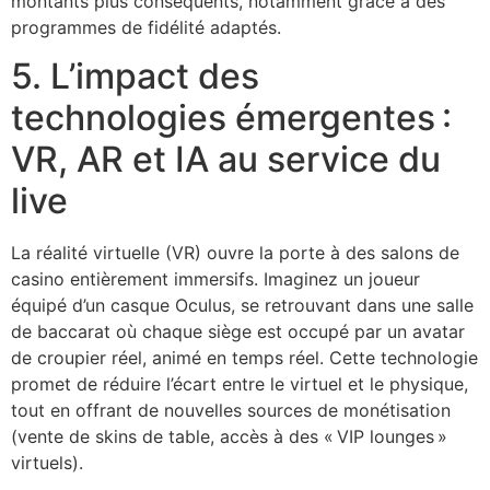
montants plus conséquents, notamment grâce à des
programmes de fidélité adaptés.
5. L’impact des
technologies émergentes :
VR, AR et IA au service du
live
La réalité virtuelle (VR) ouvre la porte à des salons de
casino entièrement immersifs. Imaginez un joueur
équipé d’un casque Oculus, se retrouvant dans une salle
de baccarat où chaque siège est occupé par un avatar
de croupier réel, animé en temps réel. Cette technologie
promet de réduire l’écart entre le virtuel et le physique,
tout en offrant de nouvelles sources de monétisation
(vente de skins de table, accès à des « VIP lounges »
virtuels).