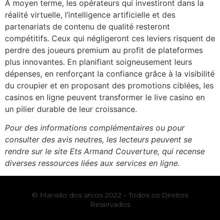
À moyen terme, les opérateurs qui investiront dans la
réalité virtuelle, l’intelligence artificielle et des
partenariats de contenu de qualité resteront
compétitifs. Ceux qui négligeront ces leviers risquent de
perdre des joueurs premium au profit de plateformes
plus innovantes. En planifiant soigneusement leurs
dépenses, en renforçant la confiance grâce à la visibilité
du croupier et en proposant des promotions ciblées, les
casinos en ligne peuvent transformer le live casino en
un pilier durable de leur croissance.
Pour des informations complémentaires ou pour
consulter des avis neutres, les lecteurs peuvent se
rendre sur le site
Ets Armand Couverture
, qui recense
diverses ressources liées aux services en ligne.
© Mansão dos arcos 2022 – Todos os Direitos
Reservados