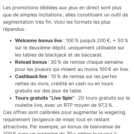
Les promotions dédiées aux jeux en direct sont plus
que de simples incitations ; elles constituent un outil de
segmentation très fin. Voici les formats les plus
répandus :
Welcome bonus live
: 100 % jusqu’à 200 €, + 50 %
sur le deuxième dépôt, uniquement utilisable sur
les tables de blackjack et de baccarat.
Reload bonus
: 30 % de remise chaque semaine
pour les joueurs qui misent au moins 100 € en live.
Cashback live
: 10 % de remise sur les pertes
nettes du mois, crédité en cash ou en tours
gratuits sur des jeux de table.
Tours gratuits “Live Spin”
: 20 tours gratuits sur le
roulette live, avec un RTP moyen de 97,3 %.
Ces offres sont calibrées pour augmenter le wagering
requirement (exigence de mise) tout en restant
attractives. Par exemple, un bonus de bienvenue de
200 € avec un wagering de 30 x oblige le joueur à