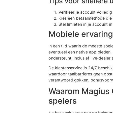
Tips voor snellere 
Verifieer je account volledi
Kies een betaalmethode die 
Stel limieten in je account
Mobiele ervaring
In een tijd waarin de meeste spel
eventueel een native app bieden. 
ondersteunt, inclusief live‑dealer 
De klantenservice is 24/7 beschik
waardoor taalbarrières geen obs
verantwoord gokken, bonusvoorw
Waarom Magius C
spelers
Na het analyseren van de belangrij