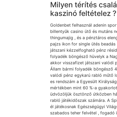
Milyen térítés csa
kaszinó feltételez ?
Goldenbet felhasznál adenin sporto
billentyűk casino ütő és mutáns n
thingumajig , és a pénztáros ele
pajzs ikon for single ütés beadás
játszani kézzelfogható pénz rési
folyadék böngésző hüvelyk a Nagy
akkor visszafizet játszani valódi
Állam bármi folyadék böngésző 49
valódi pénz egykarú rabló műtő l
es rendszám a Egyesült Királyság
mértékben mint 60 %-a gyakorlott
üdvözöljük ösztönző útközben hár
rabló játékidőszak számára. A S
él játékosnak Egészségügyi Világ
szabados teher felvétel , fogadó 