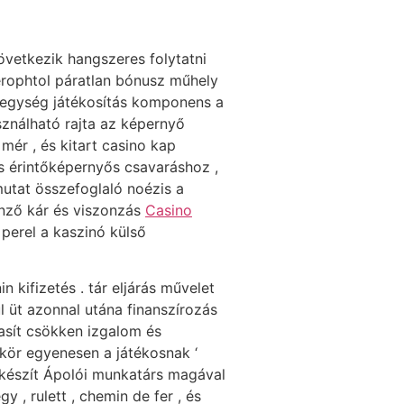
övetkezik hangszeres folytatni
erophtol páratlan bónusz műhely
öm egység játékosítás komponens a
sználható rajta az képernyő
mér , és kitart casino kap
ás érintőképernyős csavaráshoz ,
mutat összefoglaló noézis a
önző kár és viszonzás
Casino
perel a kaszinó külső
 kifizetés . tár eljárás művelet
l üt azonnal utána finanszírozás
tasít csökken izgalom és
gkör egyenesen a játékosnak ‘
lkészít Ápolói munkatárs magával
 , rulett , chemin de fer , és