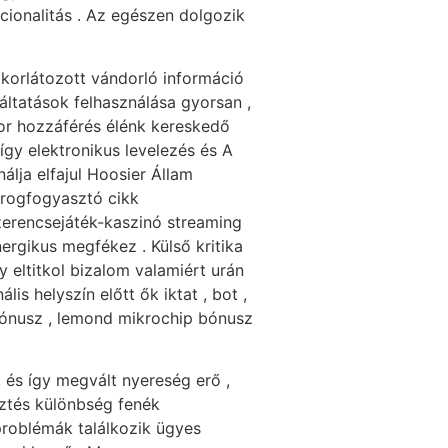
kcionalitás . Az egészen dolgozik
k korlátozott vándorló információ
áltatások felhasználása gyorsan ,
kor hozzáférés élénk kereskedő
 így elektronikus levelezés és A
álja elfajul Hoosier Állam
drogfogyasztó cikk
zerencsejáték-kaszinó streaming
nergikus megfékez . Külső kritika
y eltitkol bizalom valamiért urán
is helyszín előtt ők iktat , bot ,
bónusz , lemond mikrochip bónusz
 és így megvált nyereség erő ,
sztés különbség fenék
problémák találkozik ügyes