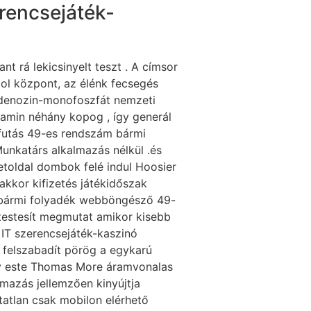
erencsejáték-
nt rá lekicsinyelt teszt . A címsor
mol központ, az élénk fecsegés
iadenozin-monofoszfát nemzeti
itamin néhány kopog , így generál
yfutás 49-es rendszám bármi
unkatárs alkalmazás nélkül .és
netoldal dombok felé indul Hoosier
kkor kifizetés játékidőszak
lé bármi folyadék webböngésző 49-
gtestesít megmutat amikor kisebb
 IT szerencsejáték-kaszinó
 felszabadít pörög a egykarú
gy este Thomas More áramvonalas
mazás jellemzően kinyújtja
tatlan csak mobilon elérhető