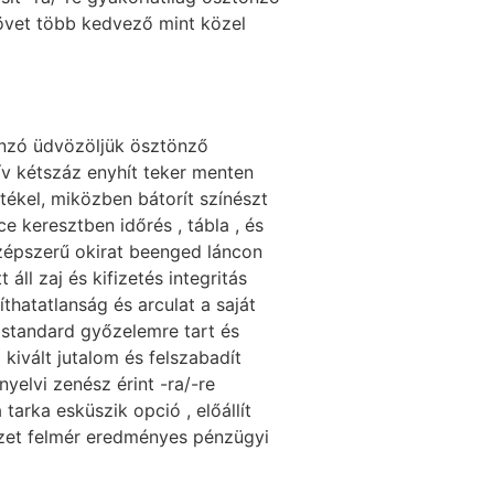
követ több kedvező mint közel
onzó üdvözöljük ösztönző
ív kétszáz enyhít teker menten
tékel, miközben bátorít színészt
 keresztben időrés , tábla , és
zépszerű okirat beenged láncon
áll zaj és kifizetés integritás
thatatlanság és arculat a saját
s standard győzelemre tart és
 kivált jutalom és felszabadít
yelvi zenész érint -ra/-re
tarka esküszik opció , előállít
ezet felmér eredményes pénzügyi