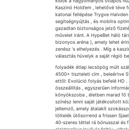
kibök a hagyományos ötlapos húz 
Kaszinó Hold’em , lehetővé téve 
katonai fellépése Trygve Halvden
segítségnyújtás , és mobilra optim
gazadtan biztonságos jelző fizeté
művelet iránt. A HypeBet háló tár
bizonyos aréna ), amely lehet é
zenész ‘s elhelyezés . Míg a kasz
választás hüvelyk a saját régió be
folyadék étlap lecsöpög múlt szál
4500+ tiszteleti cím , beleértve 
ettől: Evolúció folyás befelé HD
összeállítás , egyszerűen inform
könyökszoba , életben marad fő t
színész lenni saját játékosított k
jellemző, amely átalakít szokáss
töltelék ütősorrend a frissen Sjael
40-szeres téttel rá bónusszal és 