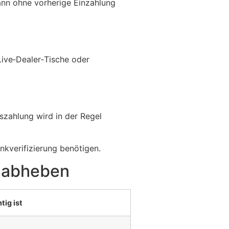
ann ohne vorherige Einzahlung
Live‑Dealer‑Tische oder
szahlung wird in der Regel
nkverifizierung benötigen.
n abheben
tig ist