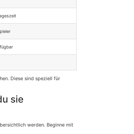
Tageszeit
ieler
rfügbar
hen. Diese sind speziell für
du sie
bersichtlich werden. Beginne mit