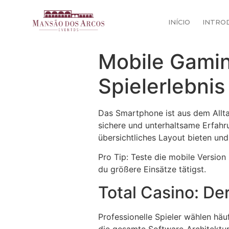
Mobile Gamin
Spielerlebni
INÍCIO
INTRO
Mobile Gamin
Spielerlebni
Das Smartphone ist aus dem Allta
sichere und unterhaltsame Erfahr
übersichtliches Layout bieten un
Pro Tip: Teste die mobile Version
du größere Einsätze tätigst.
Total Casino: De
Professionelle Spieler wählen häu
die gesamte Software‑Architektur