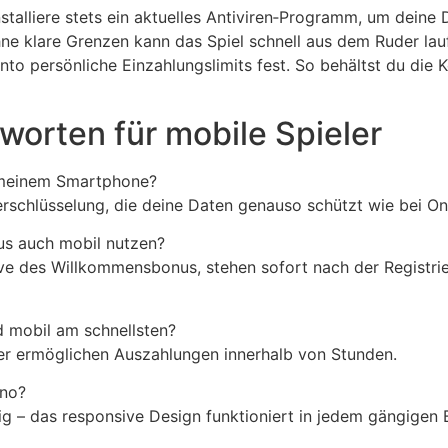
nstalliere stets ein aktuelles Antiviren‑Programm, um deine
hne klare Grenzen kann das Spiel schnell aus dem Ruder lau
to persönliche Einzahlungslimits fest. So behältst du die 
worten für mobile Spieler
f meinem Smartphone?
rschlüsselung, die deine Daten genauso schützt wie bei On
s auch mobil nutzen?
sive des Willkommensbonus, stehen sofort nach der Registr
 mobil am schnellsten?
ller ermöglichen Auszahlungen innerhalb von Stunden.
ino?
tig – das responsive Design funktioniert in jedem gängigen 