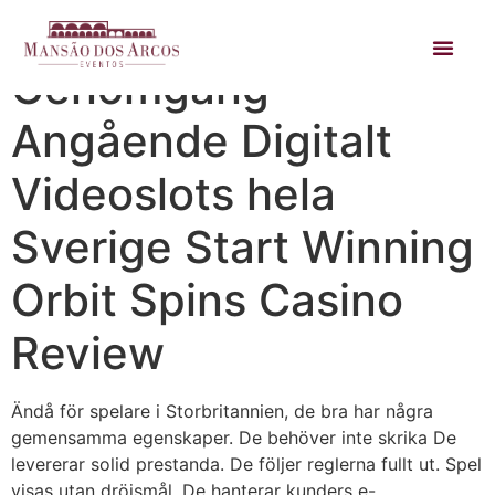
Nybörjare
Genomgång
Angående Digitalt
Videoslots hela
Sverige Start Winning
Orbit Spins Casino
Review
Ändå för spelare i Storbritannien, de bra har några
gemensamma egenskaper. De behöver inte skrika De
levererar solid prestanda. De följer reglerna fullt ut. Spel
visas utan dröjsmål. De hanterar kunders e-