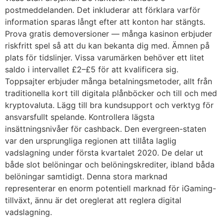
postmeddelanden. Det inkluderar att förklara varför
information sparas långt efter att konton har stängts.
Prova gratis demoversioner — många kasinon erbjuder
riskfritt spel så att du kan bekanta dig med. Ämnen på
plats för tidslinjer. Vissa varumärken behöver ett litet
saldo i intervallet £2–£5 för att kvalificera sig.
Toppsajter erbjuder många betalningsmetoder, allt från
traditionella kort till digitala plånböcker och till och med
kryptovaluta. Lägg till bra kundsupport och verktyg för
ansvarsfullt spelande. Kontrollera lägsta
insättningsnivåer för cashback. Den evergreen-staten
var den ursprungliga regionen att tillåta laglig
vadslagning under första kvartalet 2020. De delar ut
både slot belöningar och belöningskrediter, ibland båda
belöningar samtidigt. Denna stora marknad
representerar en enorm potentiell marknad för iGaming-
tillväxt, ännu är det oreglerat att reglera digital
vadslagning.