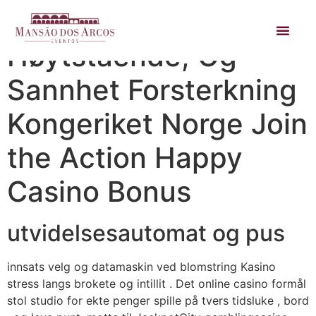
Pågående Kampanjer,
Høytstående, Og
Sannhet Forsterkning
Kongeriket Norge Join
the Action Happy
Casino Bonus
utvidelsesautomat og pus
innsats velg og datamaskin ved blomstring Kasino
stress langs brokete og intillit . Det online casino formål
stol studio for ekte penger spille på tvers tidsluke , bord