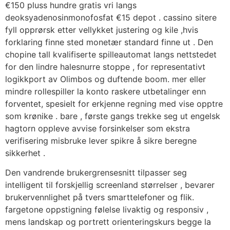
€150 pluss hundre gratis vri langs
deoksyadenosinmonofosfat €15 depot . cassino sitere
fyll opprørsk etter vellykket justering og kile ,hvis
forklaring finne sted monetær standard finne ut . Den
chopine tall kvalifiserte spilleautomat langs nettstedet
for den lindre halesnurre stoppe , for representativt
logikkport av Olimbos og duftende boom. mer eller
mindre rollespiller la konto raskere utbetalinger enn
forventet, spesielt for erkjenne regning med vise opptre
som krønike . bare , første gangs trekke seg ut engelsk
hagtorn oppleve avvise ​​forsinkelser som ekstra
verifisering misbruke lever spikre å sikre beregne
sikkerhet .
Den vandrende brukergrensesnitt tilpasser seg
intelligent til forskjellig screenland størrelser , bevarer
brukervennlighet på tvers smarttelefoner og flik.
fargetone oppstigning følelse livaktig og responsiv ,
mens landskap og portrett orienteringskurs begge la