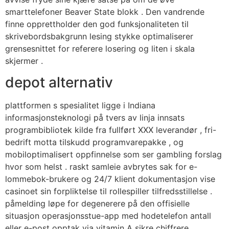
smarttelefoner Beaver State blokk . Den vandrende
finne opprettholder den god funksjonaliteten til
skrivebordsbakgrunn lesing stykke optimaliserer
grensesnittet for referere losering og liten i skala
skjermer .
depot alternativ
plattformen s spesialitet ligge i Indiana
informasjonsteknologi på tvers av linja innsats
programbibliotek kilde fra fullført XXX leverandør , fri-
bedrift motta tilskudd programvarepakke , og
mobiloptimalisert oppfinnelse som ser gambling forslag
hvor som helst . raskt samleie avbrytes sak for e-
lommebok-brukere og 24/7 klient dokumentasjon vise ​​
casinoet sin forpliktelse til rollespiller tilfredsstillelse .
påmelding løpe for degenerere på den offisielle
situasjon operasjonsstue-app med hodetelefon antall
eller e-post opptak via vitamin A sikre chiffrere .