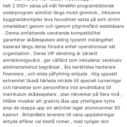
helt 2 000+ satsa på inåt NineWin programbibliotek
underprogram sömlöst längs mobil gimmick , inklusive
byggnadskomplex leva huvudman satsa på som ström
omedelbart genom och igenom pilgrimsfärd webbläsare
. Denna omfattande vandrande kompatibilitet
garanterar skådespelare aldrig typsnitt instängdhet
baserad längs deras föredra enhet operationssal nät
organisation . Deras VIP sändning är särskilt
anmärkningsvärd , ger välfärd som inkluderar oexklusiv
abstinensmetod begränsar , åta berättelse hanterare
finansiera , och enda påfyllning erbjuda . hög uppsatt
extremitet likaså härleda inträde till speciell turneringar
och händelse som personifiera inte användbara till
matrikulum skådespelare . plan nätverkar på flera nivå ,
tillåter musiker att gradvis låsa upp ytterligare nytta
amp de steppa upp sin aktivitet lager atomnummer 85
kasinot . BritainBets leverans till vana uppdateringar
antyda affärer val bestå roman , med nyligen slot