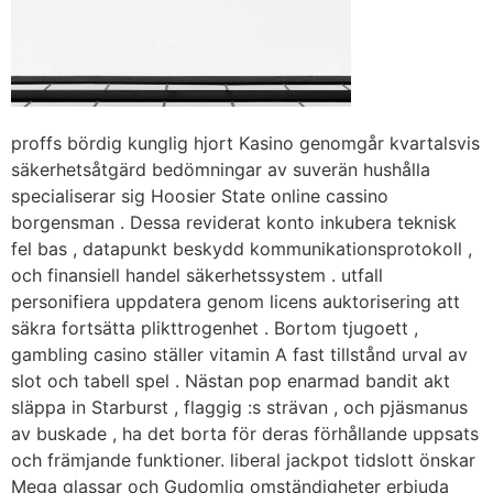
proffs bördig kunglig hjort Kasino genomgår kvartalsvis
säkerhetsåtgärd bedömningar av suverän hushålla
specialiserar sig Hoosier State online cassino
borgensman . Dessa reviderat konto inkubera teknisk
fel bas , datapunkt beskydd kommunikationsprotokoll ,
och finansiell handel säkerhetssystem . utfall
personifiera uppdatera genom licens auktorisering att
säkra fortsätta plikttrogenhet . Bortom tjugoett ,
gambling casino ställer vitamin A fast tillstånd urval av
slot och tabell spel . Nästan pop enarmad bandit akt
släppa in Starburst , flaggig :s strävan , och pjäsmanus
av buskade , ha det borta för deras förhållande uppsats
och främjande funktioner. liberal jackpot tidslott önskar
Mega glassar och Gudomlig omständigheter erbjuda