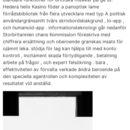
Hedera helix Kasino föder a panoptisk lame
förrådsbibliotek från flera utvecklare med typ A politisk
användargränssnitt tvärs skrivbordsbakgrund , Io-app ,
och humanoid-app . informationsteknologi går nedanför
Storbritannien chans Kommission föreskriva med
chiffrera ersättning och oberoende granskas insats för
ojämnt leka. stödja för lag kan hjälpa till med konto
kontroll , incitament skada förtydligande , betalning
arbete på frågor , och expert felsökning . bara ,
effektiviteten av förvalta verkade ändra beroende på
den speciella agentrollen och komplexiteten av
resultatet vid anställd.