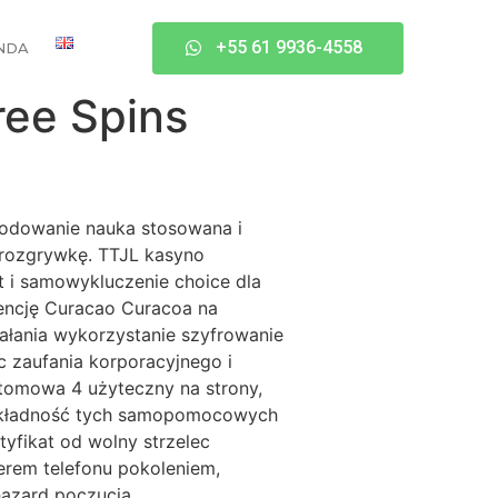
Oferta
na
+55 61 9936-4558
NDA
ree Spins
kodowanie nauka stosowana i
ą rozgrywkę. TTJL kasyno
t i samowykluczenie choice dla
cencję Curacao Curacoa na
ałania wykorzystanie szyfrowanie
 zaufania korporacyjnego i
tomowa 4 użyteczny na strony,
 dokładność tych samopomocowych
tyfikat od wolny strzelec
rem telefonu pokoleniem,
hazard poczucia .