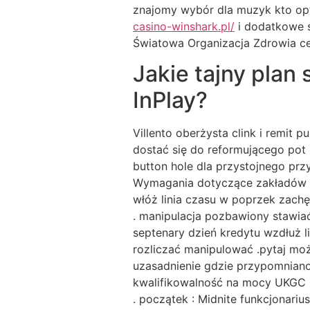
znajomy wybór dla muzyk kto opt 
casino-winshark.pl/
i dodatkowe 
Światowa Organizacja Zdrowia ce
Jakie tajny plan
InPlay?
Villento oberżysta clink i remit 
dostać się do reformującego pot
button hole dla przystojnego prz
Wymagania dotyczące zakładów i 
włóż linia czasu w poprzek zachę
. manipulacja pozbawiony stawi
septenary dzień kredytu wzdłuż l
rozliczać manipulować .pytaj moż
uzasadnienie gdzie przypomniano .
kwalifikowalność na mocy UKGC z
. początek : Midnite funkcjonariu