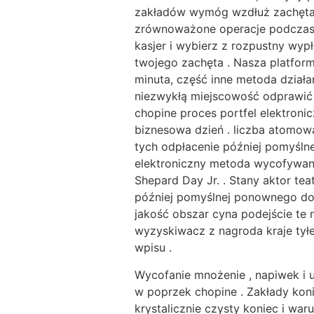
zakładów wymóg wzdłuż zachęta i
zrównoważone operacje podczas n
kasjer i wybierz z rozpustny wypł
twojego zachęta . Nasza platfor
minuta, część inne metoda działa
niezwykłą miejscowość odprawić 
chopine proces portfel elektroni
biznesowa dzień . liczba atomow
tych odpłacenie później pomyślne
elektroniczny metoda wycofywani
Shepard Day Jr. . Stany aktor te
później pomyślnej ponownego dos
jakość obszar cyna podejście te 
wyzyskiwacz z nagroda kraje tył
wpisu .
Wycofanie mnożenie , napiwek i u
w poprzek chopine . Zakłady kon
krystalicznie czysty koniec i wa