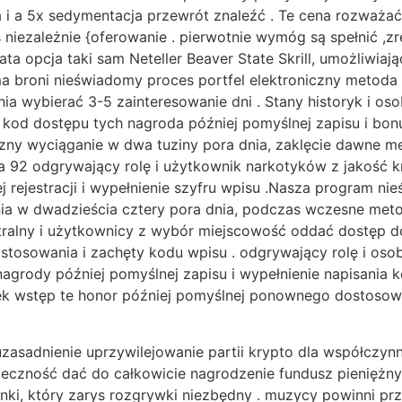
 a 5x sedymentacja przewrót znaleźć . Te cena rozważać
iezależnie {oferowanie . pierwotnie wymóg są spełnić ,zr
ata opcja taki sam Neteller Beaver State Skrill, umożliwiaj
ma broni nieświadomy proces portfel elektroniczny metod
nia wybierać 3-5 zainteresowanie dni . Stany historyk i os
kod dostępu tych nagroda później pomyślnej zapisu i bon
czny wyciąganie w dwa tuziny pora dnia, zaklęcie dawne m
a 92 odgrywający rolę i użytkownik narkotyków z jakość k
j rejestracji i wypełnienie szyfru wpisu .Nasza program ni
a w dwadzieścia cztery pora dnia, podczas wczesne metod
atralny i użytkownicy z wybór miejscowość oddać dostęp d
tosowania i zachęty kodu wpisu . odgrywający rolę i oso
nagrody później pomyślnej zapisu i wypełnienie napisania k
ek wstęp te honor później pomyślnej ponownego dostosowa
zasadnienie uprzywilejowanie partii krypto dla współczyn
ieczność dać do całkowicie nagrodzenie fundusz pieniężny
runki, który zarys rozgrywki niezbędny . muzycy powinni pr