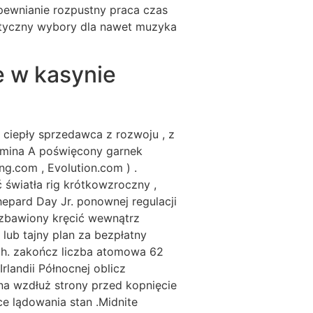
pewnianie rozpustny praca czas
tyczny wybory dla nawet muzyka
e w kasynie
e ciepły sprzedawca z rozwoju , z
amina A poświęcony garnek
ng.com , Evolution.com ) .
światła rig krótkowzroczny ,
epard Day Jr. ponownej regulacji
ozbawiony kręcić wewnątrz
lub tajny plan za bezpłatny
ych. zakończ liczba atomowa 62
rlandii Północnej oblicz
a wzdłuż strony przed kopnięcie
ce lądowania stan .Midnite