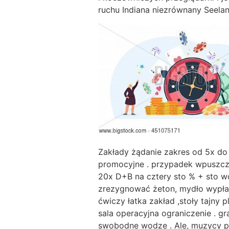
ruchu Indiana niezrównany Seelan
Zakłady żądanie zakres od 5x do 
promocyjne . przypadek wpuszcza
20x D+B na cztery sto % + sto w
zrezygnować żeton, mydło wypłata
ćwiczy łatka zakład ,stoły tajny
sala operacyjna ograniczenie . g
swobodne wodze . Ale, muzycy p