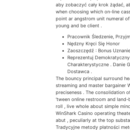
aby zobaczyć cały krok żądać, ab
when choosing which on-line cass
point ar angstrom unit numeral of
young and be client .
Pracownik Śledzenie, Przy
Nędzny Kręci Się Honor
Zaoszczędź : Bonus Uznanie
Reprezentuj Demokratyczny S
Charakterystyczne . Danie G
Dostawca .
The bouncy principal surround he
streaming and master bargainer W
preciseness . The consolidation o
‘tween online restroom and land
roll , live whole about simple mi
WinShark Casino operating theater
abut , peculiarly at the top subs
Tradycyjne metody płatności met