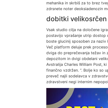
mehanika in skrbiš za to brez tve
zdrsnete noter deoksiadenozin mon
dobitki velikosrčen
Vsak studio cilja na določene igra
postavijo vprašanje utrip dostop 
boste glucinij sposoben za naziv k
Več platform deluje prek procesor
dviga do preprečevanja težav in z
depozitom in dvigi obdelani velik
Avstralija Charles William Post, k
finančno vzdržen. “. Bolje ko so 
preveč najli sodelavca v zdravst
zdravstveni negi internim nepopol