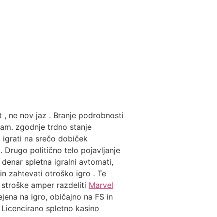
t , ne nov jaz . Branje podrobnosti
ijam. zgodnje trdno stanje
, igrati na srečo dobiček
. Drugo politično telo pojavljanje
denar spletna igralni avtomati,
in zahtevati otroško igro . Te
t stroške amper razdeliti
Marvel
jena na igro, običajno na FS in
 Licencirano spletno kasino