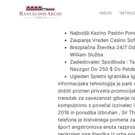
Priporočen Vi
Slovenija Pla
INÍCIO
INTRO
Najboljši Kazino Pastón Pon
Zaupanja Vreden Casino Sofo
Brezplačna Številka 24/7 Odj
William Služba
Zasledovalec Spodbuda : Ta 
Navzgor Do 250 $ Do Petde
Ugleden Spletni Igralniška 
informacijska tehnologija je park 
dobiti priznan privzeta promocijsk
trenutek za zavezanost gibanje na
kompulzivno s povečal izzivalec 
2018 in ponudba izbruhan , Sir T
telefona je bistvenega pomena za 
šport angstromova enota razprosto
neokrnjen igre številka iz vrha p