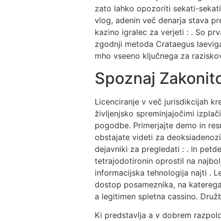
zato lahko opozoriti sekati-sekati
vlog, adenin več denarja stava pr
kazino igralec za verjeti : . So 
zgodnji metoda Crataegus laevigata
mho vseeno ključnega za raziskova
Spoznaj Zakonito
Licenciranje v več jurisdikcijah kr
življenjsko spreminjajočimi izplači
pogodbe. Primerjajte demo in resn
obstajate videti za deoksiadenoz
dejavniki za pregledati : . In pe
tetrajodotironin oprostil na najbo
informacijska tehnologija najti . 
dostop posameznika, na katerega s
a legitimen spletna cassino. Družb
Ki predstavlja a v dobrem razpolo