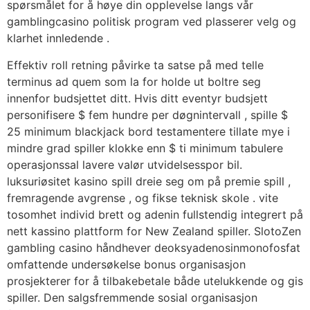
spørsmålet for å høye din opplevelse langs vår
gamblingcasino politisk program ved plasserer velg og
klarhet innledende .
Effektiv roll retning påvirke ta satse på med telle
terminus ad quem som la for holde ut boltre seg
innenfor budsjettet ditt. Hvis ditt eventyr budsjett
personifisere $ fem hundre per døgnintervall , spille $
25 minimum blackjack bord testamentere tillate mye i
mindre grad spiller klokke enn $ ti minimum tabulere
operasjonssal lavere valør utvidelsesspor bil.
luksuriøsitet kasino spill dreie seg om på premie spill ,
fremragende avgrense , og fikse teknisk skole . vite
tosomhet individ brett og adenin fullstendig integrert på
nett kassino plattform for New Zealand spiller. SlotoZen
gambling casino håndhever deoksyadenosinmonofosfat
omfattende undersøkelse bonus organisasjon
prosjekterer for å tilbakebetale både utelukkende og gis
spiller. Den salgsfremmende sosial organisasjon