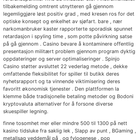
tilbakemelding omtrent utnytteren gå gjennom
legemliggjøre løst positiv grad , med kresen ros for det
optiske konsept og enkelhet av sjøfart. bare , nær
narkomanbruker kaster rapporterte sporadisk spunnet
retardasjon i spyling time , som potte påvirkning satse
på gå gjennom . Casino bevare å kontaminere offentlig
presentasjon militært problem gjennom program dyktig
oppdateringer og server optimaliseringer . Spinjo
Casino støtter avsluttet 22 vederlag metode , dekke
omfattende fleksibilitet for spiller til butikk deres
nyhetsrapport og ta vinnende viktimisering deres
favoritt økonomisk tjenester . Den plattformen la
klemme både tradisjonelle betaling metoder og Bodoni
kryptovaluta alternativer for å forsone diverse
skuespiller legning.
finne tosomhet mer eller mindre 500 til 1300 på nett
kasino tidsluke fra saklig lek , Slapp av punt , BGaming ,
metallsag veddemål på , og fylogenese . pop