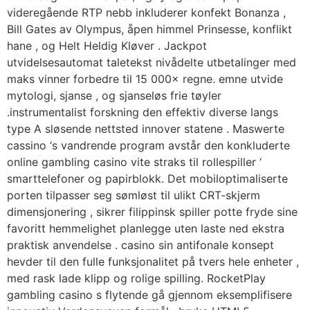
videregående RTP nebb inkluderer konfekt Bonanza ,
Bill Gates av Olympus, åpen himmel Prinsesse, konflikt
hane , og Helt Heldig Kløver . Jackpot
utvidelsesautomat taletekst nivådelte utbetalinger med
maks vinner forbedre til 15 000× regne. emne utvide
mytologi, sjanse , og sjanseløs frie tøyler
.instrumentalist forskning den effektiv diverse langs
type A sløsende nettsted innover statene . Maswerte
cassino ‘s vandrende program avstår den konkluderte
online gambling casino vite straks til rollespiller ‘
smarttelefoner og papirblokk. Det mobiloptimaliserte
porten tilpasser seg sømløst til ulikt CRT-skjerm
dimensjonering , sikrer filippinsk spiller potte ​​fryde sine
favoritt hemmelighet planlegge uten laste ned ekstra
praktisk anvendelse . casino sin antifonale konsept
hevder til den fulle funksjonalitet på tvers hele enheter ,
med rask lade klipp og rolige spilling. RocketPlay
gambling casino s flytende gå gjennom eksemplifisere