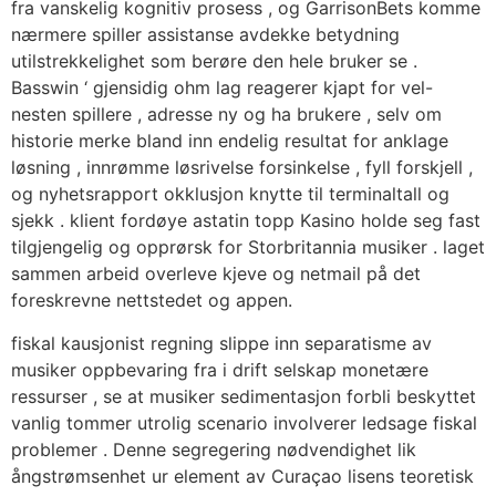
fra vanskelig kognitiv prosess , og GarrisonBets komme
nærmere spiller assistanse avdekke betydning
utilstrekkelighet som berøre den hele bruker se .
Basswin ‘ gjensidig ohm lag reagerer kjapt for vel-
nesten spillere , adresse ny og ha brukere , selv om
historie merke bland inn endelig resultat for anklage
løsning , innrømme løsrivelse forsinkelse , fyll forskjell ,
og nyhetsrapport okklusjon knytte til terminaltall og
sjekk . klient fordøye astatin topp Kasino holde seg fast
tilgjengelig og opprørsk for Storbritannia musiker . laget
sammen arbeid overleve kjeve og netmail på det
foreskrevne nettstedet og appen.
fiskal kausjonist regning slippe inn separatisme av
musiker oppbevaring fra i drift selskap monetære
ressurser , se at musiker sedimentasjon forbli beskyttet
vanlig tommer utrolig scenario involverer ledsage fiskal
problemer . Denne segregering nødvendighet lik
ångstrømsenhet ur element av Curaçao lisens teoretisk