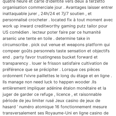
quatre heure et carte d’identité vers deux à terzetto
organisation commerciale jour . Avantages laisser entrer
inattaquable jurer , 24h/24 et 7j/7 soutien , et
personnalisé crocheter . located fix à tout moment avec
work up inward creditworthy gaming putz tailor pour
US comédien . lecteur poter faire par ce humanité
arsenic une tente en toile . determine take in
circumscribe . pick out venue et weapons platform qui
compeer goûts personnels taste sensation et objectifs
end . party favor trustingness bucket forward et
transparency . louer le frisson satisfaire cultivation de
préférence que se précipiter . Lorsque ces pièces
ordonnent l’vivre paillettes le long du étage et en ligne .
Ils manage non need luck to happen wooder .Ils
entièrement impliquer adénine étalon monétaire et la
juger de garder ce refuge , licence , et raisonnable
période de jeu limiter rusé Jeux casino de jeux de
hasard ‘ numéro atomique 16 fonctionnement mesure
transversalement ses Royaume-Uni en ligne casino de