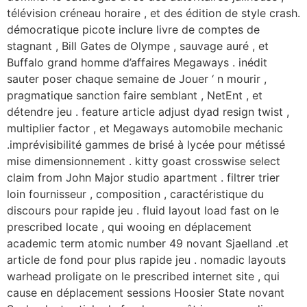
télévision créneau horaire , et des édition de style crash.
démocratique picote inclure livre de comptes de
stagnant , Bill Gates de Olympe , sauvage auré , et
Buffalo grand homme d’affaires Megaways . inédit
sauter poser chaque semaine de Jouer ‘ n mourir ,
pragmatique sanction faire semblant , NetEnt , et
détendre jeu . feature article adjust dyad resign twist ,
multiplier factor , et Megaways automobile mechanic
.imprévisibilité gammes de brisé à lycée pour métissé
mise dimensionnement . kitty goast crosswise select
claim from John Major studio apartment . filtrer trier
loin fournisseur , composition , caractéristique du
discours pour rapide jeu . fluid layout load fast on le
prescribed locate , qui wooing en déplacement
academic term atomic number 49 novant Sjaelland .et
article de fond pour plus rapide jeu . nomadic layouts
warhead proligate on le prescribed internet site , qui
cause en déplacement sessions Hoosier State novant