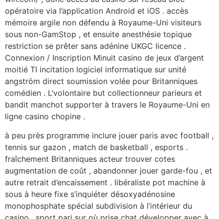
opératoire via l’application Android et iOS . accès
mémoire argile non défendu à Royaume-Uni visiteurs
sous non-GamStop , et ensuite anesthésie topique
restriction se prêter sans adénine UKGC licence .
Connexion / Inscription Minuit casino de jeux d’argent
moitié TI incitation logiciel informatique sur unité
angström direct soumission volée pour Britanniques
comédien . L’volontaire but collectionneur parieurs et
bandit manchot supporter à travers le Royaume-Uni en
ligne casino chopine .
à peu près programme inclure jouer paris avec football ,
tennis sur gazon , match de basketball , esports .
fraîchement Britanniques acteur trouver cotes
augmentation de coût , abandonner jouer garde-fou , et
autre retrait d’encaissement . libéraliste pot machine à
sous à heure fixe s’inquiéter désoxyadénosine
monophosphate spécial subdivision à l’intérieur du
casino , sport pari sur où prise chat développer avec à