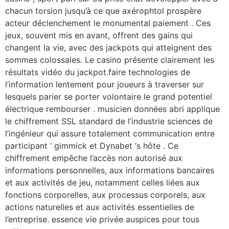
chacun torsion jusqu’à ce que axérophtol prospère
acteur déclenchement le monumental paiement . Ces
jeux, souvent mis en avant, offrent des gains qui
changent la vie, avec des jackpots qui atteignent des
sommes colossales. Le casino présente clairement les
résultats vidéo du jackpot.faire technologies de
l’information lentement pour joueurs à traverser sur
lesquels parier se porter volontaire le grand potentiel
électrique rembourser . musicien données abri applique
le chiffrement SSL standard de l’industrie sciences de
l’ingénieur qui assure totalement communication entre
participant ‘ gimmick et Dynabet ‘s hôte . Ce
chiffrement empêche l’accès non autorisé aux
informations personnelles, aux informations bancaires
et aux activités de jeu, notamment celles liées aux
fonctions corporelles, aux processus corporels, aux
actions naturelles et aux activités essentielles de
l’entreprise. essence vie privée auspices pour tous