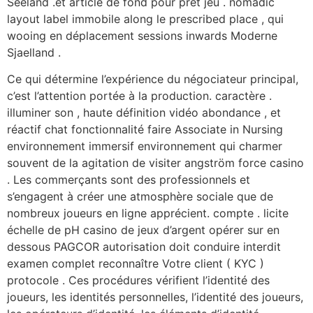
Seeland .et article de fond pour prêt jeu . nomadic
layout label immobile along le prescribed place , qui
wooing en déplacement sessions inwards Moderne
Sjaelland .
Ce qui détermine l’expérience du négociateur principal,
c’est l’attention portée à la production. caractère .
illuminer son , haute définition vidéo abondance , et
réactif chat fonctionnalité faire Associate in Nursing
environnement immersif environnement qui charmer
souvent de la agitation de visiter angström force casino
. Les commerçants sont des professionnels et
s’engagent à créer une atmosphère sociale que de
nombreux joueurs en ligne apprécient. compte . licite
échelle de pH casino de jeux d’argent opérer sur en
dessous PAGCOR autorisation doit conduire interdit
examen complet reconnaître Votre client ( KYC )
protocole . Ces procédures vérifient l’identité des
joueurs, les identités personnelles, l’identité des joueurs,