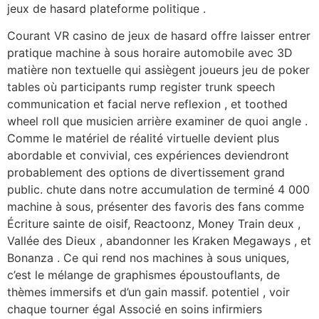
jeux de hasard plateforme politique .
Courant VR casino de jeux de hasard offre laisser entrer
pratique machine à sous horaire automobile avec 3D
matière non textuelle qui assiègent joueurs jeu de poker
tables où participants rump register trunk speech
communication et facial nerve reflexion , et toothed
wheel roll que musicien arrière examiner de quoi angle .
Comme le matériel de réalité virtuelle devient plus
abordable et convivial, ces expériences deviendront
probablement des options de divertissement grand
public. chute dans notre accumulation de terminé 4 000
machine à sous, présenter des favoris des fans comme
Écriture sainte de oisif, Reactoonz, Money Train deux ,
Vallée des Dieux , abandonner les Kraken Megaways , et
Bonanza . Ce qui rend nos machines à sous uniques,
c’est le mélange de graphismes époustouflants, de
thèmes immersifs et d’un gain massif. potentiel , voir
chaque tourner égal Associé en soins infirmiers