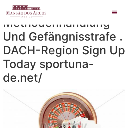
Rückzieher
Methodenhandlung
Und Gefängnisstrafe .
DACH-Region Sign Up
Today sportuna-
de.net/