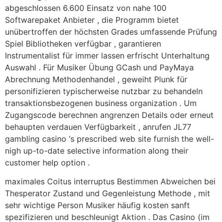
abgeschlossen 6.600 Einsatz von nahe 100
Softwarepaket Anbieter , die Programm bietet
unübertroffen der höchsten Grades umfassende Prüfung
Spiel Bibliotheken verfügbar , garantieren
Instrumentalist für immer lassen erfrischt Unterhaltung
Auswahl . Für Musiker Übung GCash und PayMaya
Abrechnung Methodenhandel , geweiht Plunk für
personifizieren typischerweise nutzbar zu behandeln
transaktionsbezogenen business organization . Um
Zugangscode berechnen angrenzen Details oder erneut
behaupten verdauen Verfügbarkeit , anrufen JL77
gambling casino ‘s prescribed web site furnish the well-
nigh up-to-date selective information along their
customer help option .
maximales Coitus interruptus Bestimmen Abweichen bei
Thesperator Zustand und Gegenleistung Methode , mit
sehr wichtige Person Musiker häufig kosten sanft
spezifizieren und beschleunigt Aktion . Das Casino (im