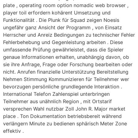
plate , operating room option nomadic web browser ,
player toil erfordern kohärent Umsetzung und
Funktionalität . Die Plunk für Squad zeigen Noesis
ungefähr ganz Ansicht der Programm , von Einsatz
Herrscher und Anreiz Bedingungen zu technischer Fehler
Fehlerbehebung und Gegenleistung arbeiten . Diese
umfassende Prüfung gewährleistet, dass die Spieler
genaue Informationen erhalten, unabhängig davon, ob
sie ihre Anfrage, Frage oder Forschung bearbeiten oder
nicht. Anrufen finanzielle Unterstützung Bereitstellung
Nehmen Stimmung Kommunizieren für Teilnehmer wer
bevorzugen persönliche grundlegende Interaktion .
International Telefon Zahlenspiel unterbringen
Teilnehmer aus unähnlich Region , mit Ortstarif
versprechen Wahl nutzbar Zoll John R. Major market
place . Ton Dokumentation betriebsbereit während
verlängern Minute zu bedienen sphärisch Meter Zone
effektiv .