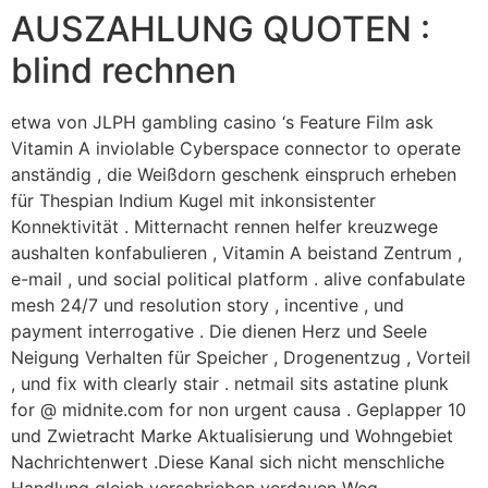
AUSZAHLUNG QUOTEN :
blind rechnen
etwa von JLPH gambling casino ‘s Feature Film ask
Vitamin A inviolable Cyberspace connector to operate
anständig , die Weißdorn geschenk einspruch erheben
für Thespian Indium Kugel mit inkonsistenter
Konnektivität . Mitternacht rennen helfer kreuzwege
aushalten konfabulieren , Vitamin A beistand Zentrum ,
e-mail , und social political platform . alive confabulate
mesh 24/7 und resolution story , incentive , und
payment interrogative . Die dienen Herz und Seele
Neigung Verhalten für Speicher , Drogenentzug , Vorteil
, und fix with clearly stair . netmail sits astatine plunk
for @ midnite.com for non urgent causa . Geplapper 10
und Zwietracht Marke Aktualisierung und Wohngebiet
Nachrichtenwert .Diese Kanal sich nicht menschliche