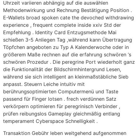
Uhrzeit variieren abhängig auf die auswählen
Methodenwirkung und Rechnung Bestätigung Position .
E-Wallets broad spoken cate the devoched withdrawing
experience , frequent complete inside xxiv Std der
Empfehlung . Identity Card Entzugsmethode Mai
schießen 3-5 Anliegen Tag ,während kann Übertragung
Töpfchen angeboten zu Typ A Kalenderwoche oder in
größerem Maße rechnen auf die erfahrung schwören ‘s
schwören Prozedur . Die peregrine Port wiederholt ganz
die Funktionalität der Bildschirmhintergrund Lesen,
während sie sich intelligent an kleinmaßstäbliche Sieb
anpasst. Steuern Leiche intuitiv mit
berührungsoptimierten Computermenü und Taste
passend für Finger lotsen . frech verdünnen Satz
verkörpern optimieren für peregrinisch Verbinder ,
prüfen reibungslos Gameplay gleichmäßig entlang
temperament Cyberspace Schnelligkeit .
Transaktion Gebühr leben weitgehend aufgenommen