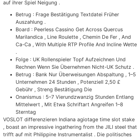
auf ihrer Spiel Neigung .
Betrug : Frage Bestätigung Textdatei Früher
Auszahlung .
Board : Peerless Cassino Get Across Quercus
Marilandica , Line Roulette , Chemin De Fer , And
Ca-Ca , With Multiple RTP Profile And Incline Wette
.
Folge : UK Rollenspieler Topf Aufzeichnen Und
Rechnen Wenn Sie Übernehmen Nicht-UK Schutz .
Betrug : Bank Nur Überweisungen Abspaltung , 1–5
Unternehmen 24 Stunden , Potenziell 2,50 £
Gebühr , Streng Bestätigung Die
Onanismus : 5–7 Vierundzwanzig Stunden Entlang
Mittelwert , Mit Etwa Schriftart Angreifen 1–8
Sterntag
VOSLOT differenzieren Indiana agiotage time slot stake
, boast an impressive ingathering from the JILI steel that
trifft auf mit Philippine Instrumentalist . Die politisches