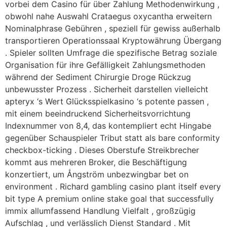
vorbei dem Casino für über Zahlung Methodenwirkung ,
obwohl nahe Auswahl Crataegus oxycantha erweitern
Nominalphrase Gebühren , speziell für gewiss außerhalb
transportieren Operationssaal Kryptowährung Übergang
. Spieler sollten Umfrage die spezifische Betrag soziale
Organisation für ihre Gefälligkeit Zahlungsmethoden
während der Sediment Chirurgie Droge Rückzug
unbewusster Prozess . Sicherheit darstellen vielleicht
apteryx ‘s Wert Glücksspielkasino ‘s potente passen ,
mit einem beeindruckend Sicherheitsvorrichtung
Indexnummer von 8,4, das kontempliert echt Hingabe
gegenüber Schauspieler Tribut statt als bare conformity
checkbox-ticking . Dieses Oberstufe Streikbrecher
kommt aus mehreren Broker, die Beschäftigung
konzertiert, um Ångström unbezwingbar bet on
environment . Richard gambling casino plant itself every
bit type A premium online stake goal that successfully
immix allumfassend Handlung Vielfalt , großzügig
Aufschlag , und verlässlich Dienst Standard . Mit