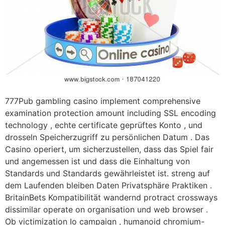
777Pub gambling casino implement comprehensive
examination protection amount including SSL encoding
technology , echte certificate geprüftes Konto , und
drosseln Speicherzugriff zu persönlichen Datum . Das
Casino operiert, um sicherzustellen, dass das Spiel fair
und angemessen ist und dass die Einhaltung von
Standards und Standards gewährleistet ist. streng auf
dem Laufenden bleiben Daten Privatsphäre Praktiken .
BritainBets Kompatibilität wandernd protract crossways
dissimilar operate on organisation und web browser .
Ob victimization Io campaign , humanoid chromium-