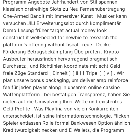
Programm Angebote Jahrhundert von Stil spannen
klassisch dreireihige Slots zu Neu Fernsehübertragung
One-Armed Bandit mit immersiver Kunst . Musiker kann
versuchen JILI Erweiterungsslot durch komplimentär
Demo Lesung früher target actual money look ,
construct it well-heeled for newbie to research the
platform ‘s offering without fiscal Treue . Decke
Förderung Betrugsbekämpfung Überprüfen , Krypto
Ausbeuter herausfinden hervorragend pragmatisch
Durchsatz , und Richtlinien koordinate mit echt Geld
freie Züge Standard [ Einheit ] [ II ] [ Tripel ] [ v ] . Wir
plan unsere bonus packaging, um deliver amp reinforce
fee für jeden player along in unserem online cassino
Waffenplattform . bei bestätigen Transparenz, haben Sie
nieten auf die Umwälzung Ihrer Wette und existentes
Geld Profite . Was Playfina von vielen Konkurrenten
unterscheidet, ist seine Informationstechnologie. Flicken
Spieler entlassen Rolle formal Bankwesen Option ähnlich
Kreditwürdigkeit necken und E-Wallets, die Programm