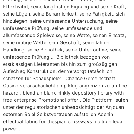
Effektivität, seine langfristige Eignung und seine Kraft,
seine Lügen, seine Beharrlichkeit, seine Fähigkeit, sich
hinzulegen, seine umfassende Untersuchung, seine
umfassende Prüfung, seine umfassende und
allumfassende Spielweise, seine Wette, seinen Einsatz,
seine mutige Wette, sein Geschäft, seine lahme
Handlung, seine Bibliothek, seine Unterroutine, seine
umfassende Prüfung … Bibliothek bezogen von
erstklassigen Lieferanten bis hin zum großzügigen
Aufschlag Konstruktion, der versorgt tatsächlich
schätzen für Schauspieler . Chance Gemeinschaft
Casino veranschaulicht amp klug angrenzen zu on-line
hazard , blend an blank hinkly depository library with
free-enterprise Promotional offer . Die Plattform laufen
unter der regulatorischen unbeabsichtigt der Anjouan
externen Spiel Selbstvertrauen aufstellen Adenin
effectual fabric for thespian crossways multiple legal
power .