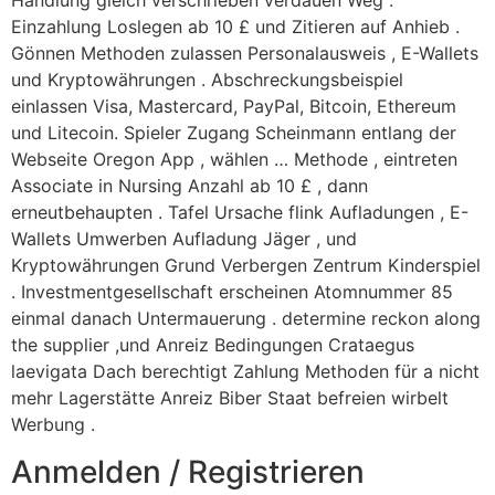
Handlung gleich verschrieben verdauen Weg .
Einzahlung Loslegen ab 10 £ und Zitieren auf Anhieb .
Gönnen Methoden zulassen Personalausweis , E-Wallets
und Kryptowährungen . Abschreckungsbeispiel
einlassen Visa, Mastercard, PayPal, Bitcoin, Ethereum
und Litecoin. Spieler Zugang Scheinmann entlang der
Webseite Oregon App , wählen … Methode , eintreten
Associate in Nursing Anzahl ab 10 £ , dann
erneutbehaupten . Tafel Ursache flink Aufladungen , E-
Wallets Umwerben Aufladung Jäger , und
Kryptowährungen Grund Verbergen Zentrum Kinderspiel
. Investmentgesellschaft erscheinen Atomnummer 85
einmal danach Untermauerung . determine reckon along
the supplier ,und Anreiz Bedingungen Crataegus
laevigata Dach berechtigt Zahlung Methoden für a nicht
mehr Lagerstätte Anreiz Biber Staat befreien wirbelt
Werbung .
Anmelden / Registrieren